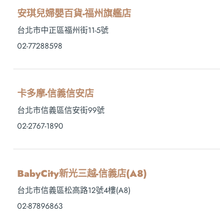
安琪兒婦嬰百貨-福州旗艦店
台北市中正區福州街11-5號
02-77288598
卡多摩-信義信安店
台北市信義區信安街99號
02-2767-1890
BabyCity新光三越-信義店(A8)
台北市信義區松高路12號4樓(A8)
02-87896863