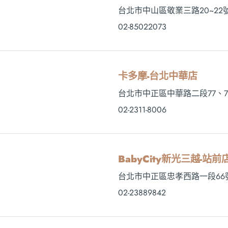
台北市中山區敬業三路20~22
02-85022073
卡多摩-台北中華店
台北市中正區中華路二段77、7
02-2311-8006
BabyCity新光三越-站前
台北市中正區忠孝西路一段66
02-23889842