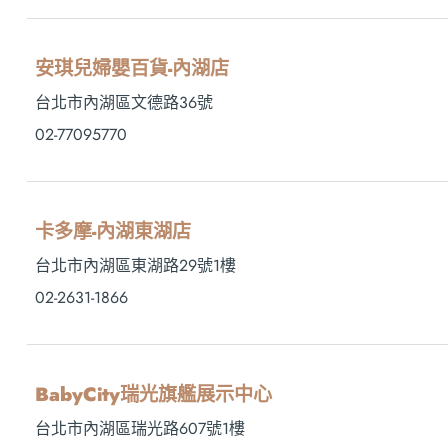
安琪兒婦嬰百貨-內湖店
台北市內湖區文德路36號
02-77095770
卡多摩-內湖東湖店
台北市內湖區東湖路29號1樓
02-2631-1866
BabyCity瑞光旗艦展示中心
台北市內湖區瑞光路607號1樓