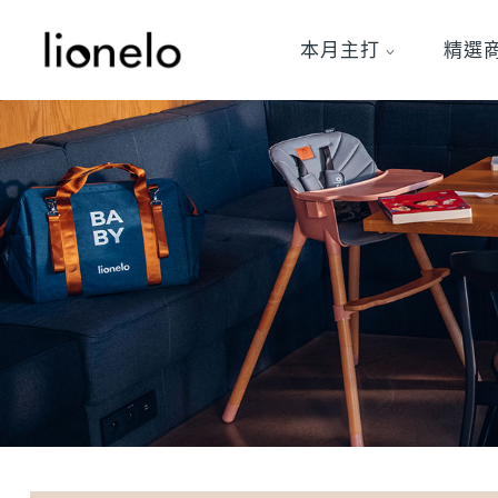
本月主打
精選