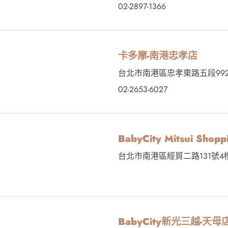
02-2897-1366
卡多摩-南港忠孝店
台北市南港區忠孝東路五段992
02-2653-6027
BabyCity Mitsui Sh
台北市南港區經貿二路131號4
BabyCity新光三越-天母