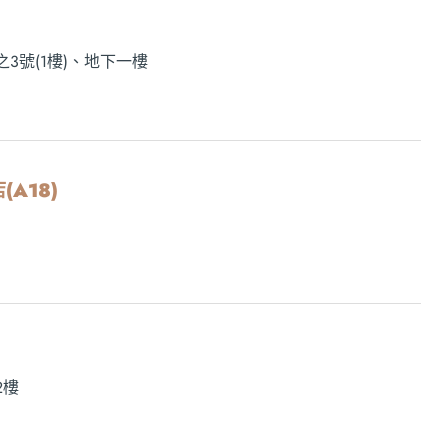
3號(1樓)、地下一樓
(A18)
2樓