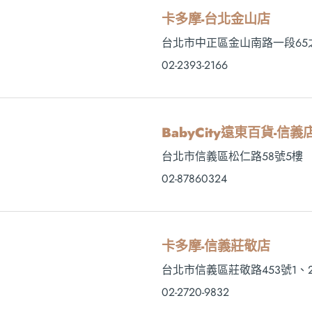
卡多摩-台北金山店
台北市中正區金山南路一段65之
02-2393-2166
BabyCity遠東百貨-信義店
台北市信義區松仁路58號5樓
02-87860324
卡多摩-信義莊敬店
台北市信義區莊敬路453號1、
02-2720-9832