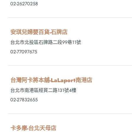
02-26270258
安琪兒婦嬰百貨-石牌店
台北市北投區石牌路二段99巷11號
02-77097675
台灣阿卡將本舖-LaLaport南港店
台北市南港區經貿二路131號4樓
02-27832655
卡多摩-台北天母店