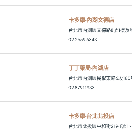
卡多摩-內湖文德店
台北市內湖區文德路8號1樓及
02-2659-6343
丁丁藥局-內湖店
台北市內湖區民權東路6段180
02-87911933
卡多摩-台北北投店
台北市北投區中和街219-1號1