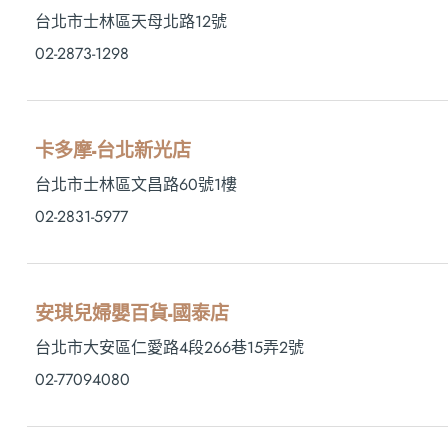
台北市士林區天母北路12號
02-2873-1298
卡多摩-台北新光店
台北市士林區文昌路60號1樓
02-2831-5977
安琪兒婦嬰百貨-國泰店
台北市大安區仁愛路4段266巷15弄2號
02-77094080