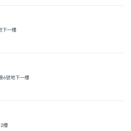
地下一樓
巷6號地下一樓
、2樓