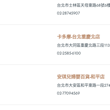
台北市士林區天母東路68號6
02-28745907
卡多摩-台北重慶北店
台北市大同區重慶北路三段113
02-2585-6100
安琪兒婦嬰百貨-和平店
台北市大安區和平東路一段274-
02-77094569