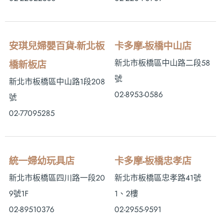
安琪兒婦嬰百貨-新北板
卡多摩-板橋中山店
新北市板橋區中山路二段58
橋新板店
號
新北市板橋區中山路1段208
02-8953-0586
號
02-77095285
統一婦幼玩具店
卡多摩-板橋忠孝店
新北市板橋區四川路一段20
新北市板橋區忠孝路41號
9號1F
1、2樓
02-89510376
02-2955-9591