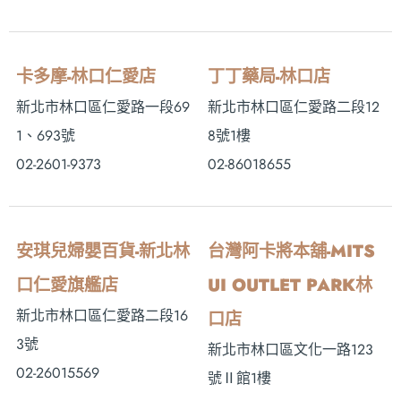
卡多摩-林口仁愛店
丁丁藥局-林口店
新北市林口區仁愛路一段69
新北市林口區仁愛路二段12
1、693號
8號1樓
02-2601-9373
02-86018655
安琪兒婦嬰百貨-新北林
台灣阿卡將本舖-MITS
口仁愛旗艦店
UI OUTLET PARK林
新北市林口區仁愛路二段16
口店
3號
新北市林口區文化一路123
02-26015569
號Ⅱ館1樓