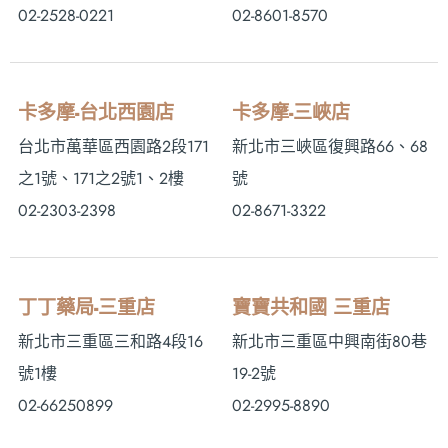
02-2528-0221
02-8601-8570
卡多摩-台北西園店
卡多摩-三峽店
台北市萬華區西園路2段171
新北市三峽區復興路66、68
之1號、171之2號1、2樓
號
02-2303-2398
02-8671-3322
丁丁藥局-三重店
寶寶共和國 三重店
新北市三重區三和路4段16
新北市三重區中興南街80巷
號1樓
19-2號
02-66250899
02-2995-8890