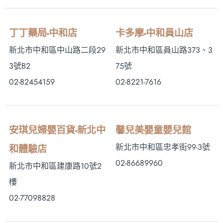
丁丁藥局-中和店
卡多摩-中和員山店
新北市中和區中山路二段29
新北市中和區員山路373、3
3號B2
75號
02-82454159
02-8221-7616
安琪兒婦嬰百貨-新北中
馨兒美嬰童嬰兒館
新北市中和區忠孝街99-3號
和體驗店
02-86689960
新北市中和區建康路10號2
樓
02-77098828