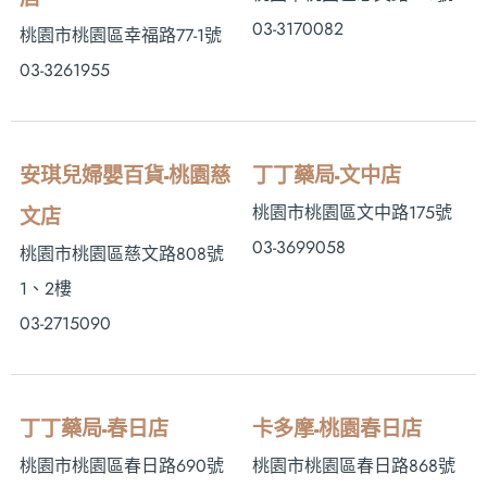
03-3170082
桃園市桃園區幸福路77-1號
03-3261955
安琪兒婦嬰百貨-桃園慈
丁丁藥局-文中店
桃園市桃園區文中路175號
文店
03-3699058
桃園市桃園區慈文路808號
1、2樓
03-2715090
丁丁藥局-春日店
卡多摩-桃園春日店
桃園市桃園區春日路690號
桃園市桃園區春日路868號