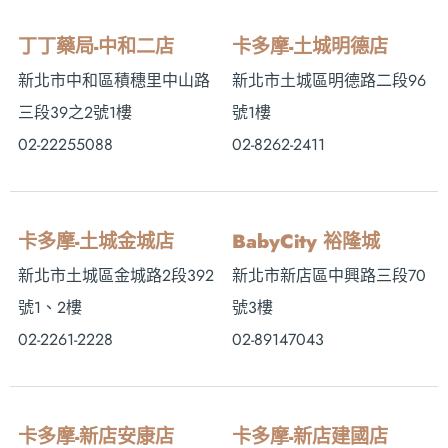
丁丁藥局-中和二店
卡多摩-土城明德店
新北市中和區積穗里中山路
新北市土城區明德路二段96
三段39之2號1樓
號1樓
02-22255088
02-8262-2411
卡多摩-土城金城店
BabyCity 裕隆城
新北市土城區金城路2段392
新北市新店區中興路三段70
號1、2樓
號3樓
02-2261-2228
02-89147043
卡多摩-新店安康店
卡多摩-新店建國店