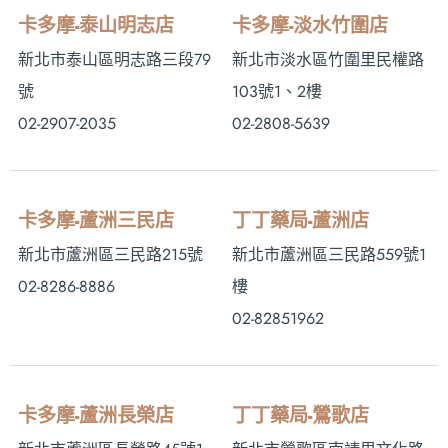
卡多摩-泰山明志店
卡多摩-淡水竹圍店
新北市泰山區明志路三段79
新北市淡水區竹圍里民權路
號
103號1、2樓
02-2907-2035
02-2808-5639
卡多摩-蘆洲三民店
丁丁藥局-蘆洲店
新北市蘆洲區三民路215號
新北市蘆洲區三民路559號1
02-8286-8886
樓
02-82851962
卡多摩-蘆洲長榮店
丁丁藥局-鶯歌店