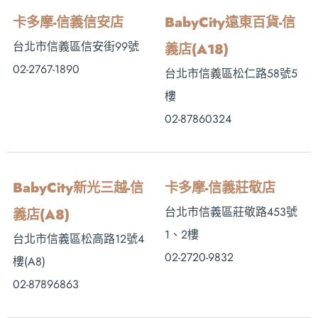
卡多摩-信義信安店
BabyCity遠東百貨-信
台北市信義區信安街99號
義店(A18)
02-2767-1890
台北市信義區松仁路58號5
樓
02-87860324
BabyCity新光三越-信
卡多摩-信義莊敬店
台北市信義區莊敬路453號
義店(A8)
1、2樓
台北市信義區松高路12號4
02-2720-9832
樓(A8)
02-87896863