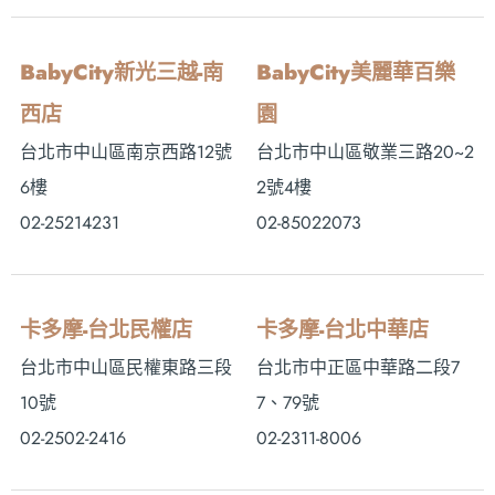
BabyCity新光三越-南
BabyCity美麗華百樂
西店
園
台北市中山區南京西路12號
台北市中山區敬業三路20~2
6樓
2號4樓
02-25214231
02-85022073
卡多摩-台北民權店
卡多摩-台北中華店
台北市中山區民權東路三段
台北市中正區中華路二段7
10號
7、79號
02-2502-2416
02-2311-8006