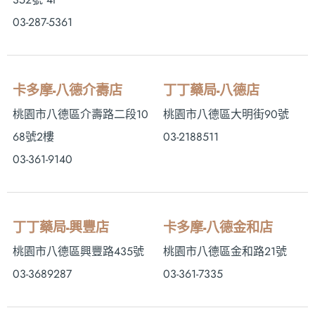
03-287-5361
卡多摩-八德介壽店
丁丁藥局-八德店
桃園市八德區介壽路二段10
桃園市八德區大明街90號
68號2樓
03-2188511
03-361-9140
丁丁藥局-興豐店
卡多摩-八德金和店
桃園市八德區興豐路435號
桃園市八德區金和路21號
03-3689287
03-361-7335