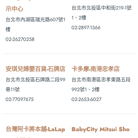
台北市北投區中和街219-1號
示中心
1、2樓
台北市內湖區瑞光路607號1
02-2897-1366
樓
02-26270258
安琪兒婦嬰百貨-石牌店
卡多摩-南港忠孝店
台北市北投區石牌路二段99
台北市南港區忠孝東路五段
巷11號
992號1、2樓
02-77097675
02-2653-6027
台灣阿卡將本舖-LaLap
BabyCity Mitsui Sho