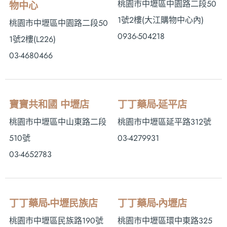
桃園市中壢區中園路二段50
物中心
1號2樓 (大江購物中心內)
桃園市中壢區中園路二段50
0936-504218
1號2樓(L226)
03-4680466
寶寶共和國 中壢店
丁丁藥局-延平店
桃園市中壢區中山東路二段
桃園市中壢區延平路312號
510號
03-4279931
03-4652783
丁丁藥局-中壢民族店
丁丁藥局-內壢店
桃園市中壢區民族路190號
桃園市中壢區環中東路325