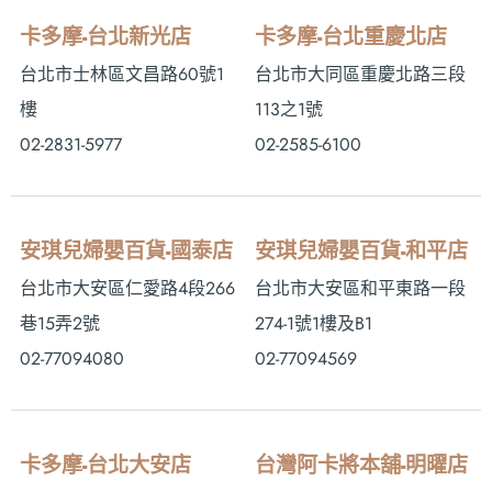
卡多摩-台北新光店
卡多摩-台北重慶北店
台北市士林區文昌路60號1
台北市大同區重慶北路三段
樓
113之1號
02-2831-5977
02-2585-6100
安琪兒婦嬰百貨-國泰店
安琪兒婦嬰百貨-和平店
台北市大安區仁愛路4段266
台北市大安區和平東路一段
巷15弄2號
274-1號1樓及B1
02-77094080
02-77094569
卡多摩-台北大安店
台灣阿卡將本舖-明曜店