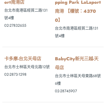
ort南港店
pping Park LaLaport
台北市南港區經貿二路131
南港 【櫃號：4370
號4樓
0】
02-27832655
台北市南港區經貿二路131
號4樓
卡多摩-台北天母店
BabyCity新光三越-天
台北市士林區天母北路12號
母店
02-2873-1298
台北市士林區天母東路68號
6樓
02-28745907