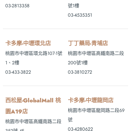
03-2813358
號1樓
03-4535351
卡多摩-中壢環北店
丁丁藥局-青埔店
桃園市中壢區環北路107-1號
桃園市中壢區高鐵南路二段
1、2樓
200號1樓
03-433-3822
03-3810272
西松屋-GlobalMall 桃
卡多摩-中壢龍岡店
桃園市中壢區龍岡路二段69
園A19店
號
桃園市中壢區高鐵南路二段
03-4280622
352號 4F