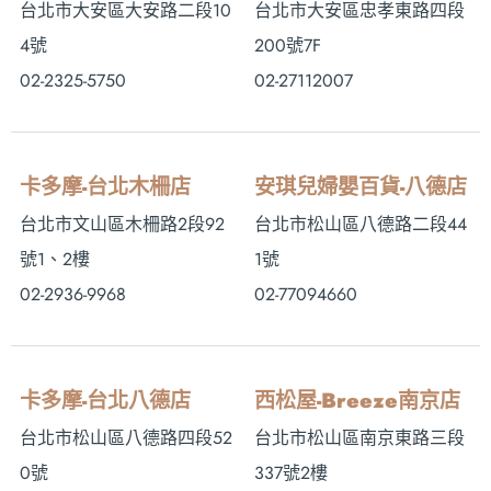
台北市大安區大安路二段10
台北市大安區忠孝東路四段
4號
200號7F
02-2325-5750
02-27112007
卡多摩-台北木柵店
安琪兒婦嬰百貨-八德店
台北市文山區木柵路2段92
台北市松山區八德路二段44
號1、2樓
1號
02-2936-9968
02-77094660
卡多摩-台北八德店
西松屋-Breeze南京店
台北市松山區八德路四段52
台北市松山區南京東路三段
0號
337號2樓