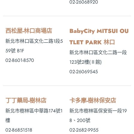
02-26068920
西松屋-林口商場店
BabyCity MITSUI OU
新北市林口區文化二路1段5
TLET PARK 林口
59號 B1F
新北市林口區文化二路一段
02-8601-8570
123號2樓(Ⅱ館)
02-26069545
丁丁藥局-樹林店
卡多摩-樹林保安店
新北市樹林區中華路174號1
新北市樹林區保安街一段19
樓
8、200號
02-86851518
02-2682-9955