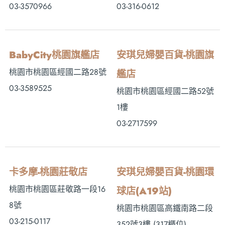
03-3570966
03-316-0612
BabyCity桃園旗艦店
安琪兒婦嬰百貨-桃園旗
桃園市桃園區經國二路28號
艦店
03-3589525
桃園市桃園區經國二路52號
1樓
03-2717599
卡多摩-桃園莊敬店
安琪兒婦嬰百貨-桃園環
桃園市桃園區莊敬路一段16
球店(A19站)
8號
桃園市桃園區高鐵南路二段
03-215-0117
352號3樓 (317櫃位)