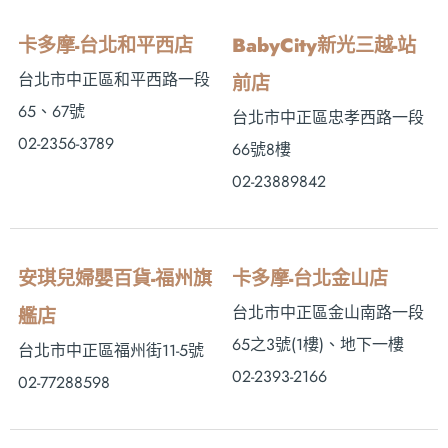
卡多摩-台北和平西店
BabyCity新光三越-站
台北市中正區和平西路一段
前店
65、67號
台北市中正區忠孝西路一段
02-2356-3789
66號8樓
02-23889842
安琪兒婦嬰百貨-福州旗
卡多摩-台北金山店
台北市中正區金山南路一段
艦店
65之3號(1樓)、地下一樓
台北市中正區福州街11-5號
02-2393-2166
02-77288598