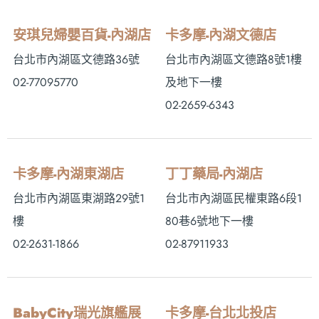
安琪兒婦嬰百貨-內湖店
卡多摩-內湖文德店
台北市內湖區文德路36號
台北市內湖區文德路8號1樓
02-77095770
及地下一樓
02-2659-6343
卡多摩-內湖東湖店
丁丁藥局-內湖店
台北市內湖區東湖路29號1
台北市內湖區民權東路6段1
樓
80巷6號地下一樓
02-2631-1866
02-87911933
BabyCity瑞光旗艦展
卡多摩-台北北投店