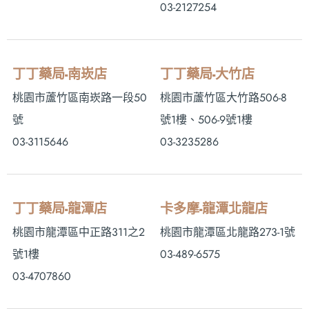
03-2127254
丁丁藥局-南崁店
丁丁藥局-大竹店
桃園市蘆竹區南崁路一段50
桃園市蘆竹區大竹路506-8
號
號1樓、506-9號1樓
03-3115646
03-3235286
丁丁藥局-龍潭店
卡多摩-龍潭北龍店
桃園市龍潭區中正路311之2
桃園市龍潭區北龍路273-1號
號1樓
03-489-6575
03-4707860