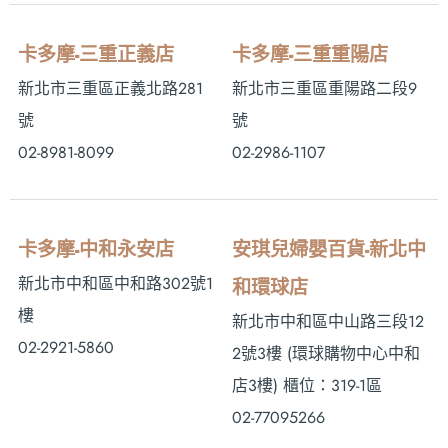
卡多摩-三重正義店
卡多摩-三重重陽店
新北市三重區正義北路281
新北市三重區重陽路二段9
號
號
02-8981-8099
02-2986-1107
卡多摩-中和永安店
安琪兒婦嬰百貨-新北中
新北市中和區中和路302號1
和環球店
樓
新北市中和區中山路三段12
02-2921-5860
2號3樓 (環球購物中心中和
店3樓) 櫃位：319-1區
02-77095266