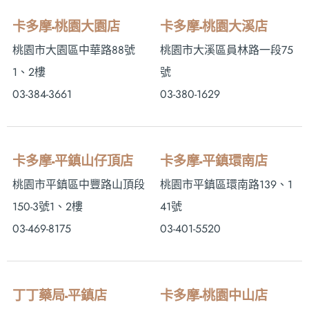
卡多摩-桃園大園店
卡多摩-桃園大溪店
桃園市大園區中華路88號
桃園市大溪區員林路一段75
1、2樓
號
03-384-3661
03-380-1629
卡多摩-平鎮山仔頂店
卡多摩-平鎮環南店
桃園市平鎮區中豐路山頂段
桃園市平鎮區環南路139、1
150-3號1、2樓
41號
03-469-8175
03-401-5520
丁丁藥局-平鎮店
卡多摩-桃園中山店