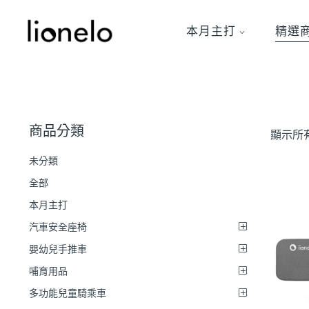
本月主打
精選
商品分類
顯示所有
未分類
全部
本月主打
汽車安全座椅
嬰幼兒手推車
哺育用品
多功能兒童騎乘車