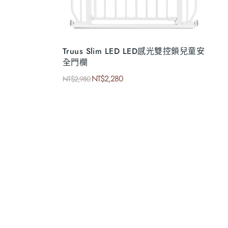
Truus Slim LED LED感光雙控鎖兒童安
全門欄
NT$
2,280
NT$
2,980