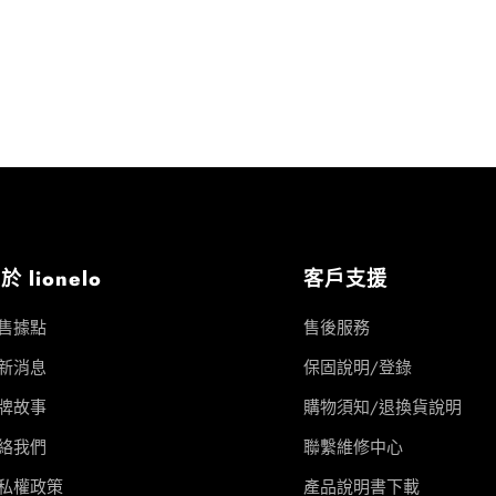
於 lionelo
客戶支援
售據點
售後服務
新消息
保固說明/登錄
牌故事
購物須知/退換貨說明
絡我們
聯繫維修中心
私權政策
產品說明書下載