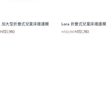
 XL 加大型折疊式兒童床邊護欄
Lora 折疊式兒童床邊護欄
NT$
1,980
NT$
1,780
NT$
2,780