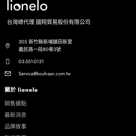
台灣總代理 國翔貿易股份有限公司
305 新竹縣新埔鎮田新里
義民路一段80巷3號
03-551-0131
Service@kouh-san.com.tw
關於 lionelo
銷售據點
最新消息
品牌故事