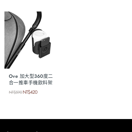
Ove 加大型360度二
合一推車手機飲料架
NT$
420
NT$
590