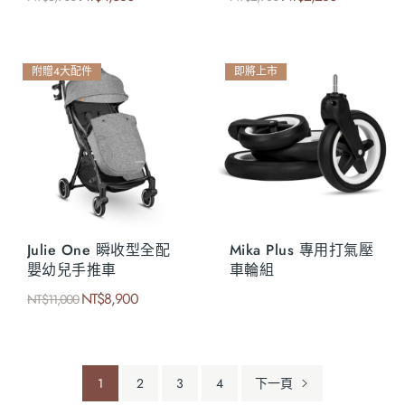
附贈4大配件
即將上市
Julie One 瞬收型全配
Mika Plus 專用打氣壓
嬰幼兒手推車
車輪組
NT$
8,900
NT$
11,000
1
2
3
4
下一頁