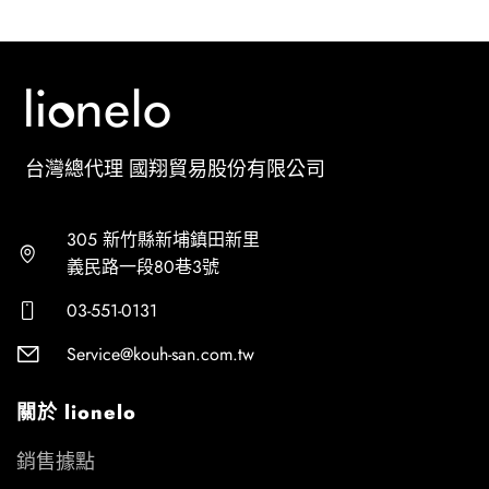
台灣總代理 國翔貿易股份有限公司
305 新竹縣新埔鎮田新里
義民路一段80巷3號
03-551-0131
Service@kouh-san.com.tw
關於 lionelo
銷售據點