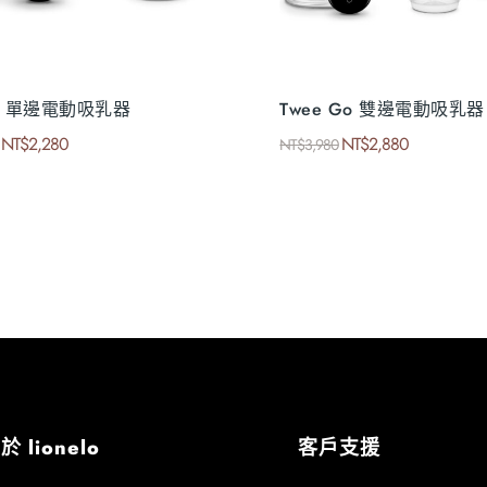
 Go 單邊電動吸乳器
Twee Go 雙邊電動吸乳器
NT$
2,280
NT$
2,880
NT$
3,980
於 lionelo
客戶支援