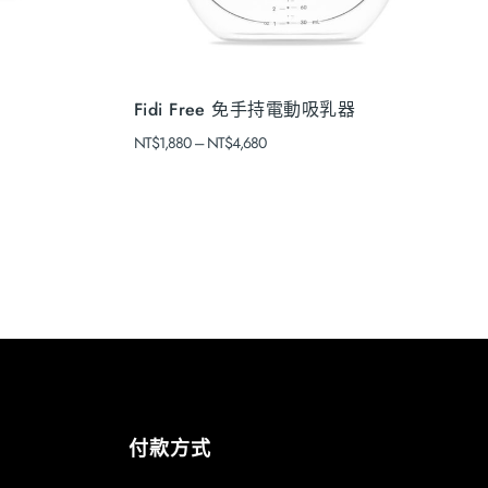
Fidi Free 免手持電動吸乳器
NT$
1,880
–
NT$
4,680
付款方式