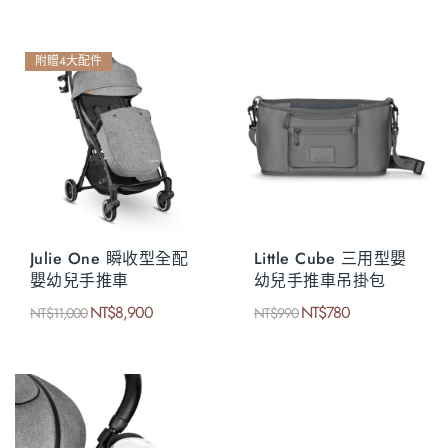
附贈4大配件
Julie One 瞬收型全配
Little Cube 三用型嬰
嬰幼兒手推車
幼兒手推車吊掛包
NT$
8,900
NT$
780
NT$
11,000
NT$
990