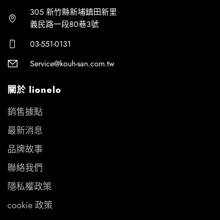
305 新竹縣新埔鎮田新里
義民路一段80巷3號
03-551-0131
Service@kouh-san.com.tw
關於 lionelo
銷售據點
最新消息
品牌故事
聯絡我們
隱私權政策
cookie 政策