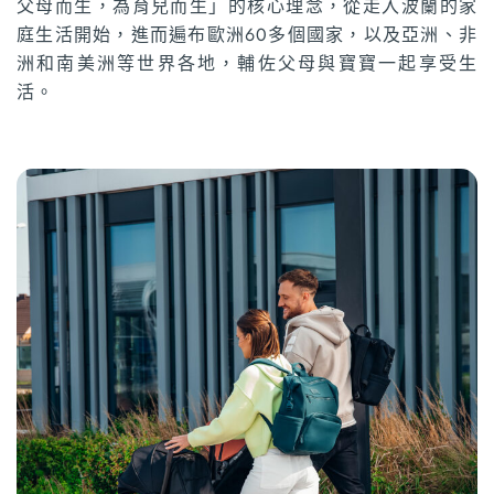
父母而生，為育兒而生」的核心理念，從走入波蘭的家
庭生活開始，進而遍布歐洲60多個國家，以及亞洲、非
洲和南美洲等世界各地，輔佐父母與寶寶一起享受生
活。