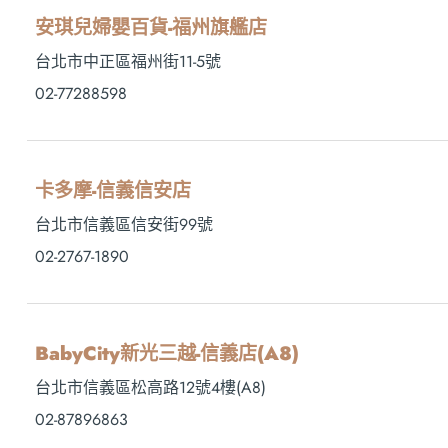
安琪兒婦嬰百貨-福州旗艦店
台北市中正區福州街11-5號
02-77288598
卡多摩-信義信安店
台北市信義區信安街99號
02-2767-1890
BabyCity新光三越-信義店(A8)
台北市信義區松高路12號4樓(A8)
02-87896863