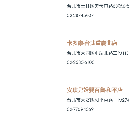
台北市士林區天母東路68號6
02-28745907
卡多摩-台北重慶北店
台北市大同區重慶北路三段113
02-2585-6100
安琪兒婦嬰百貨-和平店
台北市大安區和平東路一段274-
02-77094569