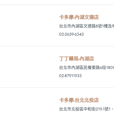
卡多摩-內湖文德店
台北市內湖區文德路8號1樓及
02-2659-6343
丁丁藥局-內湖店
台北市內湖區民權東路6段180
02-87911933
卡多摩-台北北投店
台北市北投區中和街219-1號1