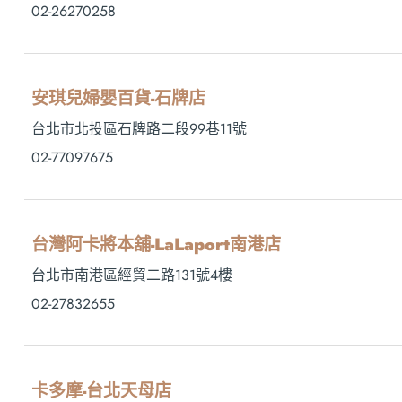
02-26270258
安琪兒婦嬰百貨-石牌店
台北市北投區石牌路二段99巷11號
02-77097675
台灣阿卡將本舖-LaLaport南港店
台北市南港區經貿二路131號4樓
02-27832655
卡多摩-台北天母店