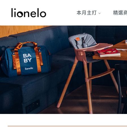
本月主打
精選