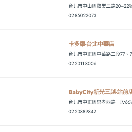
台北市中山區敬業三路20~22
02-85022073
卡多摩-台北中華店
台北市中正區中華路二段77、7
02-2311-8006
BabyCity新光三越-站前
台北市中正區忠孝西路一段66
02-23889842