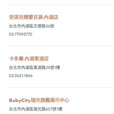
安琪兒婦嬰百貨-內湖店
台北市內湖區文德路36號
02-77095770
卡多摩-內湖東湖店
台北市內湖區東湖路29號1樓
02-2631-1866
BabyCity瑞光旗艦展示中心
台北市內湖區瑞光路607號1樓