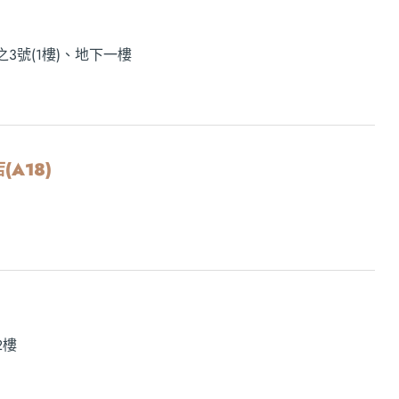
3號(1樓)、地下一樓
(A18)
2樓