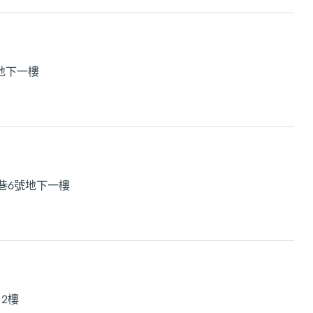
地下一樓
巷6號地下一樓
、2樓