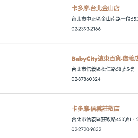
卡多摩-台北金山店
台北市中正區金山南路一段65之
02-2393-2166
BabyCity遠東百貨-信義店
台北市信義區松仁路58號5樓
02-87860324
卡多摩-信義莊敬店
台北市信義區莊敬路453號1、
02-2720-9832