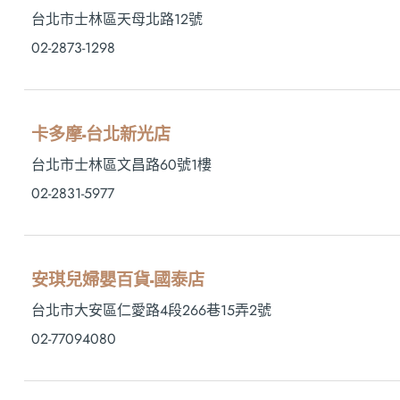
台北市士林區天母北路12號
02-2873-1298
卡多摩-台北新光店
台北市士林區文昌路60號1樓
02-2831-5977
安琪兒婦嬰百貨-國泰店
台北市大安區仁愛路4段266巷15弄2號
02-77094080