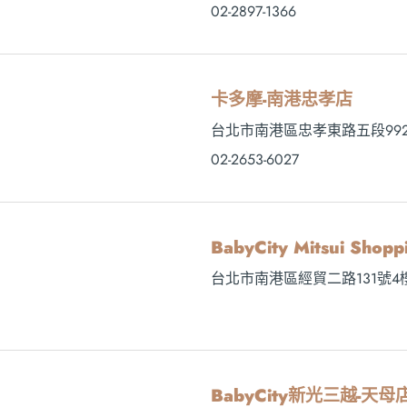
02-2897-1366
卡多摩-南港忠孝店
台北市南港區忠孝東路五段992
02-2653-6027
BabyCity Mitsui Sh
台北市南港區經貿二路131號4
BabyCity新光三越-天母