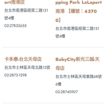
ort南港店
pping Park LaLaport
台北市南港區經貿二路131
南港 【櫃號：4370
號4樓
0】
02-27832655
台北市南港區經貿二路131
號4樓
卡多摩-台北天母店
BabyCity新光三越-天
台北市士林區天母北路12號
母店
02-2873-1298
台北市士林區天母東路68號
6樓
02-28745907