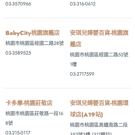
03-3570966
03-316-0612
BabyCity桃園旗艦店
安琪兒婦嬰百貨-桃園旗
桃園市桃園區經國二路28號
艦店
03-3589525
桃園市桃園區經國二路52號
1樓
03-2717599
卡多摩-桃園莊敬店
安琪兒婦嬰百貨-桃園環
桃園市桃園區莊敬路一段16
球店(A19站)
8號
桃園市桃園區高鐵南路二段
03-215-0117
352號3樓 (317櫃位)