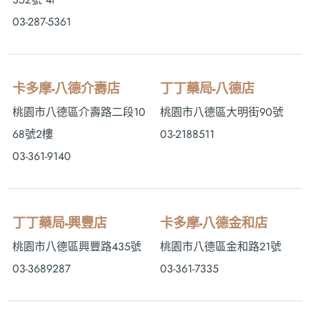
03-287-5361
卡多摩-八德介壽店
丁丁藥局-八德店
桃園市八德區介壽路二段10
桃園市八德區大明街90號
68號2樓
03-2188511
03-361-9140
丁丁藥局-興豐店
卡多摩-八德金和店
桃園市八德區興豐路435號
桃園市八德區金和路21號
03-3689287
03-361-7335