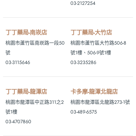
03-2127254
丁丁藥局-南崁店
丁丁藥局-大竹店
桃園市蘆竹區南崁路一段50
桃園市蘆竹區大竹路506-8
號
號1樓、506-9號1樓
03-3115646
03-3235286
丁丁藥局-龍潭店
卡多摩-龍潭北龍店
桃園市龍潭區中正路311之2
桃園市龍潭區北龍路273-1號
號1樓
03-489-6575
03-4707860