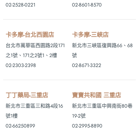
02-2528-0221
02-8601-8570
卡多摩-台北西園店
卡多摩-三峽店
台北市萬華區西園路2段171
新北市三峽區復興路66、68
之1號、171之2號1、2樓
號
02-2303-2398
02-8671-3322
丁丁藥局-三重店
寶寶共和國 三重店
新北市三重區三和路4段16
新北市三重區中興南街80巷
號1樓
19-2號
02-66250899
02-2995-8890