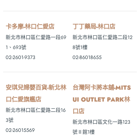
卡多摩-林口仁愛店
丁丁藥局-林口店
新北市林口區仁愛路一段69
新北市林口區仁愛路二段12
1、693號
8號1樓
02-2601-9373
02-86018655
安琪兒婦嬰百貨-新北林
台灣阿卡將本舖-MITS
口仁愛旗艦店
UI OUTLET PARK林
新北市林口區仁愛路二段16
口店
3號
新北市林口區文化一路123
02-26015569
號Ⅱ館1樓