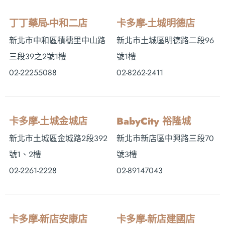
丁丁藥局-中和二店
卡多摩-土城明德店
新北市中和區積穗里中山路
新北市土城區明德路二段96
三段39之2號1樓
號1樓
02-22255088
02-8262-2411
卡多摩-土城金城店
BabyCity 裕隆城
新北市土城區金城路2段392
新北市新店區中興路三段70
號1、2樓
號3樓
02-2261-2228
02-89147043
卡多摩-新店安康店
卡多摩-新店建國店