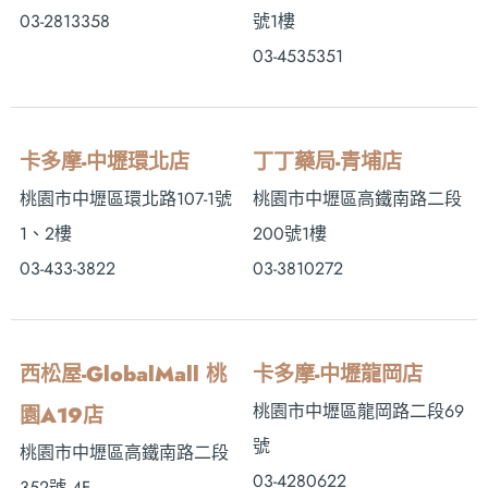
03-2813358
號1樓
03-4535351
卡多摩-中壢環北店
丁丁藥局-青埔店
桃園市中壢區環北路107-1號
桃園市中壢區高鐵南路二段
1、2樓
200號1樓
03-433-3822
03-3810272
西松屋-GlobalMall 桃
卡多摩-中壢龍岡店
桃園市中壢區龍岡路二段69
園A19店
號
桃園市中壢區高鐵南路二段
03-4280622
352號 4F