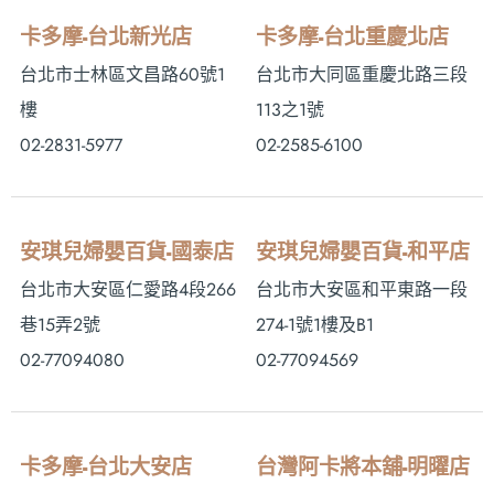
卡多摩-台北新光店
卡多摩-台北重慶北店
台北市士林區文昌路60號1
台北市大同區重慶北路三段
樓
113之1號
02-2831-5977
02-2585-6100
安琪兒婦嬰百貨-國泰店
安琪兒婦嬰百貨-和平店
台北市大安區仁愛路4段266
台北市大安區和平東路一段
巷15弄2號
274-1號1樓及B1
02-77094080
02-77094569
卡多摩-台北大安店
台灣阿卡將本舖-明曜店