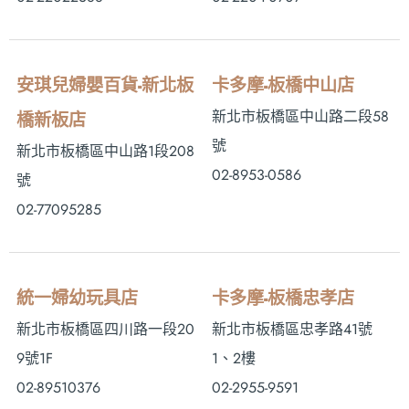
安琪兒婦嬰百貨-新北板
卡多摩-板橋中山店
新北市板橋區中山路二段58
橋新板店
號
新北市板橋區中山路1段208
02-8953-0586
號
02-77095285
統一婦幼玩具店
卡多摩-板橋忠孝店
新北市板橋區四川路一段20
新北市板橋區忠孝路41號
9號1F
1、2樓
02-89510376
02-2955-9591