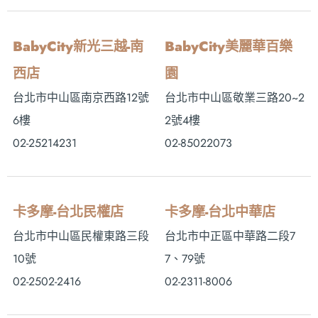
BabyCity新光三越-南
BabyCity美麗華百樂
西店
園
台北市中山區南京西路12號
台北市中山區敬業三路20~2
6樓
2號4樓
02-25214231
02-85022073
卡多摩-台北民權店
卡多摩-台北中華店
台北市中山區民權東路三段
台北市中正區中華路二段7
10號
7、79號
02-2502-2416
02-2311-8006