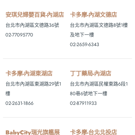
安琪兒婦嬰百貨-內湖店
卡多摩-內湖文德店
台北市內湖區文德路36號
台北市內湖區文德路8號1樓
02-77095770
及地下一樓
02-2659-6343
卡多摩-內湖東湖店
丁丁藥局-內湖店
台北市內湖區東湖路29號1
台北市內湖區民權東路6段1
樓
80巷6號地下一樓
02-2631-1866
02-87911933
BabyCity瑞光旗艦展
卡多摩-台北北投店