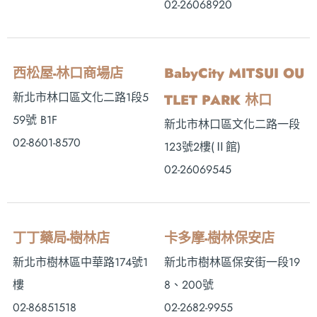
02-26068920
西松屋-林口商場店
BabyCity MITSUI OU
新北市林口區文化二路1段5
TLET PARK 林口
59號 B1F
新北市林口區文化二路一段
02-8601-8570
123號2樓(Ⅱ館)
02-26069545
丁丁藥局-樹林店
卡多摩-樹林保安店
新北市樹林區中華路174號1
新北市樹林區保安街一段19
樓
8、200號
02-86851518
02-2682-9955