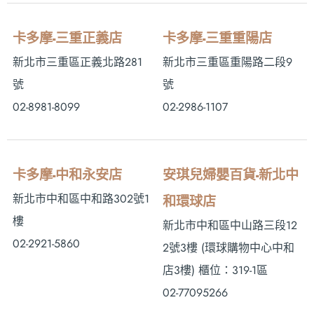
卡多摩-三重正義店
卡多摩-三重重陽店
新北市三重區正義北路281
新北市三重區重陽路二段9
號
號
02-8981-8099
02-2986-1107
卡多摩-中和永安店
安琪兒婦嬰百貨-新北中
新北市中和區中和路302號1
和環球店
樓
新北市中和區中山路三段12
02-2921-5860
2號3樓 (環球購物中心中和
店3樓) 櫃位：319-1區
02-77095266