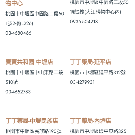
桃園市中壢區中園路二段50
物中心
1號2樓 (大江購物中心內)
桃園市中壢區中園路二段50
0936-504218
1號2樓(L226)
03-4680466
寶寶共和國 中壢店
丁丁藥局-延平店
桃園市中壢區中山東路二段
桃園市中壢區延平路312號
510號
03-4279931
03-4652783
丁丁藥局-中壢民族店
丁丁藥局-內壢店
桃園市中壢區民族路190號
桃園市中壢區環中東路325