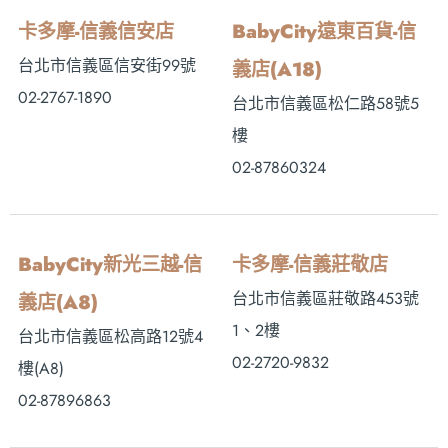
卡多摩-信義信安店
BabyCity遠東百貨-信
台北市信義區信安街99號
義店(A18)
02-2767-1890
台北市信義區松仁路58號5
樓
02-87860324
BabyCity新光三越-信
卡多摩-信義莊敬店
台北市信義區莊敬路453號
義店(A8)
1、2樓
台北市信義區松高路12號4
02-2720-9832
樓(A8)
02-87896863