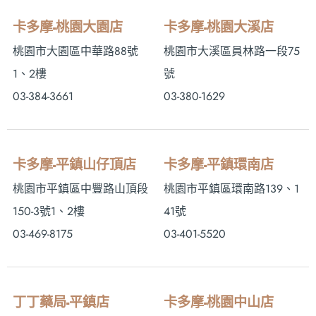
卡多摩-桃園大園店
卡多摩-桃園大溪店
桃園市大園區中華路88號
桃園市大溪區員林路一段75
1、2樓
號
03-384-3661
03-380-1629
卡多摩-平鎮山仔頂店
卡多摩-平鎮環南店
桃園市平鎮區中豐路山頂段
桃園市平鎮區環南路139、1
150-3號1、2樓
41號
03-469-8175
03-401-5520
丁丁藥局-平鎮店
卡多摩-桃園中山店