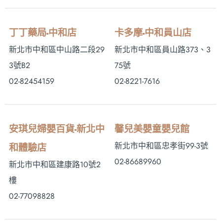
丁丁藥局-中和店
卡多摩-中和員山店
新北市中和區中山路二段29
新北市中和區員山路373、3
3號B2
75號
02-82454159
02-8221-7616
安琪兒婦嬰百貨-新北中
馨兒美嬰童嬰兒館
新北市中和區忠孝街99-3號
和體驗店
02-86689960
新北市中和區建康路10號2
樓
02-77098828