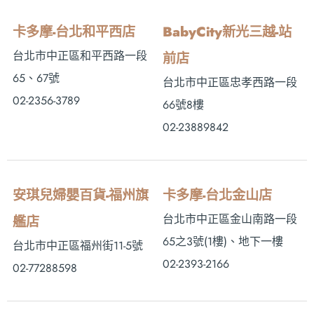
卡多摩-台北和平西店
BabyCity新光三越-站
台北市中正區和平西路一段
前店
65、67號
台北市中正區忠孝西路一段
02-2356-3789
66號8樓
02-23889842
安琪兒婦嬰百貨-福州旗
卡多摩-台北金山店
台北市中正區金山南路一段
艦店
65之3號(1樓)、地下一樓
台北市中正區福州街11-5號
02-2393-2166
02-77288598