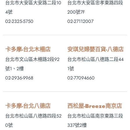
台北市大安區大安路二段10
台北市大安區忠孝東路四段
4號
200號7F
02-2325-5750
02-27112007
卡多摩-台北木柵店
安琪兒婦嬰百貨-八德店
台北市文山區木柵路2段92
台北市松山區八德路二段44
號1、2樓
1號
02-2936-9968
02-77094660
卡多摩-台北八德店
西松屋-Breeze南京店
台北市松山區八德路四段52
台北市松山區南京東路三段
0號
337號2樓