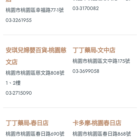
03-3170082
桃園市桃園區幸福路77-1號
03-3261955
安琪兒婦嬰百貨-桃園慈
丁丁藥局-文中店
桃園市桃園區文中路175號
文店
03-3699058
桃園市桃園區慈文路808號
1、2樓
03-2715090
丁丁藥局-春日店
卡多摩-桃園春日店
桃園市桃園區春日路690號
桃園市桃園區春日路868號