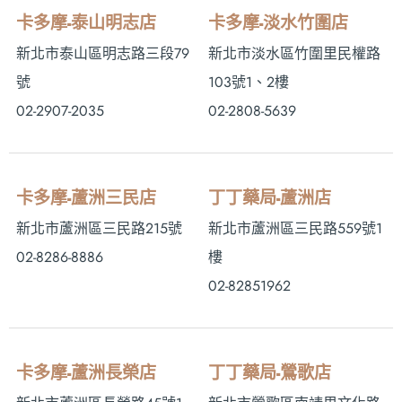
卡多摩-泰山明志店
卡多摩-淡水竹圍店
新北市泰山區明志路三段79
新北市淡水區竹圍里民權路
號
103號1、2樓
02-2907-2035
02-2808-5639
卡多摩-蘆洲三民店
丁丁藥局-蘆洲店
新北市蘆洲區三民路215號
新北市蘆洲區三民路559號1
02-8286-8886
樓
02-82851962
卡多摩-蘆洲長榮店
丁丁藥局-鶯歌店