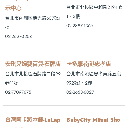
台北市北投區中和街219-1號
示中心
1、2樓
台北市內湖區瑞光路607號1
02-2897-1366
樓
02-26270258
安琪兒婦嬰百貨-石牌店
卡多摩-南港忠孝店
台北市北投區石牌路二段99
台北市南港區忠孝東路五段
巷11號
992號1、2樓
02-77097675
02-2653-6027
台灣阿卡將本舖-LaLap
BabyCity Mitsui Sho