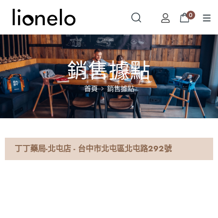
0
銷售據點
首頁
銷售據點
丁丁藥局-北屯店 - 台中市北屯區北屯路292號