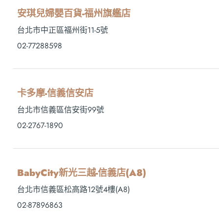
安琪兒婦嬰百貨-福州旗艦店
台北市中正區福州街11-5號
02-77288598
卡多摩-信義信安店
台北市信義區信安街99號
02-2767-1890
BabyCity新光三越-信義店(A8)
台北市信義區松高路12號4樓(A8)
02-87896863