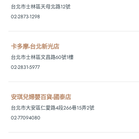
台北市士林區天母北路12號
02-2873-1298
卡多摩-台北新光店
台北市士林區文昌路60號1樓
02-2831-5977
安琪兒婦嬰百貨-國泰店
台北市大安區仁愛路4段266巷15弄2號
02-77094080