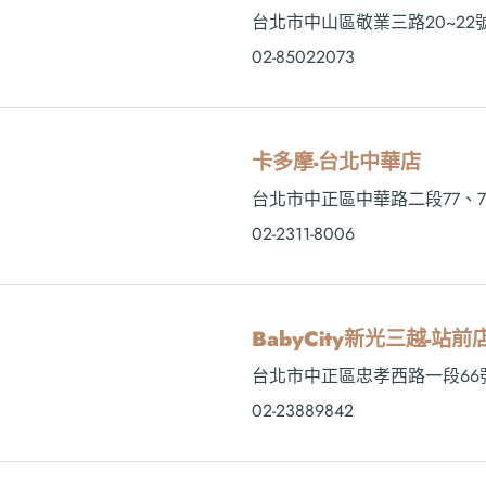
台北市中山區敬業三路20~22
02-85022073
卡多摩-台北中華店
台北市中正區中華路二段77、7
02-2311-8006
BabyCity新光三越-站前
台北市中正區忠孝西路一段66
02-23889842