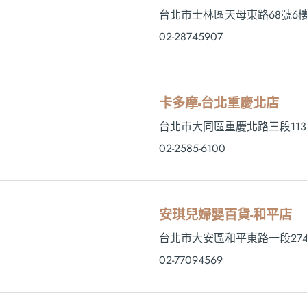
台北市士林區天母東路68號6
02-28745907
卡多摩-台北重慶北店
台北市大同區重慶北路三段113
02-2585-6100
安琪兒婦嬰百貨-和平店
台北市大安區和平東路一段274-
02-77094569