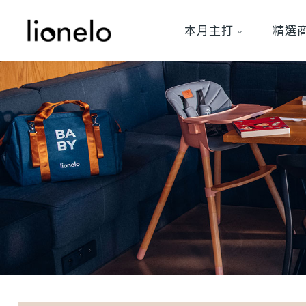
本月主打
精選