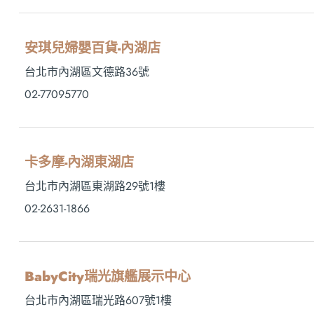
安琪兒婦嬰百貨-內湖店
台北市內湖區文德路36號
02-77095770
卡多摩-內湖東湖店
台北市內湖區東湖路29號1樓
02-2631-1866
BabyCity瑞光旗艦展示中心
台北市內湖區瑞光路607號1樓