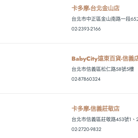
卡多摩-台北金山店
台北市中正區金山南路一段65之
02-2393-2166
BabyCity遠東百貨-信義店
台北市信義區松仁路58號5樓
02-87860324
卡多摩-信義莊敬店
台北市信義區莊敬路453號1、
02-2720-9832