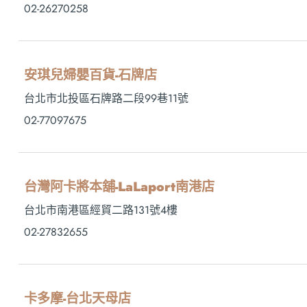
02-26270258
安琪兒婦嬰百貨-石牌店
台北市北投區石牌路二段99巷11號
02-77097675
台灣阿卡將本舖-LaLaport南港店
台北市南港區經貿二路131號4樓
02-27832655
卡多摩-台北天母店