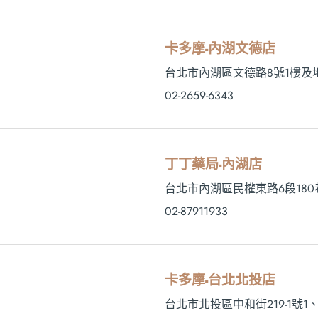
卡多摩-內湖文德店
台北市內湖區文德路8號1樓及
02-2659-6343
丁丁藥局-內湖店
台北市內湖區民權東路6段180
02-87911933
卡多摩-台北北投店
台北市北投區中和街219-1號1