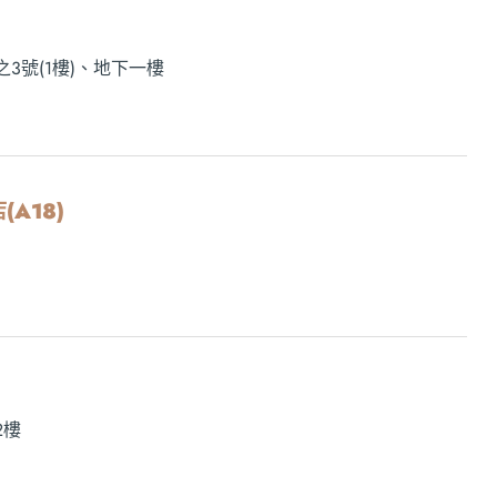
3號(1樓)、地下一樓
(A18)
2樓