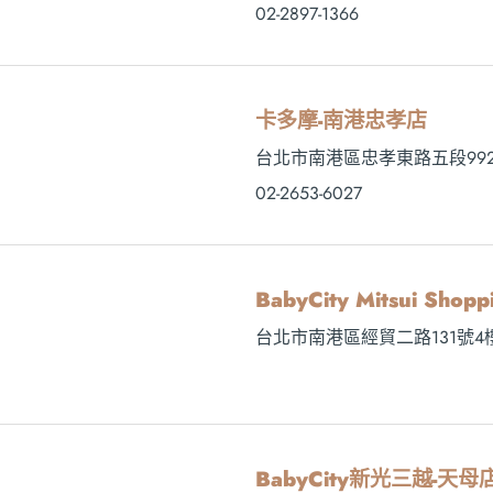
02-2897-1366
卡多摩-南港忠孝店
台北市南港區忠孝東路五段992
02-2653-6027
BabyCity Mitsui Sh
台北市南港區經貿二路131號4
BabyCity新光三越-天母