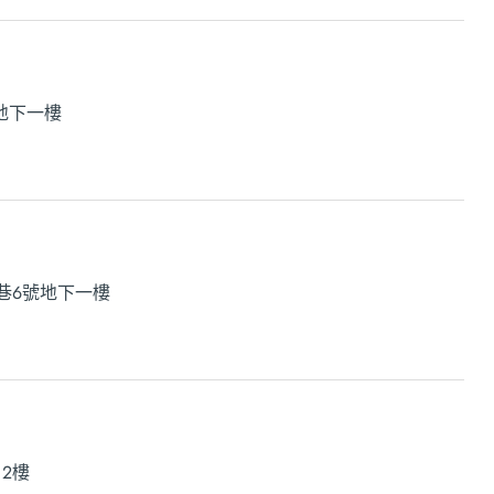
地下一樓
巷6號地下一樓
、2樓