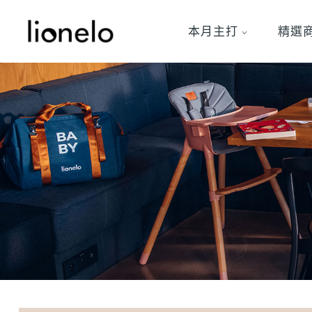
本月主打
精選