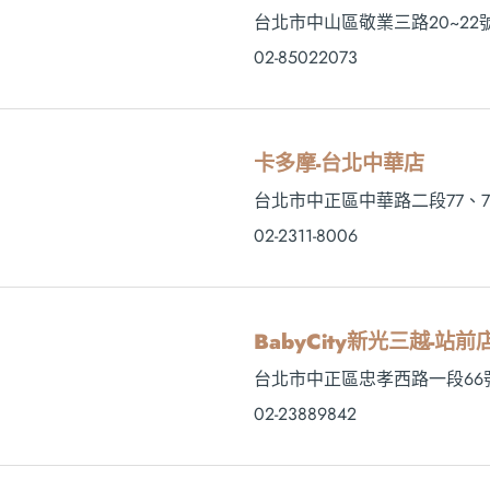
台北市中山區敬業三路20~22
02-85022073
卡多摩-台北中華店
台北市中正區中華路二段77、7
02-2311-8006
BabyCity新光三越-站前
台北市中正區忠孝西路一段66
02-23889842