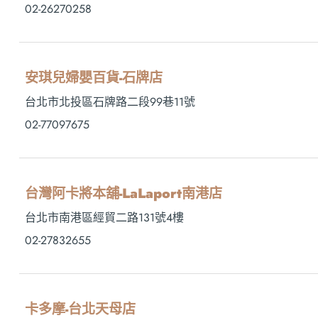
02-26270258
安琪兒婦嬰百貨-石牌店
台北市北投區石牌路二段99巷11號
02-77097675
台灣阿卡將本舖-LaLaport南港店
台北市南港區經貿二路131號4樓
02-27832655
卡多摩-台北天母店