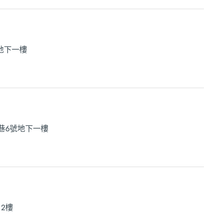
地下一樓
巷6號地下一樓
、2樓