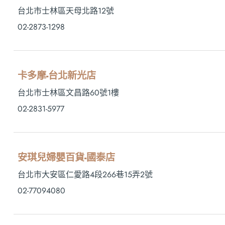
台北市士林區天母北路12號
02-2873-1298
卡多摩-台北新光店
台北市士林區文昌路60號1樓
02-2831-5977
安琪兒婦嬰百貨-國泰店
台北市大安區仁愛路4段266巷15弄2號
02-77094080