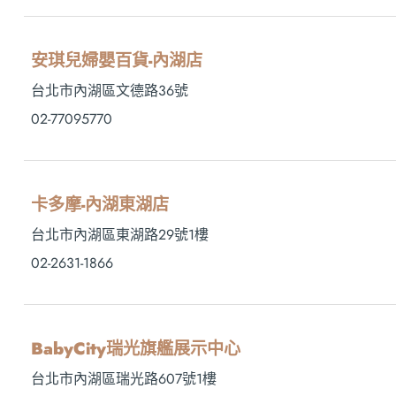
安琪兒婦嬰百貨-內湖店
台北市內湖區文德路36號
02-77095770
卡多摩-內湖東湖店
台北市內湖區東湖路29號1樓
02-2631-1866
BabyCity瑞光旗艦展示中心
台北市內湖區瑞光路607號1樓