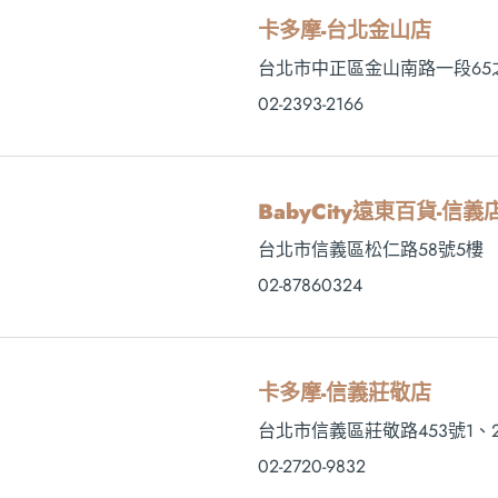
卡多摩-台北金山店
台北市中正區金山南路一段65之
02-2393-2166
BabyCity遠東百貨-信義店
台北市信義區松仁路58號5樓
02-87860324
卡多摩-信義莊敬店
台北市信義區莊敬路453號1、
02-2720-9832