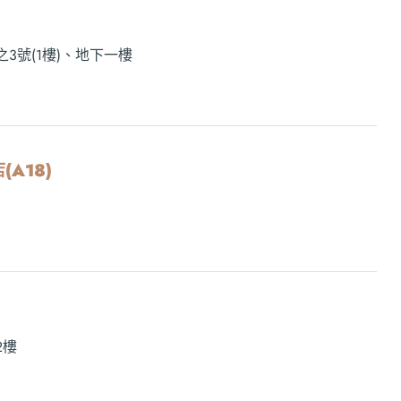
3號(1樓)、地下一樓
(A18)
2樓