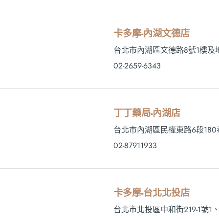
卡多摩-內湖文德店
台北市內湖區文德路8號1樓及
02-2659-6343
丁丁藥局-內湖店
台北市內湖區民權東路6段180
02-87911933
卡多摩-台北北投店
台北市北投區中和街219-1號1