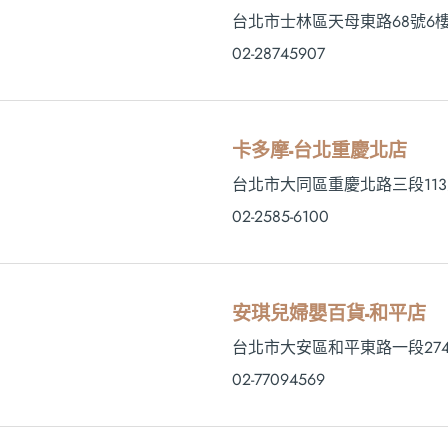
台北市士林區天母東路68號6
02-28745907
卡多摩-台北重慶北店
台北市大同區重慶北路三段113
02-2585-6100
安琪兒婦嬰百貨-和平店
台北市大安區和平東路一段274-
02-77094569