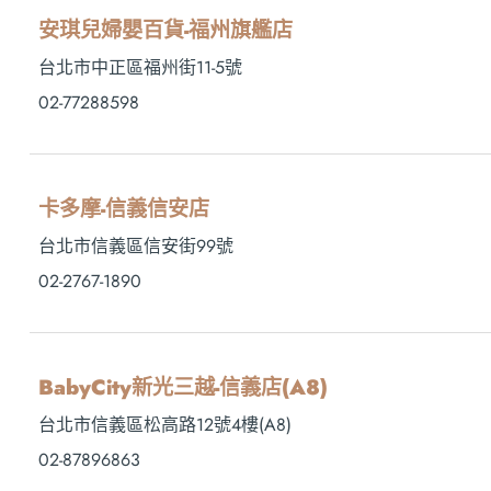
安琪兒婦嬰百貨-福州旗艦店
台北市中正區福州街11-5號
02-77288598
卡多摩-信義信安店
台北市信義區信安街99號
02-2767-1890
BabyCity新光三越-信義店(A8)
台北市信義區松高路12號4樓(A8)
02-87896863