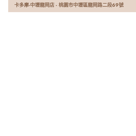
卡多摩-中壢龍岡店 - 桃園市中壢區龍岡路二段69號