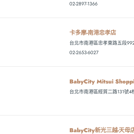
02-2897-1366
卡多摩-南港忠孝店
台北市南港區忠孝東路五段992
02-2653-6027
BabyCity Mitsui Sh
台北市南港區經貿二路131號4
BabyCity新光三越-天母