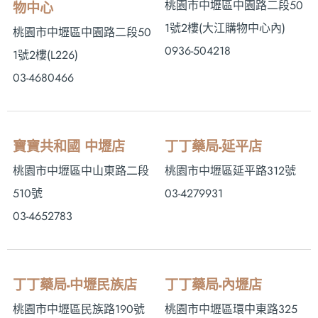
桃園市中壢區中園路二段50
物中心
1號2樓 (大江購物中心內)
桃園市中壢區中園路二段50
0936-504218
1號2樓(L226)
03-4680466
寶寶共和國 中壢店
丁丁藥局-延平店
桃園市中壢區中山東路二段
桃園市中壢區延平路312號
510號
03-4279931
03-4652783
丁丁藥局-中壢民族店
丁丁藥局-內壢店
桃園市中壢區民族路190號
桃園市中壢區環中東路325