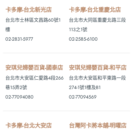
卡多摩-台北新光店
卡多摩-台北重慶北店
台北市士林區文昌路60號1
台北市大同區重慶北路三段
樓
113之1號
02-2831-5977
02-2585-6100
安琪兒婦嬰百貨-國泰店
安琪兒婦嬰百貨-和平店
台北市大安區仁愛路4段266
台北市大安區和平東路一段
巷15弄2號
274-1號1樓及B1
02-77094080
02-77094569
卡多摩-台北大安店
台灣阿卡將本舖-明曜店