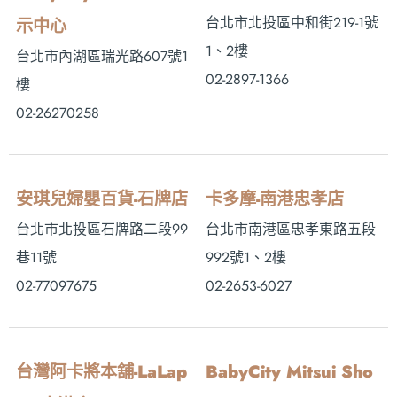
台北市北投區中和街219-1號
示中心
1、2樓
台北市內湖區瑞光路607號1
02-2897-1366
樓
02-26270258
安琪兒婦嬰百貨-石牌店
卡多摩-南港忠孝店
台北市北投區石牌路二段99
台北市南港區忠孝東路五段
巷11號
992號1、2樓
02-77097675
02-2653-6027
台灣阿卡將本舖-LaLap
BabyCity Mitsui Sho