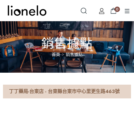
0
銷售據點
首頁
銷售據點
丁丁藥局-台東店 - 台東縣台東市中心里更生路463號