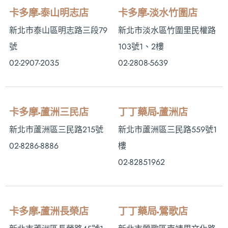
卡多摩-泰山明志店
卡多摩-淡水竹圍店
新北市泰山區明志路三段79
新北市淡水區竹圍里民權路
號
103號1、2樓
02-2907-2035
02-2808-5639
卡多摩-蘆洲三民店
丁丁藥局-蘆洲店
新北市蘆洲區三民路215號
新北市蘆洲區三民路559號1
02-8286-8886
樓
02-82851962
卡多摩-蘆洲長榮店
丁丁藥局-鶯歌店