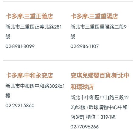
卡多摩-三重正義店
卡多摩-三重重陽店
新北市三重區正義北路281
新北市三重區重陽路二段9
號
號
02-8981-8099
02-2986-1107
卡多摩-中和永安店
安琪兒婦嬰百貨-新北中
新北市中和區中和路302號1
和環球店
樓
新北市中和區中山路三段12
02-2921-5860
2號3樓 (環球購物中心中和
店3樓) 櫃位：319-1區
02-77095266