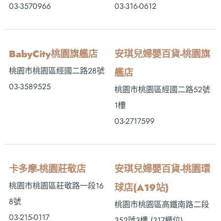
03-3570966
03-316-0612
BabyCity桃園旗艦店
安琪兒婦嬰百貨-桃園旗
桃園市桃園區經國二路28號
艦店
03-3589525
桃園市桃園區經國二路52號
1樓
03-2717599
卡多摩-桃園莊敬店
安琪兒婦嬰百貨-桃園環
桃園市桃園區莊敬路一段16
球店(A19站)
8號
桃園市桃園區高鐵南路二段
03-215-0117
352號3樓 (317櫃位)