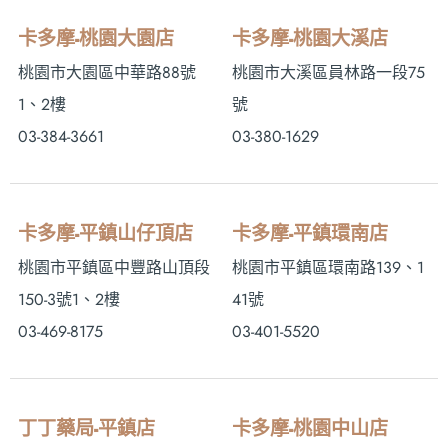
卡多摩-桃園大園店
卡多摩-桃園大溪店
桃園市大園區中華路88號
桃園市大溪區員林路一段75
1、2樓
號
03-384-3661
03-380-1629
卡多摩-平鎮山仔頂店
卡多摩-平鎮環南店
桃園市平鎮區中豐路山頂段
桃園市平鎮區環南路139、1
150-3號1、2樓
41號
03-469-8175
03-401-5520
丁丁藥局-平鎮店
卡多摩-桃園中山店