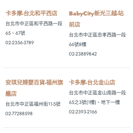
卡多摩-台北和平西店
BabyCity新光三越-站
台北市中正區和平西路一段
前店
65、67號
台北市中正區忠孝西路一段
02-2356-3789
66號8樓
02-23889842
安琪兒婦嬰百貨-福州旗
卡多摩-台北金山店
台北市中正區金山南路一段
艦店
65之3號(1樓)、地下一樓
台北市中正區福州街11-5號
02-2393-2166
02-77288598