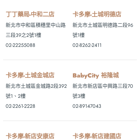
丁丁藥局-中和二店
卡多摩-土城明德店
新北市中和區積穗里中山路
新北市土城區明德路二段96
三段39之2號1樓
號1樓
02-22255088
02-8262-2411
卡多摩-土城金城店
BabyCity 裕隆城
新北市土城區金城路2段392
新北市新店區中興路三段70
號1、2樓
號3樓
02-2261-2228
02-89147043
卡多摩-新店安康店
卡多摩-新店建國店