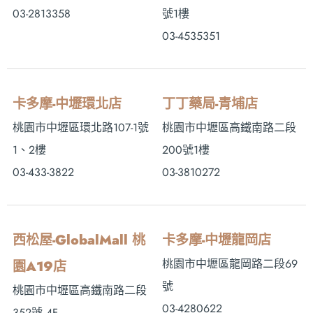
03-2813358
號1樓
03-4535351
卡多摩-中壢環北店
丁丁藥局-青埔店
桃園市中壢區環北路107-1號
桃園市中壢區高鐵南路二段
1、2樓
200號1樓
03-433-3822
03-3810272
西松屋-GlobalMall 桃
卡多摩-中壢龍岡店
桃園市中壢區龍岡路二段69
園A19店
號
桃園市中壢區高鐵南路二段
03-4280622
352號 4F