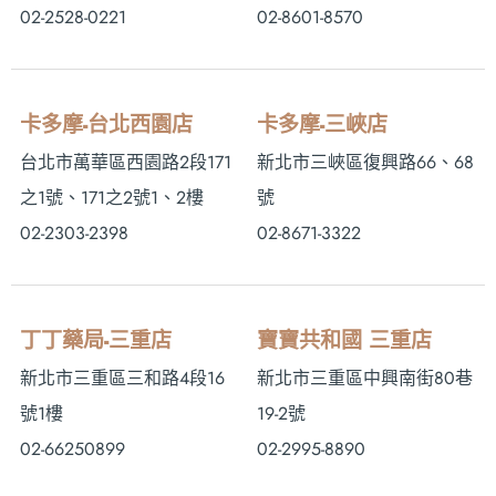
02-2528-0221
02-8601-8570
卡多摩-台北西園店
卡多摩-三峽店
台北市萬華區西園路2段171
新北市三峽區復興路66、68
之1號、171之2號1、2樓
號
02-2303-2398
02-8671-3322
丁丁藥局-三重店
寶寶共和國 三重店
新北市三重區三和路4段16
新北市三重區中興南街80巷
號1樓
19-2號
02-66250899
02-2995-8890