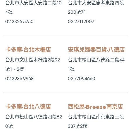
台北市大安區大安路二段10
台北市大安區忠孝東路四段
4號
200號7F
02-2325-5750
02-27112007
卡多摩-台北木柵店
安琪兒婦嬰百貨-八德店
台北市文山區木柵路2段92
台北市松山區八德路二段44
號1、2樓
1號
02-2936-9968
02-77094660
卡多摩-台北八德店
西松屋-Breeze南京店
台北市松山區八德路四段52
台北市松山區南京東路三段
0號
337號2樓