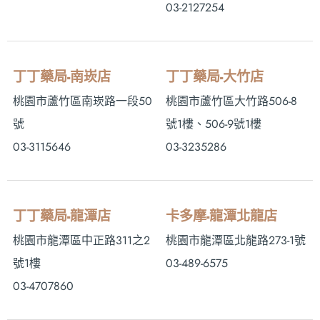
03-2127254
丁丁藥局-南崁店
丁丁藥局-大竹店
桃園市蘆竹區南崁路一段50
桃園市蘆竹區大竹路506-8
號
號1樓、506-9號1樓
03-3115646
03-3235286
丁丁藥局-龍潭店
卡多摩-龍潭北龍店
桃園市龍潭區中正路311之2
桃園市龍潭區北龍路273-1號
號1樓
03-489-6575
03-4707860