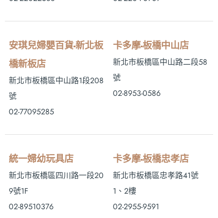
安琪兒婦嬰百貨-新北板
卡多摩-板橋中山店
新北市板橋區中山路二段58
橋新板店
號
新北市板橋區中山路1段208
02-8953-0586
號
02-77095285
統一婦幼玩具店
卡多摩-板橋忠孝店
新北市板橋區四川路一段20
新北市板橋區忠孝路41號
9號1F
1、2樓
02-89510376
02-2955-9591