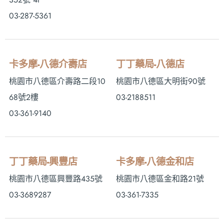
03-287-5361
卡多摩-八德介壽店
丁丁藥局-八德店
桃園市八德區介壽路二段10
桃園市八德區大明街90號
68號2樓
03-2188511
03-361-9140
丁丁藥局-興豐店
卡多摩-八德金和店
桃園市八德區興豐路435號
桃園市八德區金和路21號
03-3689287
03-361-7335