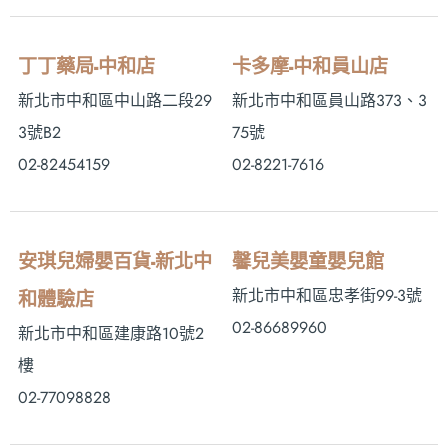
丁丁藥局-中和店
卡多摩-中和員山店
新北市中和區中山路二段29
新北市中和區員山路373、3
3號B2
75號
02-82454159
02-8221-7616
安琪兒婦嬰百貨-新北中
馨兒美嬰童嬰兒館
新北市中和區忠孝街99-3號
和體驗店
02-86689960
新北市中和區建康路10號2
樓
02-77098828