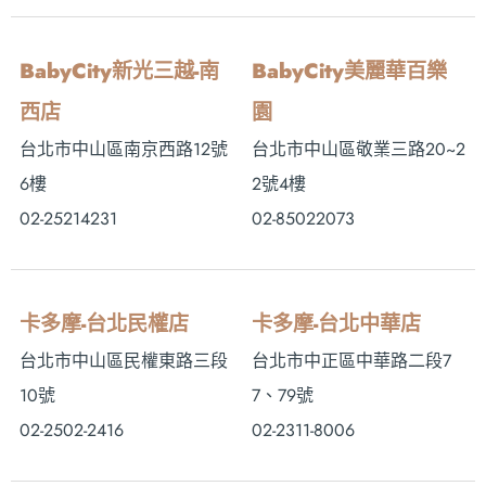
BabyCity新光三越-南
BabyCity美麗華百樂
西店
園
台北市中山區南京西路12號
台北市中山區敬業三路20~2
6樓
2號4樓
02-25214231
02-85022073
卡多摩-台北民權店
卡多摩-台北中華店
台北市中山區民權東路三段
台北市中正區中華路二段7
10號
7、79號
02-2502-2416
02-2311-8006