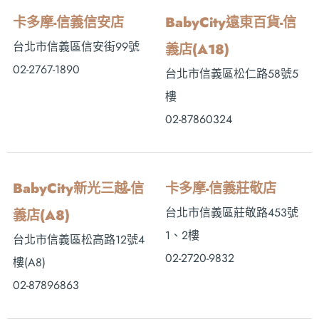
卡多摩-信義信安店
BabyCity遠東百貨-信
台北市信義區信安街99號
義店(A18)
02-2767-1890
台北市信義區松仁路58號5
樓
02-87860324
BabyCity新光三越-信
卡多摩-信義莊敬店
台北市信義區莊敬路453號
義店(A8)
1、2樓
台北市信義區松高路12號4
02-2720-9832
樓(A8)
02-87896863