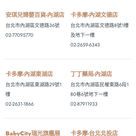
安琪兒婦嬰百貨-內湖店
卡多摩-內湖文德店
台北市內湖區文德路36號
台北市內湖區文德路8號1樓
02-77095770
及地下一樓
02-2659-6343
卡多摩-內湖東湖店
丁丁藥局-內湖店
台北市內湖區東湖路29號1
台北市內湖區民權東路6段1
樓
80巷6號地下一樓
02-2631-1866
02-87911933
BabyCity瑞光旗艦展
卡多摩-台北北投店