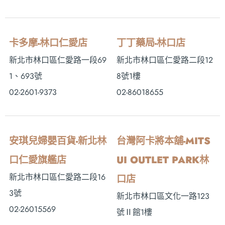
卡多摩-林口仁愛店
丁丁藥局-林口店
新北市林口區仁愛路一段69
新北市林口區仁愛路二段12
1、693號
8號1樓
02-2601-9373
02-86018655
安琪兒婦嬰百貨-新北林
台灣阿卡將本舖-MITS
口仁愛旗艦店
UI OUTLET PARK林
新北市林口區仁愛路二段16
口店
3號
新北市林口區文化一路123
02-26015569
號Ⅱ館1樓