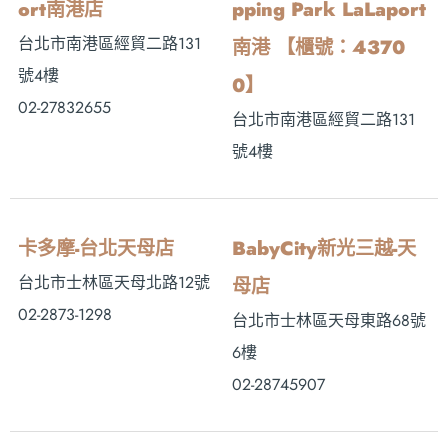
ort南港店
pping Park LaLaport
台北市南港區經貿二路131
南港 【櫃號：4370
號4樓
0】
02-27832655
台北市南港區經貿二路131
號4樓
卡多摩-台北天母店
BabyCity新光三越-天
台北市士林區天母北路12號
母店
02-2873-1298
台北市士林區天母東路68號
6樓
02-28745907