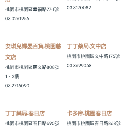
03-3170082
桃園市桃園區幸福路77-1號
03-3261955
安琪兒婦嬰百貨-桃園慈
丁丁藥局-文中店
桃園市桃園區文中路175號
文店
03-3699058
桃園市桃園區慈文路808號
1、2樓
03-2715090
丁丁藥局-春日店
卡多摩-桃園春日店
桃園市桃園區春日路690號
桃園市桃園區春日路868號