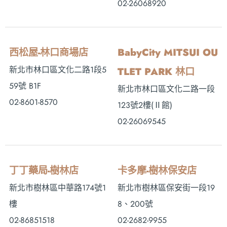
02-26068920
西松屋-林口商場店
BabyCity MITSUI OU
新北市林口區文化二路1段5
TLET PARK 林口
59號 B1F
新北市林口區文化二路一段
02-8601-8570
123號2樓(Ⅱ館)
02-26069545
丁丁藥局-樹林店
卡多摩-樹林保安店
新北市樹林區中華路174號1
新北市樹林區保安街一段19
樓
8、200號
02-86851518
02-2682-9955