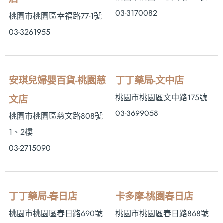
03-3170082
桃園市桃園區幸福路77-1號
03-3261955
安琪兒婦嬰百貨-桃園慈
丁丁藥局-文中店
桃園市桃園區文中路175號
文店
03-3699058
桃園市桃園區慈文路808號
1、2樓
03-2715090
丁丁藥局-春日店
卡多摩-桃園春日店
桃園市桃園區春日路690號
桃園市桃園區春日路868號