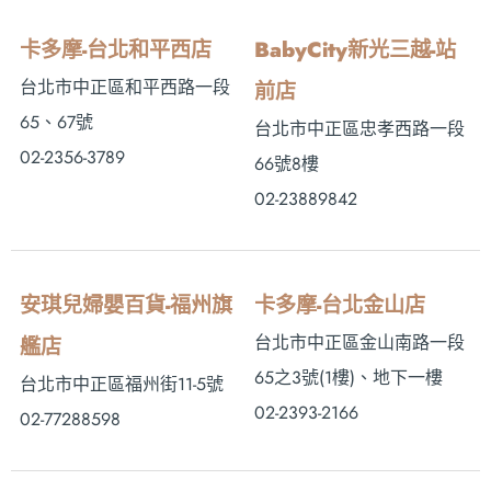
卡多摩-台北和平西店
BabyCity新光三越-站
台北市中正區和平西路一段
前店
65、67號
台北市中正區忠孝西路一段
02-2356-3789
66號8樓
02-23889842
安琪兒婦嬰百貨-福州旗
卡多摩-台北金山店
台北市中正區金山南路一段
艦店
65之3號(1樓)、地下一樓
台北市中正區福州街11-5號
02-2393-2166
02-77288598