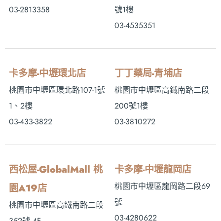
03-2813358
號1樓
03-4535351
卡多摩-中壢環北店
丁丁藥局-青埔店
桃園市中壢區環北路107-1號
桃園市中壢區高鐵南路二段
1、2樓
200號1樓
03-433-3822
03-3810272
西松屋-GlobalMall 桃
卡多摩-中壢龍岡店
桃園市中壢區龍岡路二段69
園A19店
號
桃園市中壢區高鐵南路二段
03-4280622
352號 4F