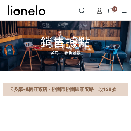
0
銷售據點
首頁
銷售據點
卡多摩-桃園莊敬店 - 桃園市桃園區莊敬路一段168號