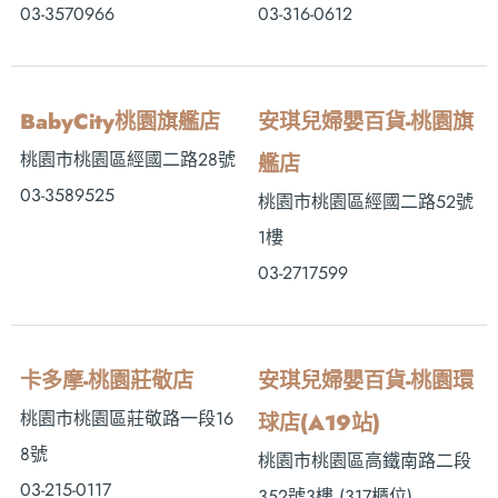
03-3570966
03-316-0612
BabyCity桃園旗艦店
安琪兒婦嬰百貨-桃園旗
桃園市桃園區經國二路28號
艦店
03-3589525
桃園市桃園區經國二路52號
1樓
03-2717599
卡多摩-桃園莊敬店
安琪兒婦嬰百貨-桃園環
桃園市桃園區莊敬路一段16
球店(A19站)
8號
桃園市桃園區高鐵南路二段
03-215-0117
352號3樓 (317櫃位)