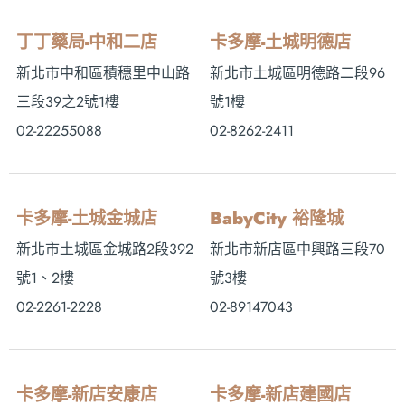
丁丁藥局-中和二店
卡多摩-土城明德店
新北市中和區積穗里中山路
新北市土城區明德路二段96
三段39之2號1樓
號1樓
02-22255088
02-8262-2411
卡多摩-土城金城店
BabyCity 裕隆城
新北市土城區金城路2段392
新北市新店區中興路三段70
號1、2樓
號3樓
02-2261-2228
02-89147043
卡多摩-新店安康店
卡多摩-新店建國店