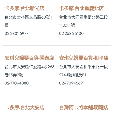
卡多摩-台北新光店
卡多摩-台北重慶北店
台北市士林區文昌路60號1
台北市大同區重慶北路三段
樓
113之1號
02-2831-5977
02-2585-6100
安琪兒婦嬰百貨-國泰店
安琪兒婦嬰百貨-和平店
台北市大安區仁愛路4段266
台北市大安區和平東路一段
巷15弄2號
274-1號1樓及B1
02-77094080
02-77094569
卡多摩-台北大安店
台灣阿卡將本舖-明曜店