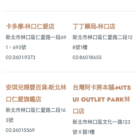
卡多摩-林口仁愛店
丁丁藥局-林口店
新北市林口區仁愛路一段69
新北市林口區仁愛路二段12
1、693號
8號1樓
02-2601-9373
02-86018655
安琪兒婦嬰百貨-新北林
台灣阿卡將本舖-MITS
口仁愛旗艦店
UI OUTLET PARK林
新北市林口區仁愛路二段16
口店
3號
新北市林口區文化一路123
02-26015569
號Ⅱ館1樓