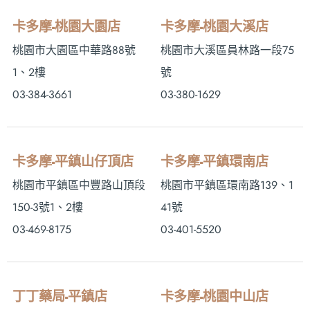
卡多摩-桃園大園店
卡多摩-桃園大溪店
桃園市大園區中華路88號
桃園市大溪區員林路一段75
1、2樓
號
03-384-3661
03-380-1629
卡多摩-平鎮山仔頂店
卡多摩-平鎮環南店
桃園市平鎮區中豐路山頂段
桃園市平鎮區環南路139、1
150-3號1、2樓
41號
03-469-8175
03-401-5520
丁丁藥局-平鎮店
卡多摩-桃園中山店