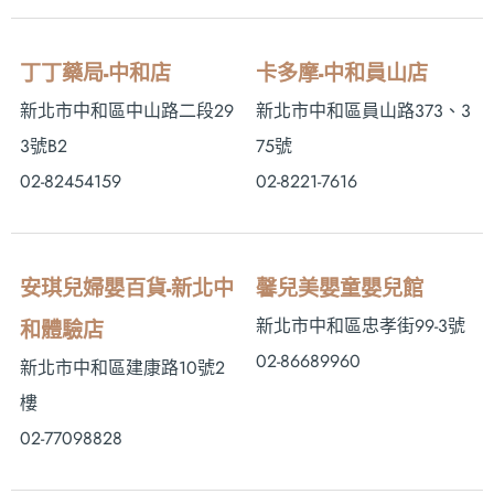
丁丁藥局-中和店
卡多摩-中和員山店
新北市中和區中山路二段29
新北市中和區員山路373、3
3號B2
75號
02-82454159
02-8221-7616
安琪兒婦嬰百貨-新北中
馨兒美嬰童嬰兒館
新北市中和區忠孝街99-3號
和體驗店
02-86689960
新北市中和區建康路10號2
樓
02-77098828