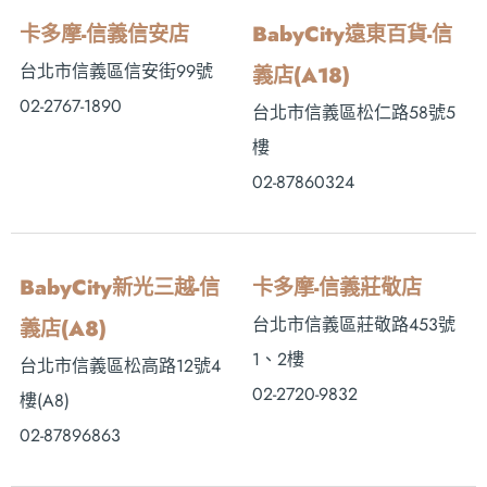
卡多摩-信義信安店
BabyCity遠東百貨-信
台北市信義區信安街99號
義店(A18)
02-2767-1890
台北市信義區松仁路58號5
樓
02-87860324
BabyCity新光三越-信
卡多摩-信義莊敬店
台北市信義區莊敬路453號
義店(A8)
1、2樓
台北市信義區松高路12號4
02-2720-9832
樓(A8)
02-87896863