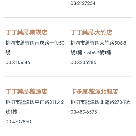
03-2127254
丁丁藥局-南崁店
丁丁藥局-大竹店
桃園市蘆竹區南崁路一段50
桃園市蘆竹區大竹路506-8
號
號1樓、506-9號1樓
03-3115646
03-3235286
丁丁藥局-龍潭店
卡多摩-龍潭北龍店
桃園市龍潭區中正路311之2
桃園市龍潭區北龍路273-1號
號1樓
03-489-6575
03-4707860