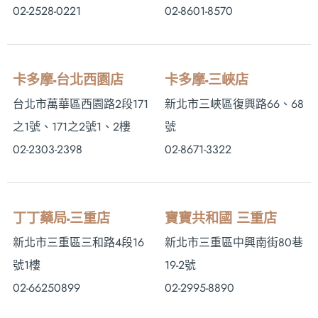
02-2528-0221
02-8601-8570
卡多摩-台北西園店
卡多摩-三峽店
台北市萬華區西園路2段171
新北市三峽區復興路66、68
之1號、171之2號1、2樓
號
02-2303-2398
02-8671-3322
丁丁藥局-三重店
寶寶共和國 三重店
新北市三重區三和路4段16
新北市三重區中興南街80巷
號1樓
19-2號
02-66250899
02-2995-8890