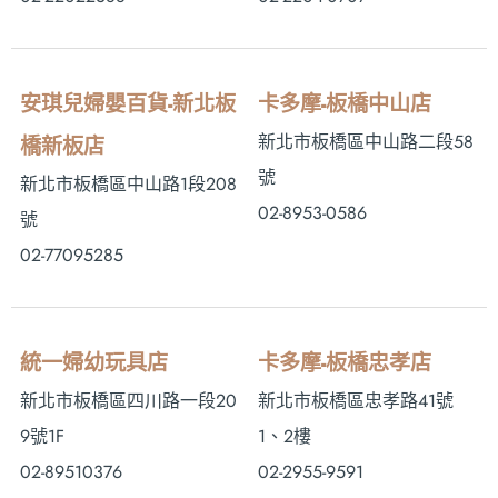
安琪兒婦嬰百貨-新北板
卡多摩-板橋中山店
新北市板橋區中山路二段58
橋新板店
號
新北市板橋區中山路1段208
02-8953-0586
號
02-77095285
統一婦幼玩具店
卡多摩-板橋忠孝店
新北市板橋區四川路一段20
新北市板橋區忠孝路41號
9號1F
1、2樓
02-89510376
02-2955-9591