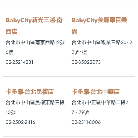
BabyCity新光三越-南
BabyCity美麗華百樂
西店
園
台北市中山區南京西路12號
台北市中山區敬業三路20~2
6樓
2號4樓
02-25214231
02-85022073
卡多摩-台北民權店
卡多摩-台北中華店
台北市中山區民權東路三段
台北市中正區中華路二段7
10號
7、79號
02-2502-2416
02-2311-8006