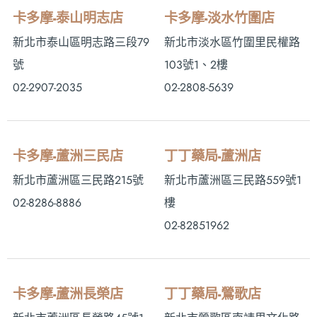
卡多摩-泰山明志店
卡多摩-淡水竹圍店
新北市泰山區明志路三段79
新北市淡水區竹圍里民權路
號
103號1、2樓
02-2907-2035
02-2808-5639
卡多摩-蘆洲三民店
丁丁藥局-蘆洲店
新北市蘆洲區三民路215號
新北市蘆洲區三民路559號1
02-8286-8886
樓
02-82851962
卡多摩-蘆洲長榮店
丁丁藥局-鶯歌店