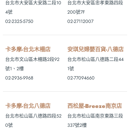
台北市大安區大安路二段10
台北市大安區忠孝東路四段
4號
200號7F
02-2325-5750
02-27112007
卡多摩-台北木柵店
安琪兒婦嬰百貨-八德店
台北市文山區木柵路2段92
台北市松山區八德路二段44
號1、2樓
1號
02-2936-9968
02-77094660
卡多摩-台北八德店
西松屋-Breeze南京店
台北市松山區八德路四段52
台北市松山區南京東路三段
0號
337號2樓