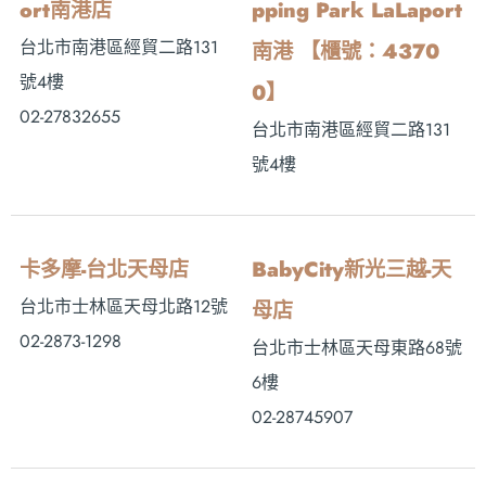
ort南港店
pping Park LaLaport
台北市南港區經貿二路131
南港 【櫃號：4370
號4樓
0】
02-27832655
台北市南港區經貿二路131
號4樓
卡多摩-台北天母店
BabyCity新光三越-天
台北市士林區天母北路12號
母店
02-2873-1298
台北市士林區天母東路68號
6樓
02-28745907