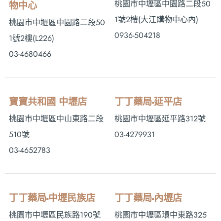
桃園市中壢區中園路二段50
物中心
1號2樓 (大江購物中心內)
桃園市中壢區中園路二段50
0936-504218
1號2樓(L226)
03-4680466
寶寶共和國 中壢店
丁丁藥局-延平店
桃園市中壢區中山東路二段
桃園市中壢區延平路312號
510號
03-4279931
03-4652783
丁丁藥局-中壢民族店
丁丁藥局-內壢店
桃園市中壢區民族路190號
桃園市中壢區環中東路325