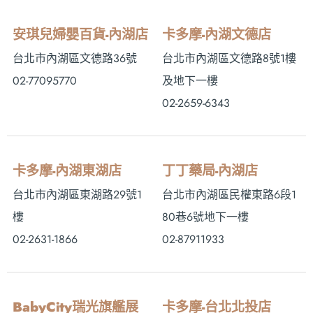
安琪兒婦嬰百貨-內湖店
卡多摩-內湖文德店
台北市內湖區文德路36號
台北市內湖區文德路8號1樓
02-77095770
及地下一樓
02-2659-6343
卡多摩-內湖東湖店
丁丁藥局-內湖店
台北市內湖區東湖路29號1
台北市內湖區民權東路6段1
樓
80巷6號地下一樓
02-2631-1866
02-87911933
BabyCity瑞光旗艦展
卡多摩-台北北投店