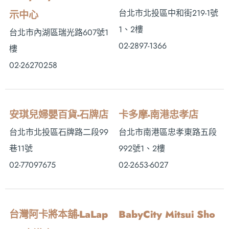
台北市北投區中和街219-1號
示中心
1、2樓
台北市內湖區瑞光路607號1
02-2897-1366
樓
02-26270258
安琪兒婦嬰百貨-石牌店
卡多摩-南港忠孝店
台北市北投區石牌路二段99
台北市南港區忠孝東路五段
巷11號
992號1、2樓
02-77097675
02-2653-6027
台灣阿卡將本舖-LaLap
BabyCity Mitsui Sho