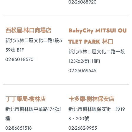
02-26068920
西松屋-林口商場店
BabyCity MITSUI OU
新北市林口區文化二路1段5
TLET PARK 林口
59號 B1F
新北市林口區文化二路一段
02-8601-8570
123號2樓(Ⅱ館)
02-26069545
丁丁藥局-樹林店
卡多摩-樹林保安店
新北市樹林區中華路174號1
新北市樹林區保安街一段19
樓
8、200號
02-86851518
02-2682-9955