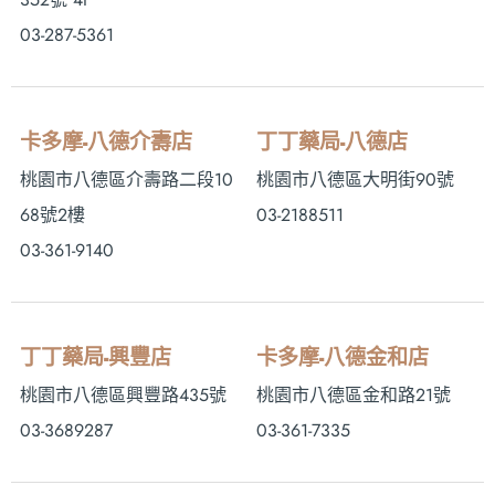
03-287-5361
卡多摩-八德介壽店
丁丁藥局-八德店
桃園市八德區介壽路二段10
桃園市八德區大明街90號
68號2樓
03-2188511
03-361-9140
丁丁藥局-興豐店
卡多摩-八德金和店
桃園市八德區興豐路435號
桃園市八德區金和路21號
03-3689287
03-361-7335