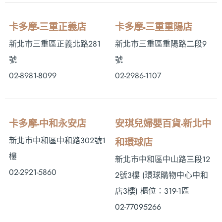
卡多摩-三重正義店
卡多摩-三重重陽店
新北市三重區正義北路281
新北市三重區重陽路二段9
號
號
02-8981-8099
02-2986-1107
卡多摩-中和永安店
安琪兒婦嬰百貨-新北中
新北市中和區中和路302號1
和環球店
樓
新北市中和區中山路三段12
02-2921-5860
2號3樓 (環球購物中心中和
店3樓) 櫃位：319-1區
02-77095266