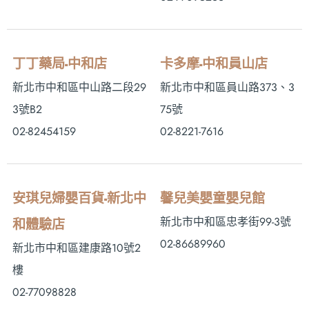
丁丁藥局-中和店
卡多摩-中和員山店
新北市中和區中山路二段29
新北市中和區員山路373、3
3號B2
75號
02-82454159
02-8221-7616
安琪兒婦嬰百貨-新北中
馨兒美嬰童嬰兒館
新北市中和區忠孝街99-3號
和體驗店
02-86689960
新北市中和區建康路10號2
樓
02-77098828