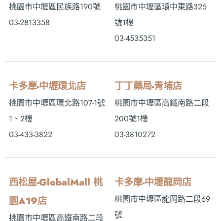
桃園市中壢區民族路190號
桃園市中壢區環中東路325
03-2813358
號1樓
03-4535351
卡多摩-中壢環北店
丁丁藥局-青埔店
桃園市中壢區環北路107-1號
桃園市中壢區高鐵南路二段
1、2樓
200號1樓
03-433-3822
03-3810272
西松屋-GlobalMall 桃
卡多摩-中壢龍岡店
桃園市中壢區龍岡路二段69
園A19店
號
桃園市中壢區高鐵南路二段