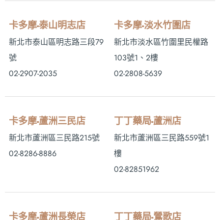
卡多摩-泰山明志店
卡多摩-淡水竹圍店
新北市泰山區明志路三段79
新北市淡水區竹圍里民權路
號
103號1、2樓
02-2907-2035
02-2808-5639
卡多摩-蘆洲三民店
丁丁藥局-蘆洲店
新北市蘆洲區三民路215號
新北市蘆洲區三民路559號1
02-8286-8886
樓
02-82851962
卡多摩-蘆洲長榮店
丁丁藥局-鶯歌店