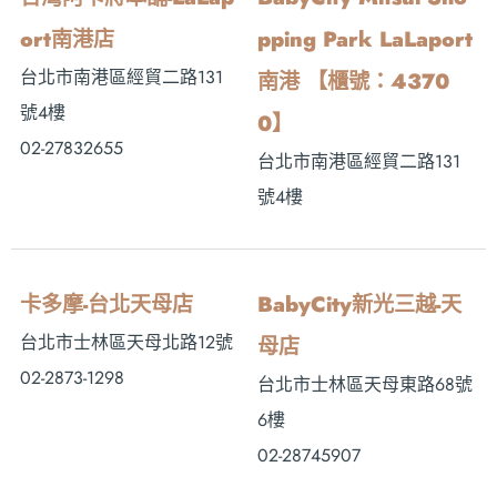
ort南港店
pping Park LaLaport
台北市南港區經貿二路131
南港 【櫃號：4370
號4樓
0】
02-27832655
台北市南港區經貿二路131
號4樓
卡多摩-台北天母店
BabyCity新光三越-天
台北市士林區天母北路12號
母店
02-2873-1298
台北市士林區天母東路68號
6樓
02-28745907