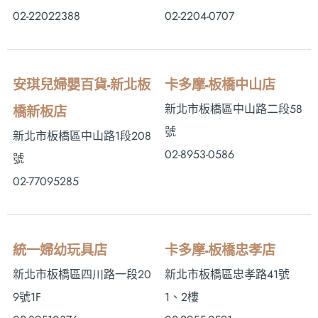
02-22022388
02-2204-0707
安琪兒婦嬰百貨-新北板
卡多摩-板橋中山店
新北市板橋區中山路二段58
橋新板店
號
新北市板橋區中山路1段208
02-8953-0586
號
02-77095285
統一婦幼玩具店
卡多摩-板橋忠孝店
新北市板橋區四川路一段20
新北市板橋區忠孝路41號
9號1F
1、2樓