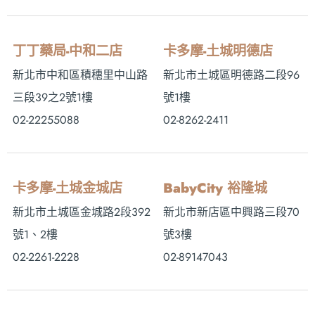
丁丁藥局-中和二店
卡多摩-土城明德店
新北市中和區積穗里中山路
新北市土城區明德路二段96
三段39之2號1樓
號1樓
02-22255088
02-8262-2411
卡多摩-土城金城店
BabyCity 裕隆城
新北市土城區金城路2段392
新北市新店區中興路三段70
號1、2樓
號3樓
02-2261-2228
02-89147043