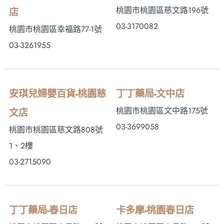
桃園市桃園區慈文路196號
店
03-3170082
桃園市桃園區幸福路77-1號
03-3261955
安琪兒婦嬰百貨-桃園慈
丁丁藥局-文中店
桃園市桃園區文中路175號
文店
03-3699058
桃園市桃園區慈文路808號
1、2樓
03-2715090
丁丁藥局-春日店
卡多摩-桃園春日店