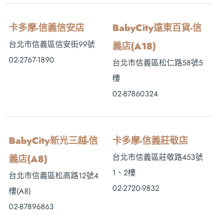
卡多摩-信義信安店
BabyCity遠東百貨-信
台北市信義區信安街99號
義店(A18)
02-2767-1890
台北市信義區松仁路58號5
樓
02-87860324
BabyCity新光三越-信
卡多摩-信義莊敬店
台北市信義區莊敬路453號
義店(A8)
1、2樓
台北市信義區松高路12號4
02-2720-9832
樓(A8)
02-87896863