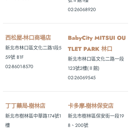
號Ⅱ館1樓
02-26068920
西松屋-林口商場店
BabyCity MITSUI OU
新北市林口區文化二路1段5
TLET PARK 林口
59號 B1F
新北市林口區文化二路一段
02-8601-8570
123號2樓(Ⅱ館)
02-26069545
丁丁藥局-樹林店
卡多摩-樹林保安店
新北市樹林區中華路174號1
新北市樹林區保安街一段19
樓
8、200號