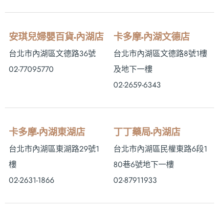
安琪兒婦嬰百貨-內湖店
卡多摩-內湖文德店
台北市內湖區文德路36號
台北市內湖區文德路8號1樓
02-77095770
及地下一樓
02-2659-6343
卡多摩-內湖東湖店
丁丁藥局-內湖店
台北市內湖區東湖路29號1
台北市內湖區民權東路6段1
樓
80巷6號地下一樓
02-2631-1866
02-87911933