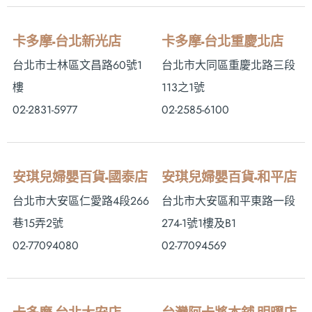
卡多摩-台北新光店
卡多摩-台北重慶北店
台北市士林區文昌路60號1
台北市大同區重慶北路三段
樓
113之1號
02-2831-5977
02-2585-6100
安琪兒婦嬰百貨-國泰店
安琪兒婦嬰百貨-和平店
台北市大安區仁愛路4段266
台北市大安區和平東路一段
巷15弄2號
274-1號1樓及B1
02-77094080
02-77094569