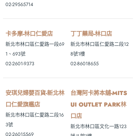
02-29565714
卡多摩-林口仁愛店
丁丁藥局-林口店
新北市林口區仁愛路一段69
新北市林口區仁愛路二段12
1、693號
8號1樓
02-2601-9373
02-86018655
安琪兒婦嬰百貨-新北林
台灣阿卡將本舖-MITS
口仁愛旗艦店
UI OUTLET PARK林
新北市林口區仁愛路二段16
口店
3號
新北市林口區文化一路123
02-26015569