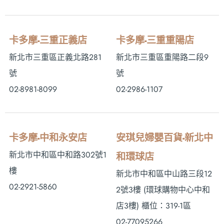
卡多摩-三重正義店
卡多摩-三重重陽店
新北市三重區正義北路281
新北市三重區重陽路二段9
號
號
02-8981-8099
02-2986-1107
卡多摩-中和永安店
安琪兒婦嬰百貨-新北中
新北市中和區中和路302號1
和環球店
樓
新北市中和區中山路三段12
02-2921-5860
2號3樓 (環球購物中心中和
店3樓) 櫃位：319-1區
02-77095266