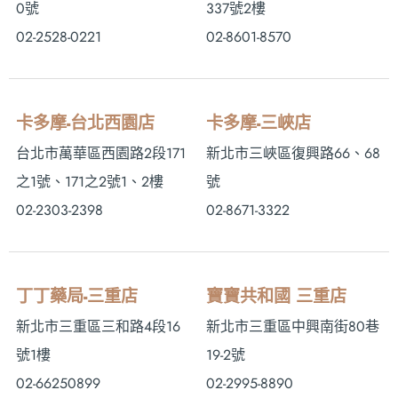
0號
337號2樓
02-2528-0221
02-8601-8570
卡多摩-台北西園店
卡多摩-三峽店
台北市萬華區西園路2段171
新北市三峽區復興路66、68
之1號、171之2號1、2樓
號
02-2303-2398
02-8671-3322
丁丁藥局-三重店
寶寶共和國 三重店
新北市三重區三和路4段16
新北市三重區中興南街80巷
號1樓
19-2號
02-66250899
02-2995-8890