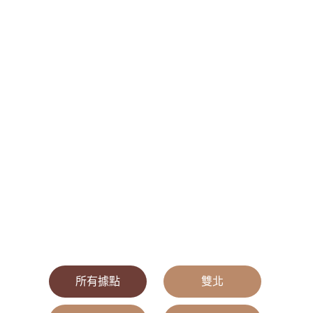
所有據點
|
雙北
|