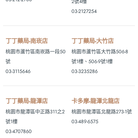
2號4樓
03-2127254
丁丁藥局-南崁店
丁丁藥局-大竹店
桃園市蘆竹區南崁路一段50
桃園市蘆竹區大竹路506-8
號
號1樓、506-9號1樓
03-3115646
03-3235286
丁丁藥局-龍潭店
卡多摩-龍潭北龍店
桃園市龍潭區中正路311之2
桃園市龍潭區北龍路273-1號
號1樓
03-489-6575
03-4707860