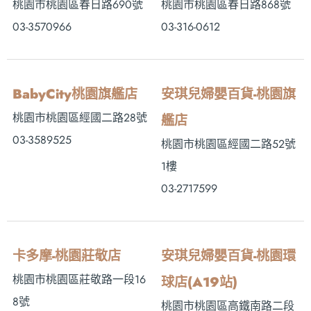
桃園市桃園區春日路690號
桃園市桃園區春日路868號
03-3570966
03-316-0612
BabyCity桃園旗艦店
安琪兒婦嬰百貨-桃園旗
桃園市桃園區經國二路28號
艦店
03-3589525
桃園市桃園區經國二路52號
1樓
03-2717599
卡多摩-桃園莊敬店
安琪兒婦嬰百貨-桃園環
桃園市桃園區莊敬路一段16
球店(A19站)
8號
桃園市桃園區高鐵南路二段