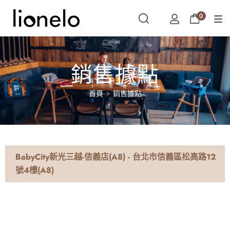
0
銷售據點
首頁
銷售據點
BabyCity新光三越-信義店(A8) - 台北市信義區松高路12
號4樓(A8)