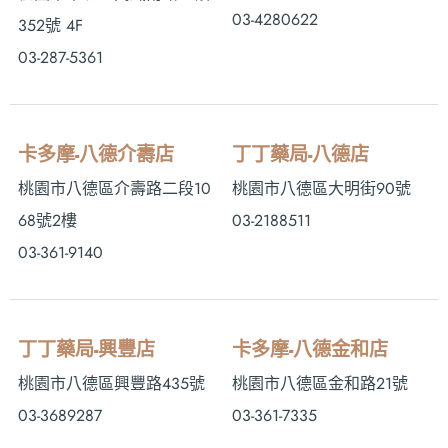
03-4280622
352號 4F
03-287-5361
卡多摩-八德介壽店
丁丁藥局-八德店
桃園市八德區介壽路二段10
桃園市八德區大明街90號
68號2樓
03-2188511
03-361-9140
丁丁藥局-興豐店
卡多摩-八德金和店
桃園市八德區興豐路435號
桃園市八德區金和路21號
03-3689287
03-361-7335