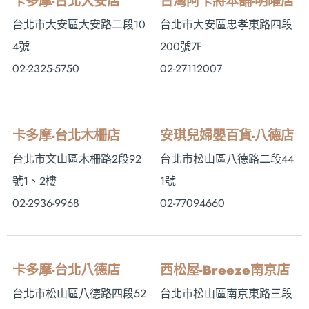
卡多摩-台北大安店
台灣阿卡將本舖-明曜店
台北市大安區大安路二段10
台北市大安區忠孝東路四段
4號
200號7F
02-2325-5750
02-27112007
卡多摩-台北木柵店
安琪兒婦嬰百貨-八德店
台北市文山區木柵路2段92
台北市松山區八德路二段44
號1、2樓
1號
02-2936-9968
02-77094660
卡多摩-台北八德店
西松屋-Breeze南京店
台北市松山區八德路四段52
台北市松山區南京東路三段