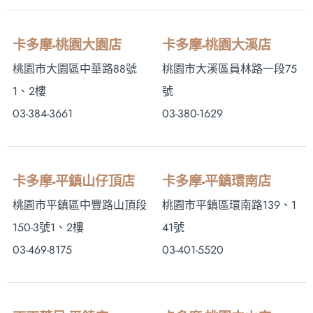
卡多摩-桃園大園店
卡多摩-桃園大溪店
桃園市大園區中華路88號
桃園市大溪區員林路一段75
1、2樓
號
03-384-3661
03-380-1629
卡多摩-平鎮山仔頂店
卡多摩-平鎮環南店
桃園市平鎮區中豐路山頂段
桃園市平鎮區環南路139、1
150-3號1、2樓
41號
03-469-8175
03-401-5520