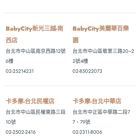
BabyCity新光三越-南
BabyCity美麗華百樂
西店
園
台北市中山區南京西路12號
台北市中山區敬業三路20~2
6樓
2號4樓
02-25214231
02-85022073
卡多摩-台北民權店
卡多摩-台北中華店
台北市中山區民權東路三段
台北市中正區中華路二段7
10號
7、79號
02-2502-2416
02-2311-8006