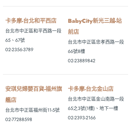
卡多摩-台北和平西店
BabyCity新光三越-站
台北市中正區和平西路一段
前店
65、67號
台北市中正區忠孝西路一段
02-2356-3789
66號8樓
02-23889842
安琪兒婦嬰百貨-福州旗
卡多摩-台北金山店
台北市中正區金山南路一段
艦店
65之3號(1樓)、地下一樓
台北市中正區福州街11-5號
02-2393-2166
02-77288598