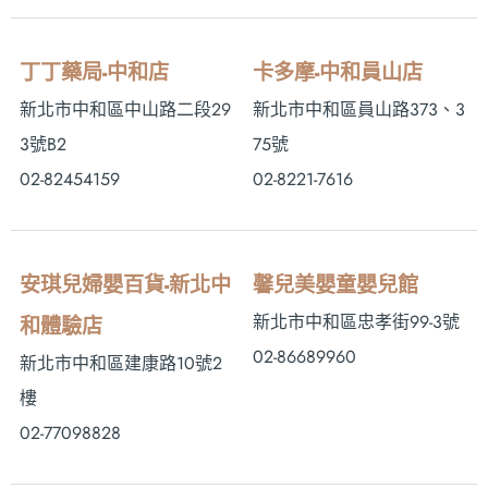
丁丁藥局-中和店
卡多摩-中和員山店
新北市中和區中山路二段29
新北市中和區員山路373、3
3號B2
75號
02-82454159
02-8221-7616
安琪兒婦嬰百貨-新北中
馨兒美嬰童嬰兒館
新北市中和區忠孝街99-3號
和體驗店
02-86689960
新北市中和區建康路10號2
樓
02-77098828