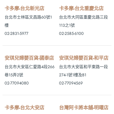
卡多摩-台北新光店
卡多摩-台北重慶北店
台北市士林區文昌路60號1
台北市大同區重慶北路三段
樓
113之1號
02-2831-5977
02-2585-6100
安琪兒婦嬰百貨-國泰店
安琪兒婦嬰百貨-和平店
台北市大安區仁愛路4段266
台北市大安區和平東路一段
巷15弄2號
274-1號1樓及B1
02-77094080
02-77094569
卡多摩-台北大安店
台灣阿卡將本舖-明曜店