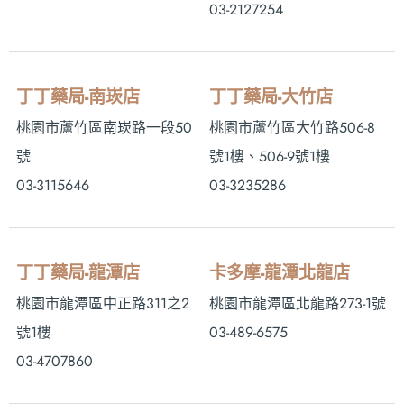
03-2127254
丁丁藥局-南崁店
丁丁藥局-大竹店
桃園市蘆竹區南崁路一段50
桃園市蘆竹區大竹路506-8
號
號1樓、506-9號1樓
03-3115646
03-3235286
丁丁藥局-龍潭店
卡多摩-龍潭北龍店
桃園市龍潭區中正路311之2
桃園市龍潭區北龍路273-1號
號1樓
03-489-6575
03-4707860