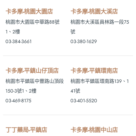
卡多摩-桃園大園店
卡多摩-桃園大溪店
桃園市大園區中華路88號
桃園市大溪區員林路一段75
1、2樓
號
03-384-3661
03-380-1629
卡多摩-平鎮山仔頂店
卡多摩-平鎮環南店
桃園市平鎮區中豐路山頂段
桃園市平鎮區環南路139、1
150-3號1、2樓
41號
03-469-8175
03-401-5520
丁丁藥局-平鎮店
卡多摩-桃園中山店