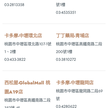
03-2813358
號1樓
03-4535351
卡多摩-中壢環北店
丁丁藥局-青埔店
桃園市中壢區環北路107-1號
桃園市中壢區高鐵南路二段
1、2樓
200號1樓
03-433-3822
03-3810272
西松屋-GlobalMall 桃
卡多摩-中壢龍岡店
桃園市中壢區龍岡路二段69
園A19店
號
桃園市中壢區高鐵南路二段
03-4280622
352號 4F