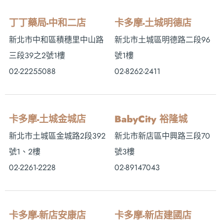
丁丁藥局-中和二店
卡多摩-土城明德店
新北市中和區積穗里中山路
新北市土城區明德路二段96
三段39之2號1樓
號1樓
02-22255088
02-8262-2411
卡多摩-土城金城店
BabyCity 裕隆城
新北市土城區金城路2段392
新北市新店區中興路三段70
號1、2樓
號3樓
02-2261-2228
02-89147043
卡多摩-新店安康店
卡多摩-新店建國店