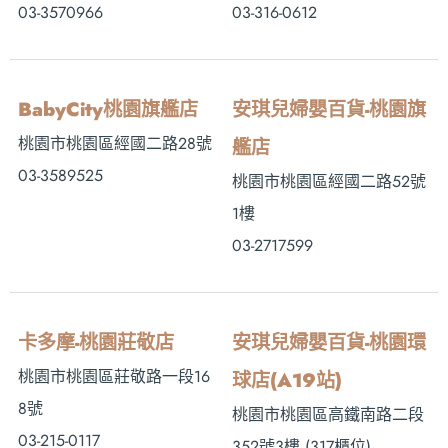
03-3570966
03-316-0612
BabyCity桃園旗艦店
安琪兒婦嬰百貨-桃園旗
桃園市桃園區經國二路28號
艦店
03-3589525
桃園市桃園區經國二路52號
1樓
03-2717599
卡多摩-桃園莊敬店
安琪兒婦嬰百貨-桃園環
桃園市桃園區莊敬路一段16
球店(A19站)
8號
桃園市桃園區高鐵南路二段
03-215-0117
352號3樓 (317櫃位)