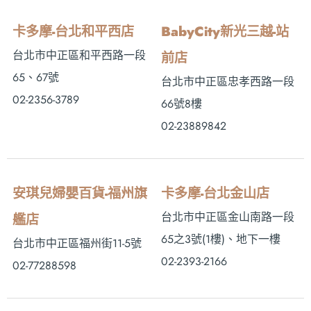
卡多摩-台北和平西店
BabyCity新光三越-站
台北市中正區和平西路一段
前店
65、67號
台北市中正區忠孝西路一段
02-2356-3789
66號8樓
02-23889842
安琪兒婦嬰百貨-福州旗
卡多摩-台北金山店
台北市中正區金山南路一段
艦店
65之3號(1樓)、地下一樓
台北市中正區福州街11-5號
02-2393-2166
02-77288598