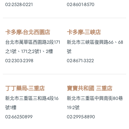
02-2528-0221
02-8601-8570
卡多摩-台北西園店
卡多摩-三峽店
台北市萬華區西園路2段171
新北市三峽區復興路66、68
之1號、171之2號1、2樓
號
02-2303-2398
02-8671-3322
丁丁藥局-三重店
寶寶共和國 三重店
新北市三重區三和路4段16
新北市三重區中興南街80巷
號1樓
19-2號
02-66250899
02-2995-8890