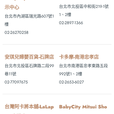
台北市北投區中和街219-1號
示中心
1、2樓
台北市內湖區瑞光路607號1
02-2897-1366
樓
02-26270258
安琪兒婦嬰百貨-石牌店
卡多摩-南港忠孝店
台北市北投區石牌路二段99
台北市南港區忠孝東路五段
巷11號
992號1、2樓
02-77097675
02-2653-6027
台灣阿卡將本舖-LaLap
BabyCity Mitsui Sho