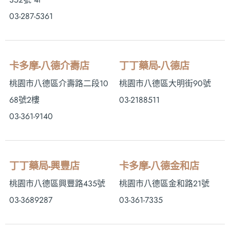
03-287-5361
卡多摩-八德介壽店
丁丁藥局-八德店
桃園市八德區介壽路二段10
桃園市八德區大明街90號
68號2樓
03-2188511
03-361-9140
丁丁藥局-興豐店
卡多摩-八德金和店
桃園市八德區興豐路435號
桃園市八德區金和路21號
03-3689287
03-361-7335