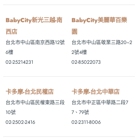
BabyCity新光三越-南
BabyCity美麗華百樂
西店
園
台北市中山區南京西路12號
台北市中山區敬業三路20~2
6樓
2號4樓
02-25214231
02-85022073
卡多摩-台北民權店
卡多摩-台北中華店
台北市中山區民權東路三段
台北市中正區中華路二段7
10號
7、79號
02-2502-2416
02-2311-8006