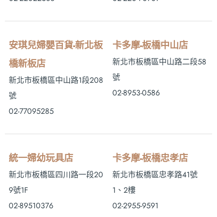
安琪兒婦嬰百貨-新北板
卡多摩-板橋中山店
新北市板橋區中山路二段58
橋新板店
號
新北市板橋區中山路1段208
02-8953-0586
號
02-77095285
統一婦幼玩具店
卡多摩-板橋忠孝店
新北市板橋區四川路一段20
新北市板橋區忠孝路41號
9號1F
1、2樓
02-89510376
02-2955-9591