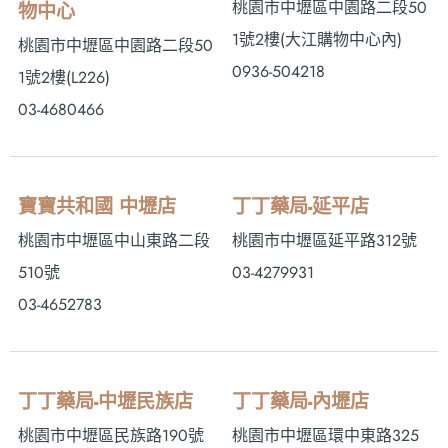
桃園市中壢區中園路二段50
物中心
1號2樓 (大江購物中心內)
桃園市中壢區中園路二段50
0936-504218
1號2樓(L226)
03-4680466
寶寶共和國 中壢店
丁丁藥局-延平店
桃園市中壢區中山東路二段
桃園市中壢區延平路312號
510號
03-4279931
03-4652783
丁丁藥局-中壢民族店
丁丁藥局-內壢店
桃園市中壢區民族路190號
桃園市中壢區環中東路325