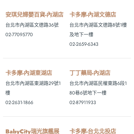
安琪兒婦嬰百貨-內湖店
卡多摩-內湖文德店
台北市內湖區文德路36號
台北市內湖區文德路8號1樓
02-77095770
及地下一樓
02-2659-6343
卡多摩-內湖東湖店
丁丁藥局-內湖店
台北市內湖區東湖路29號1
台北市內湖區民權東路6段1
樓
80巷6號地下一樓
02-2631-1866
02-87911933
BabyCity瑞光旗艦展
卡多摩-台北北投店