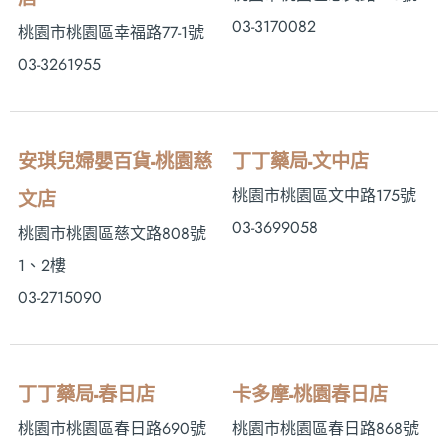
03-3170082
桃園市桃園區幸福路77-1號
03-3261955
安琪兒婦嬰百貨-桃園慈
丁丁藥局-文中店
桃園市桃園區文中路175號
文店
03-3699058
桃園市桃園區慈文路808號
1、2樓
03-2715090
丁丁藥局-春日店
卡多摩-桃園春日店
桃園市桃園區春日路690號
桃園市桃園區春日路868號