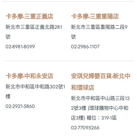
卡多摩-三重正義店
卡多摩-三重重陽店
新北市三重區正義北路281
新北市三重區重陽路二段9
號
號
02-8981-8099
02-2986-1107
卡多摩-中和永安店
安琪兒婦嬰百貨-新北中
新北市中和區中和路302號1
和環球店
樓
新北市中和區中山路三段12
02-2921-5860
2號3樓 (環球購物中心中和
店3樓) 櫃位：319-1區
02-77095266