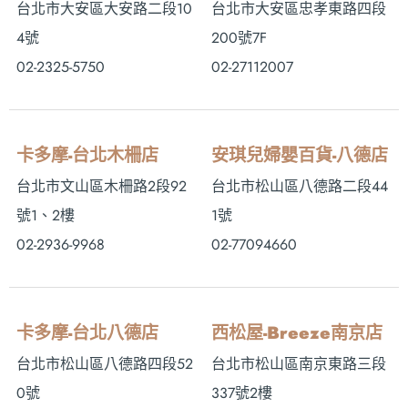
台北市大安區大安路二段10
台北市大安區忠孝東路四段
4號
200號7F
02-2325-5750
02-27112007
卡多摩-台北木柵店
安琪兒婦嬰百貨-八德店
台北市文山區木柵路2段92
台北市松山區八德路二段44
號1、2樓
1號
02-2936-9968
02-77094660
卡多摩-台北八德店
西松屋-Breeze南京店
台北市松山區八德路四段52
台北市松山區南京東路三段
0號
337號2樓