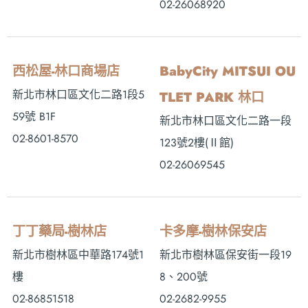
02-26068920
西松屋-林口商場店
BabyCity MITSUI OU
新北市林口區文化二路1段5
TLET PARK 林口
59號 B1F
新北市林口區文化二路一段
02-8601-8570
123號2樓(Ⅱ館)
02-26069545
丁丁藥局-樹林店
卡多摩-樹林保安店
新北市樹林區中華路174號1
新北市樹林區保安街一段19
樓
8、200號
02-86851518
02-2682-9955