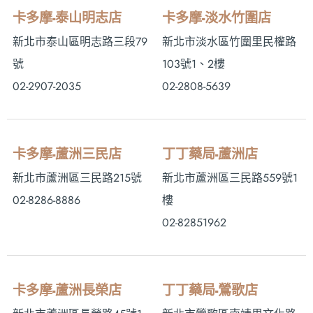
卡多摩-泰山明志店
卡多摩-淡水竹圍店
新北市泰山區明志路三段79
新北市淡水區竹圍里民權路
號
103號1、2樓
02-2907-2035
02-2808-5639
卡多摩-蘆洲三民店
丁丁藥局-蘆洲店
新北市蘆洲區三民路215號
新北市蘆洲區三民路559號1
02-8286-8886
樓
02-82851962
卡多摩-蘆洲長榮店
丁丁藥局-鶯歌店