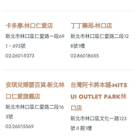
卡多摩-林口仁愛店
丁丁藥局-林口店
新北市林口區仁愛路一段69
新北市林口區仁愛路二段12
1、693號
8號1樓
02-2601-9373
02-86018655
安琪兒婦嬰百貨-新北林
台灣阿卡將本舖-MITS
口仁愛旗艦店
UI OUTLET PARK林
新北市林口區仁愛路二段16
口店
3號
新北市林口區文化一路123
02-26015569
號Ⅱ館1樓