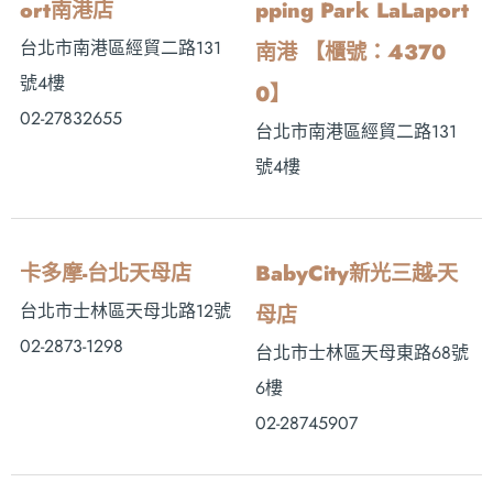
ort南港店
pping Park LaLaport
台北市南港區經貿二路131
南港 【櫃號：4370
號4樓
0】
02-27832655
台北市南港區經貿二路131
號4樓
卡多摩-台北天母店
BabyCity新光三越-天
台北市士林區天母北路12號
母店
02-2873-1298
台北市士林區天母東路68號
6樓
02-28745907