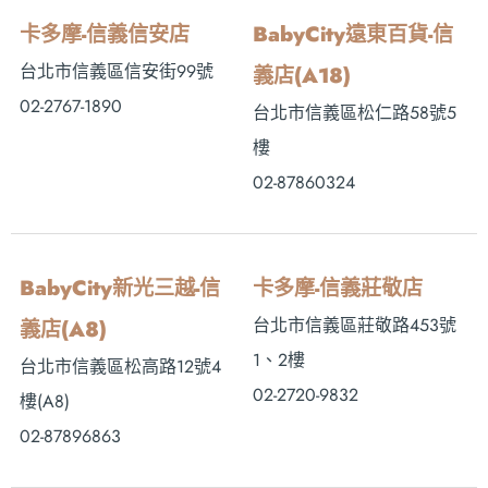
卡多摩-信義信安店
BabyCity遠東百貨-信
台北市信義區信安街99號
義店(A18)
02-2767-1890
台北市信義區松仁路58號5
樓
02-87860324
BabyCity新光三越-信
卡多摩-信義莊敬店
台北市信義區莊敬路453號
義店(A8)
1、2樓
台北市信義區松高路12號4
02-2720-9832
樓(A8)
02-87896863