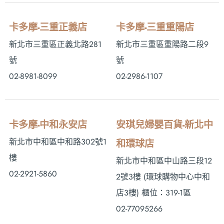
卡多摩-三重正義店
卡多摩-三重重陽店
新北市三重區正義北路281
新北市三重區重陽路二段9
號
號
02-8981-8099
02-2986-1107
卡多摩-中和永安店
安琪兒婦嬰百貨-新北中
新北市中和區中和路302號1
和環球店
樓
新北市中和區中山路三段12
02-2921-5860
2號3樓 (環球購物中心中和
店3樓) 櫃位：319-1區
02-77095266