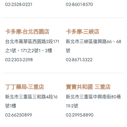
02-2528-0221
02-8601-8570
卡多摩-台北西園店
卡多摩-三峽店
台北市萬華區西園路2段171
新北市三峽區復興路66、68
之1號、171之2號1、2樓
號
02-2303-2398
02-8671-3322
丁丁藥局-三重店
寶寶共和國 三重店
新北市三重區三和路4段16
新北市三重區中興南街80巷
號1樓
19-2號
02-66250899
02-2995-8890