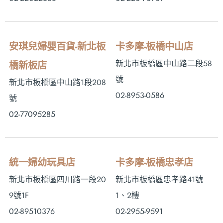
安琪兒婦嬰百貨-新北板
卡多摩-板橋中山店
新北市板橋區中山路二段58
橋新板店
號
新北市板橋區中山路1段208
02-8953-0586
號
02-77095285
統一婦幼玩具店
卡多摩-板橋忠孝店
新北市板橋區四川路一段20
新北市板橋區忠孝路41號
9號1F
1、2樓
02-89510376
02-2955-9591