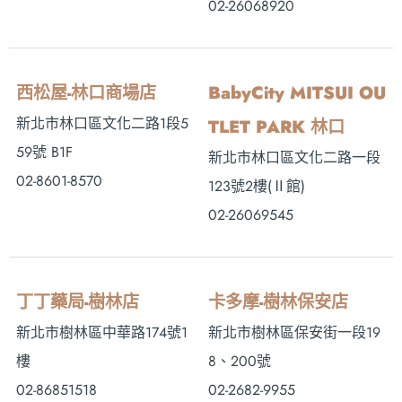
02-26068920
西松屋-林口商場店
BabyCity MITSUI OU
新北市林口區文化二路1段5
TLET PARK 林口
59號 B1F
新北市林口區文化二路一段
02-8601-8570
123號2樓(Ⅱ館)
02-26069545
丁丁藥局-樹林店
卡多摩-樹林保安店
新北市樹林區中華路174號1
新北市樹林區保安街一段19
樓
8、200號
02-86851518
02-2682-9955