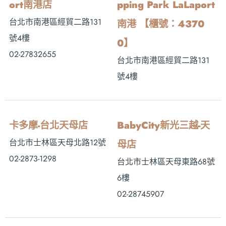
ort南港店
pping Park LaLaport
台北市南港區經貿二路131
南港 【櫃號：4370
號4樓
0】
02-27832655
台北市南港區經貿二路131
號4樓
卡多摩-台北天母店
BabyCity新光三越-天
台北市士林區天母北路12號
母店
02-2873-1298
台北市士林區天母東路68號
6樓
02-28745907