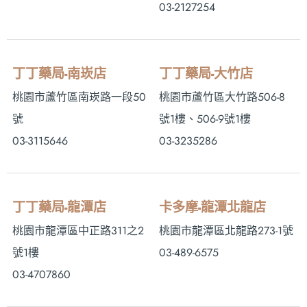
03-2127254
丁丁藥局-南崁店
丁丁藥局-大竹店
桃園市蘆竹區南崁路一段50
桃園市蘆竹區大竹路506-8
號
號1樓、506-9號1樓
03-3115646
03-3235286
丁丁藥局-龍潭店
卡多摩-龍潭北龍店
桃園市龍潭區中正路311之2
桃園市龍潭區北龍路273-1號
號1樓
03-489-6575
03-4707860