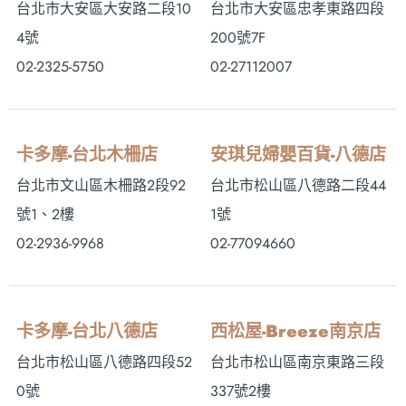
台北市大安區大安路二段10
台北市大安區忠孝東路四段
4號
200號7F
02-2325-5750
02-27112007
卡多摩-台北木柵店
安琪兒婦嬰百貨-八德店
台北市文山區木柵路2段92
台北市松山區八德路二段44
號1、2樓
1號
02-2936-9968
02-77094660
卡多摩-台北八德店
西松屋-Breeze南京店
台北市松山區八德路四段52
台北市松山區南京東路三段
0號
337號2樓