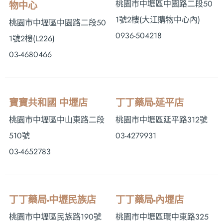
桃園市中壢區中園路二段50
物中心
1號2樓 (大江購物中心內)
桃園市中壢區中園路二段50
0936-504218
1號2樓(L226)
03-4680466
寶寶共和國 中壢店
丁丁藥局-延平店
桃園市中壢區中山東路二段
桃園市中壢區延平路312號
510號
03-4279931
03-4652783
丁丁藥局-中壢民族店
丁丁藥局-內壢店
桃園市中壢區民族路190號
桃園市中壢區環中東路325