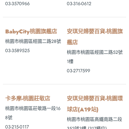
03-3570966
03-316-0612
BabyCity桃園旗艦店
安琪兒婦嬰百貨-桃園旗
桃園市桃園區經國二路28號
艦店
03-3589525
桃園市桃園區經國二路52號
1樓
03-2717599
卡多摩-桃園莊敬店
安琪兒婦嬰百貨-桃園環
桃園市桃園區莊敬路一段16
球店(A19站)
8號
桃園市桃園區高鐵南路二段
03-215-0117
352號3樓 (317櫃位)