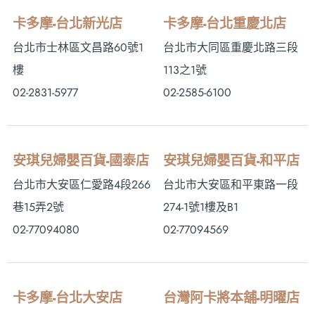
卡多摩-台北新光店
卡多摩-台北重慶北店
台北市士林區文昌路60號1
台北市大同區重慶北路三段
樓
113之1號
02-2831-5977
02-2585-6100
安琪兒婦嬰百貨-國泰店
安琪兒婦嬰百貨-和平店
台北市大安區仁愛路4段266
台北市大安區和平東路一段
巷15弄2號
274-1號1樓及B1
02-77094080
02-77094569
卡多摩-台北大安店
台灣阿卡將本舖-明曜店