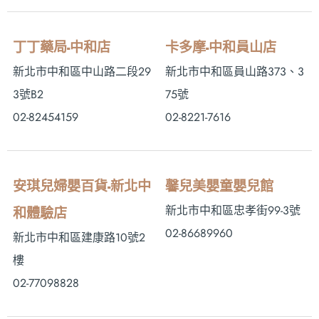
丁丁藥局-中和店
卡多摩-中和員山店
新北市中和區中山路二段29
新北市中和區員山路373、3
3號B2
75號
02-82454159
02-8221-7616
安琪兒婦嬰百貨-新北中
馨兒美嬰童嬰兒館
新北市中和區忠孝街99-3號
和體驗店
02-86689960
新北市中和區建康路10號2
樓
02-77098828