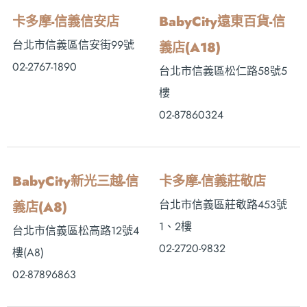
卡多摩-信義信安店
BabyCity遠東百貨-信
台北市信義區信安街99號
義店(A18)
02-2767-1890
台北市信義區松仁路58號5
樓
02-87860324
BabyCity新光三越-信
卡多摩-信義莊敬店
台北市信義區莊敬路453號
義店(A8)
1、2樓
台北市信義區松高路12號4
02-2720-9832
樓(A8)
02-87896863