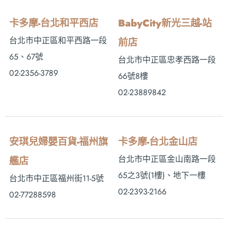
卡多摩-台北和平西店
BabyCity新光三越-站
台北市中正區和平西路一段
前店
65、67號
台北市中正區忠孝西路一段
02-2356-3789
66號8樓
02-23889842
安琪兒婦嬰百貨-福州旗
卡多摩-台北金山店
台北市中正區金山南路一段
艦店
65之3號(1樓)、地下一樓
台北市中正區福州街11-5號
02-2393-2166
02-77288598