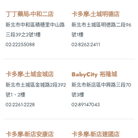
丁丁藥局-中和二店
卡多摩-土城明德店
新北市中和區積穗里中山路
新北市土城區明德路二段96
三段39之2號1樓
號1樓
02-22255088
02-8262-2411
卡多摩-土城金城店
BabyCity 裕隆城
新北市土城區金城路2段392
新北市新店區中興路三段70
號1、2樓
號3樓
02-2261-2228
02-89147043
卡多摩-新店安康店
卡多摩-新店建國店