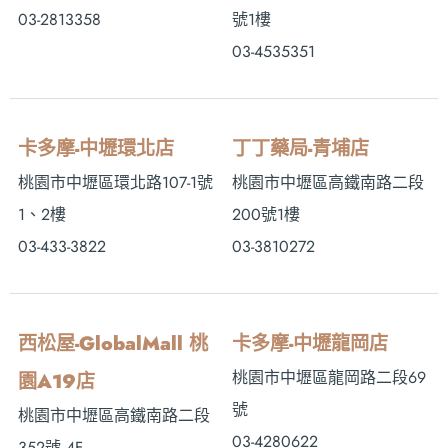
03-2813358
號1樓
03-4535351
卡多摩-中壢環北店
丁丁藥局-青埔店
桃園市中壢區環北路107-1號
桃園市中壢區高鐵南路二段
1、2樓
200號1樓
03-433-3822
03-3810272
西松屋-GlobalMall 桃
卡多摩-中壢龍岡店
桃園市中壢區龍岡路二段69
園A19店
號
桃園市中壢區高鐵南路二段
03-4280622
352號 4F