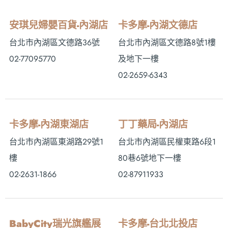
安琪兒婦嬰百貨-內湖店
卡多摩-內湖文德店
台北市內湖區文德路36號
台北市內湖區文德路8號1樓
02-77095770
及地下一樓
02-2659-6343
卡多摩-內湖東湖店
丁丁藥局-內湖店
台北市內湖區東湖路29號1
台北市內湖區民權東路6段1
樓
80巷6號地下一樓
02-2631-1866
02-87911933
BabyCity瑞光旗艦展
卡多摩-台北北投店