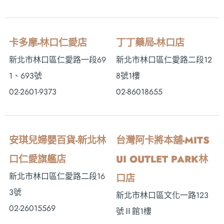
卡多摩-林口仁愛店
丁丁藥局-林口店
新北市林口區仁愛路一段69
新北市林口區仁愛路二段12
1、693號
8號1樓
02-2601-9373
02-86018655
安琪兒婦嬰百貨-新北林
台灣阿卡將本舖-MITS
口仁愛旗艦店
UI OUTLET PARK林
新北市林口區仁愛路二段16
口店
3號
新北市林口區文化一路123
02-26015569
號Ⅱ館1樓