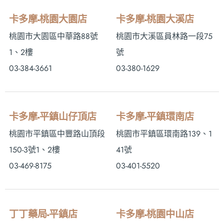
卡多摩-桃園大園店
卡多摩-桃園大溪店
桃園市大園區中華路88號
桃園市大溪區員林路一段75
1、2樓
號
03-384-3661
03-380-1629
卡多摩-平鎮山仔頂店
卡多摩-平鎮環南店
桃園市平鎮區中豐路山頂段
桃園市平鎮區環南路139、1
150-3號1、2樓
41號
03-469-8175
03-401-5520
丁丁藥局-平鎮店
卡多摩-桃園中山店