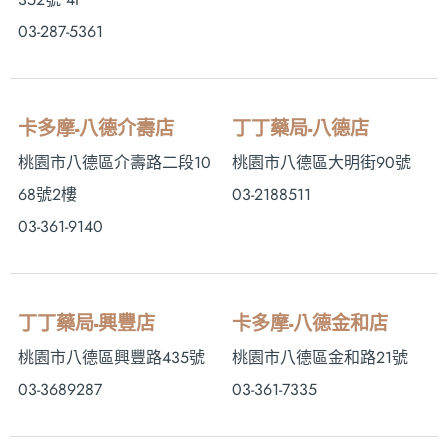
03-287-5361
卡多摩-八德介壽店
丁丁藥局-八德店
桃園市八德區介壽路二段10
桃園市八德區大明街90號
68號2樓
03-2188511
03-361-9140
丁丁藥局-興豐店
卡多摩-八德金和店
桃園市八德區興豐路435號
桃園市八德區金和路21號
03-3689287
03-361-7335