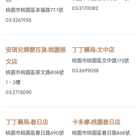
03-3170082
桃園市桃園區幸福路77-1號
03-3261955
安琪兒婦嬰百貨-桃園慈
丁丁藥局-文中店
桃園市桃園區文中路175號
文店
03-3699058
桃園市桃園區慈文路808號
1、2樓
03-2715090
丁丁藥局-春日店
卡多摩-桃園春日店
桃園市桃園區春日路690號
桃園市桃園區春日路868號