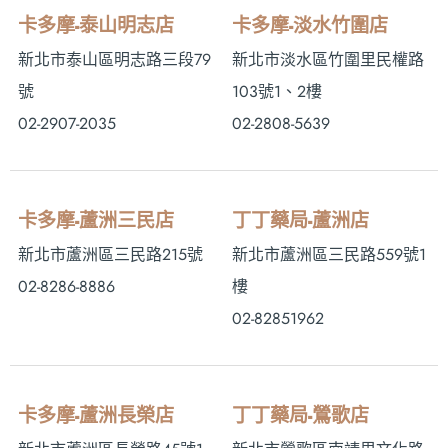
卡多摩-泰山明志店
卡多摩-淡水竹圍店
新北市泰山區明志路三段79
新北市淡水區竹圍里民權路
號
103號1、2樓
02-2907-2035
02-2808-5639
卡多摩-蘆洲三民店
丁丁藥局-蘆洲店
新北市蘆洲區三民路215號
新北市蘆洲區三民路559號1
02-8286-8886
樓
02-82851962
卡多摩-蘆洲長榮店
丁丁藥局-鶯歌店