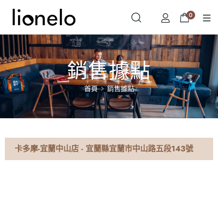
0
銷售據點
首頁
銷售據點
卡多摩-宜蘭中山店 - 宜蘭縣宜蘭市中山路五段143號