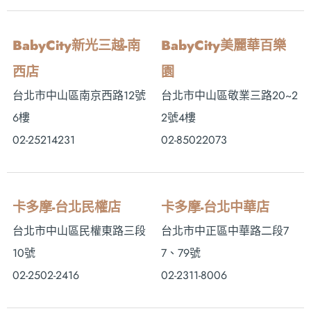
BabyCity新光三越-南
BabyCity美麗華百樂
西店
園
台北市中山區南京西路12號
台北市中山區敬業三路20~2
6樓
2號4樓
02-25214231
02-85022073
卡多摩-台北民權店
卡多摩-台北中華店
台北市中山區民權東路三段
台北市中正區中華路二段7
10號
7、79號
02-2502-2416
02-2311-8006