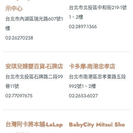
台北市北投區中和街219-1號
示中心
1、2樓
台北市內湖區瑞光路607號1
02-2897-1366
樓
02-26270258
安琪兒婦嬰百貨-石牌店
卡多摩-南港忠孝店
台北市北投區石牌路二段99
台北市南港區忠孝東路五段
巷11號
992號1、2樓
02-77097675
02-2653-6027
台灣阿卡將本舖-LaLap
BabyCity Mitsui Sho