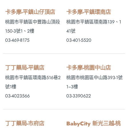
卡多摩-平鎮山仔頂店
卡多摩-平鎮環南店
桃園市平鎮區中豐路山頂段
桃園市平鎮區環南路139、1
150-3號1、2樓
41號
03-469-8175
03-401-5520
丁丁藥局-平鎮店
卡多摩-桃園中山店
桃園市平鎮區環南路516巷2
桃園市桃園區中山路393-1號
號1樓
1~3樓
03-4023566
03-3390622
丁丁藥局-市府店
BabyCity 新光三越-桃