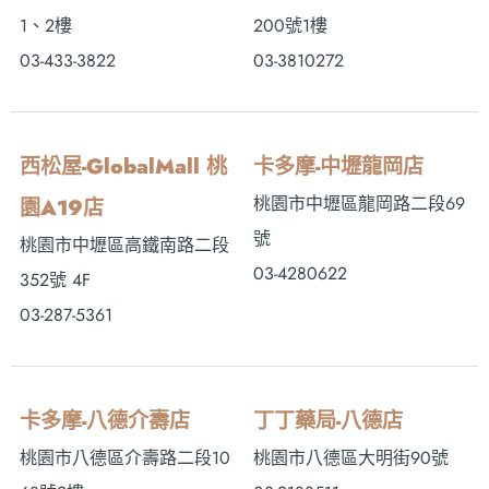
1、2樓
200號1樓
03-433-3822
03-3810272
西松屋-GlobalMall 桃
卡多摩-中壢龍岡店
桃園市中壢區龍岡路二段69
園A19店
號
桃園市中壢區高鐵南路二段
03-4280622
352號 4F
03-287-5361
卡多摩-八德介壽店
丁丁藥局-八德店
桃園市八德區介壽路二段10
桃園市八德區大明街90號