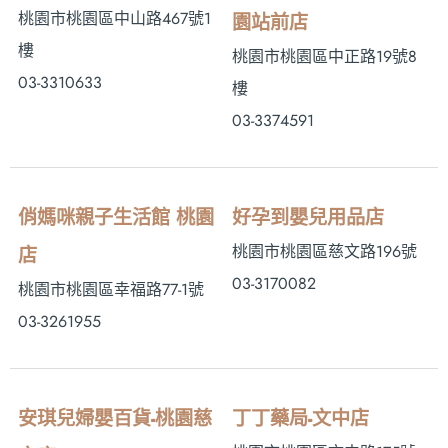
桃園市桃園區中山路467號1
園站前店
樓
桃園市桃園區中正路19號8
03-3310633
樓
03-3374591
俏媽咪親子生活館 桃園
好孕到嬰兒用品店
桃園市桃園區慈文路196號
店
03-3170082
桃園市桃園區幸福路77-1號
03-3261955
安琪兒婦嬰百貨-桃園慈
丁丁藥局-文中店