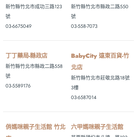
新竹縣竹北市成功三路123
新竹縣竹北市縣政二路550
號
號
03-6675049
03-558-7073
丁丁藥局-縣政店
BabyCity 遠東百貨-竹
新竹縣竹北市縣政二路558
北店
號
新竹縣竹北市莊敬北路18號
03-5589176
3樓
03-6587014
俏媽咪親子生活館 竹北
六甲媽咪親子生活館