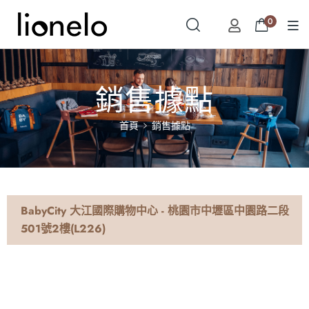
0
銷售據點
首頁
銷售據點
BabyCity 大江國際購物中心 - 桃園市中壢區中園路二段
501號2樓(L226)