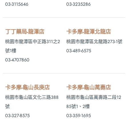
03-3115646
03-3235286
丁丁藥局-龍潭店
卡多摩-龍潭北龍店
桃園市龍潭區中正路311之2
桃園市龍潭區北龍路273-1號
號1樓
03-489-6575
03-4707860
卡多摩-龜山長庚店
卡多摩-龜山萬壽店
桃園市龜山區文化三路388
桃園市龜山區萬壽路二段12
號
85號1、2樓
03-327-8575
03-359-1695