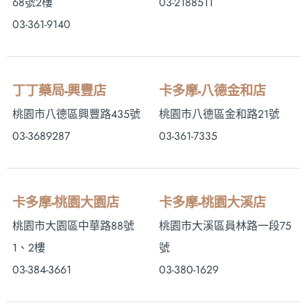
68號2樓
03-2188511
03-361-9140
丁丁藥局-興豐店
卡多摩-八德金和店
桃園市八德區興豐路435號
桃園市八德區金和路21號
03-3689287
03-361-7335
卡多摩-桃園大園店
卡多摩-桃園大溪店
桃園市大園區中華路88號
桃園市大溪區員林路一段75
1、2樓
號
03-384-3661
03-380-1629