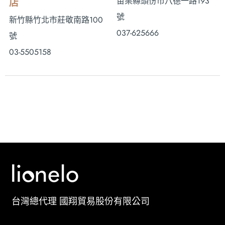
苗栗縣頭份市八德一路193
店
號
新竹縣竹北市莊敬南路100
037-625666
號
03-5505158
台灣總代理 國翔貿易股份有限公司