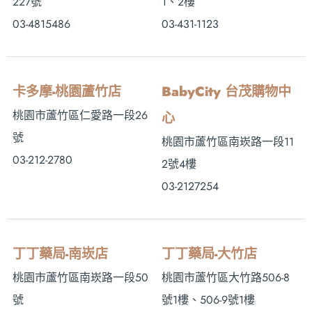
227號
1、2樓
03-4815486
03-431-1123
卡多摩-桃園蘆竹店
BabyCity 台茂購物中
桃園市蘆竹區仁愛路一段26
心
號
桃園市蘆竹區南崁路一段11
03-212-2780
2號4樓
03-2127254
丁丁藥局-南崁店
丁丁藥局-大竹店
桃園市蘆竹區南崁路一段50
桃園市蘆竹區大竹路506-8
號
號1樓、506-9號1樓