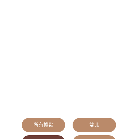
所有據點
|
雙北
|