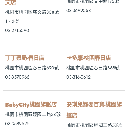
桃園市桃園區文中路175號
文店
03-3699058
桃園市桃園區慈文路808號
1、2樓
03-2715090
丁丁藥局-春日店
卡多摩-桃園春日店
桃園市桃園區春日路690號
桃園市桃園區春日路868號
03-3570966
03-316-0612
BabyCity桃園旗艦店
安琪兒婦嬰百貨-桃園旗
桃園市桃園區經國二路28號
艦店
03-3589525
桃園市桃園區經國二路52號