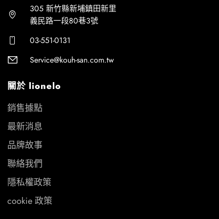
305 新竹縣新埔鎮田新里
義民路一段80巷3號
03-551-0131
Service@kouh-san.com.tw
關於 lionelo
銷售據點
最新消息
品牌故事
聯絡我們
隱私權政策
cookie 政策