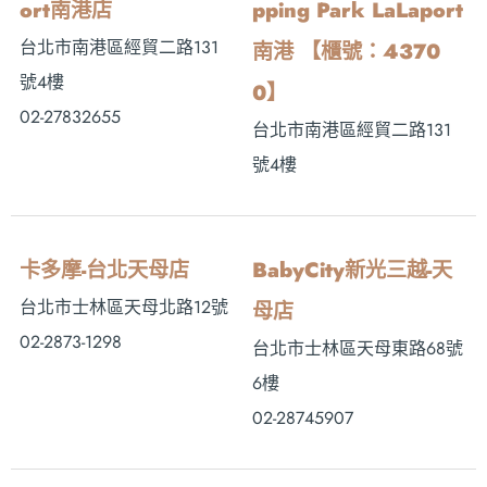
ort南港店
pping Park LaLaport
台北市南港區經貿二路131
南港 【櫃號：4370
號4樓
0】
02-27832655
台北市南港區經貿二路131
號4樓
卡多摩-台北天母店
BabyCity新光三越-天
台北市士林區天母北路12號
母店
02-2873-1298
台北市士林區天母東路68號
6樓
02-28745907