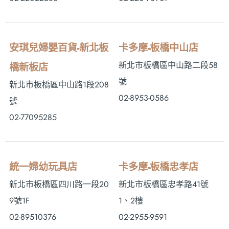
安琪兒婦嬰百貨-新北板
卡多摩-板橋中山店
新北市板橋區中山路二段58
橋新板店
號
新北市板橋區中山路1段208
02-8953-0586
號
02-77095285
統一婦幼玩具店
卡多摩-板橋忠孝店
新北市板橋區四川路一段20
新北市板橋區忠孝路41號
9號1F
1、2樓
02-89510376
02-2955-9591