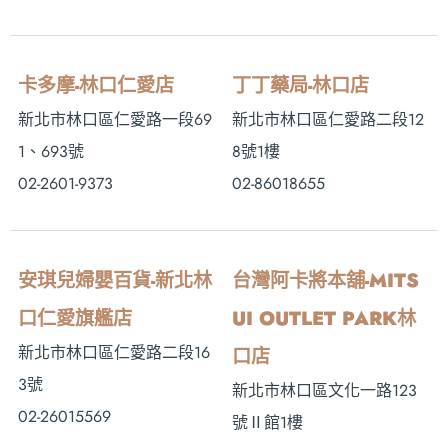
卡多摩-林口仁愛店
丁丁藥局-林口店
新北市林口區仁愛路一段69
新北市林口區仁愛路二段12
1、693號
8號1樓
02-2601-9373
02-86018655
安琪兒婦嬰百貨-新北林
台灣阿卡將本舖-MITS
口仁愛旗艦店
UI OUTLET PARK林
新北市林口區仁愛路二段16
口店
3號
新北市林口區文化一路123
02-26015569
號Ⅱ館1樓