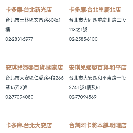
卡多摩-台北新光店
卡多摩-台北重慶北店
台北市士林區文昌路60號1
台北市大同區重慶北路三段
樓
113之1號
02-2831-5977
02-2585-6100
安琪兒婦嬰百貨-國泰店
安琪兒婦嬰百貨-和平店
台北市大安區仁愛路4段266
台北市大安區和平東路一段
巷15弄2號
274-1號1樓及B1
02-77094080
02-77094569
卡多摩-台北大安店
台灣阿卡將本舖-明曜店