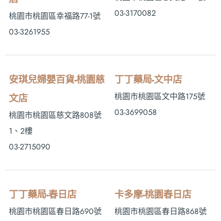
03-3170082
桃園市桃園區幸福路77-1號
03-3261955
安琪兒婦嬰百貨-桃園慈
丁丁藥局-文中店
桃園市桃園區文中路175號
文店
03-3699058
桃園市桃園區慈文路808號
1、2樓
03-2715090
丁丁藥局-春日店
卡多摩-桃園春日店
桃園市桃園區春日路690號
桃園市桃園區春日路868號