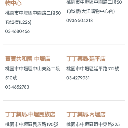
桃園市中壢區中園路二段50
物中心
1號2樓 (大江購物中心內)
桃園市中壢區中園路二段50
0936-504218
1號2樓(L226)
03-4680466
寶寶共和國 中壢店
丁丁藥局-延平店
桃園市中壢區中山東路二段
桃園市中壢區延平路312號
510號
03-4279931
03-4652783
丁丁藥局-中壢民族店
丁丁藥局-內壢店
桃園市中壢區民族路190號
桃園市中壢區環中東路325