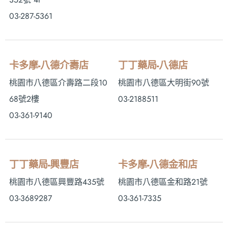
03-287-5361
卡多摩-八德介壽店
丁丁藥局-八德店
桃園市八德區介壽路二段10
桃園市八德區大明街90號
68號2樓
03-2188511
03-361-9140
丁丁藥局-興豐店
卡多摩-八德金和店
桃園市八德區興豐路435號
桃園市八德區金和路21號
03-3689287
03-361-7335