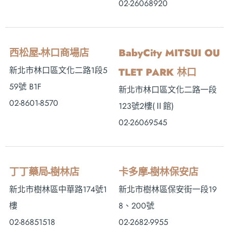
02-26068920
西松屋-林口商場店
BabyCity MITSUI OU
新北市林口區文化二路1段5
TLET PARK 林口
59號 B1F
新北市林口區文化二路一段
02-8601-8570
123號2樓(Ⅱ館)
02-26069545
丁丁藥局-樹林店
卡多摩-樹林保安店
新北市樹林區中華路174號1
新北市樹林區保安街一段19
樓
8、200號
02-86851518
02-2682-9955