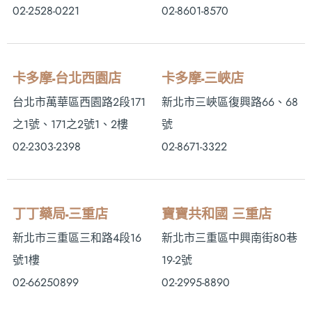
02-2528-0221
02-8601-8570
卡多摩-台北西園店
卡多摩-三峽店
台北市萬華區西園路2段171
新北市三峽區復興路66、68
之1號、171之2號1、2樓
號
02-2303-2398
02-8671-3322
丁丁藥局-三重店
寶寶共和國 三重店
新北市三重區三和路4段16
新北市三重區中興南街80巷
號1樓
19-2號
02-66250899
02-2995-8890