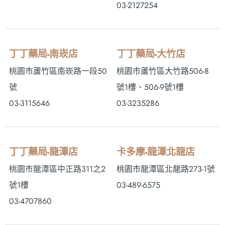
03-2127254
丁丁藥局-南崁店
丁丁藥局-大竹店
桃園市蘆竹區南崁路一段50
桃園市蘆竹區大竹路506-8
號
號1樓、506-9號1樓
03-3115646
03-3235286
丁丁藥局-龍潭店
卡多摩-龍潭北龍店
桃園市龍潭區中正路311之2
桃園市龍潭區北龍路273-1號
號1樓
03-489-6575
03-4707860