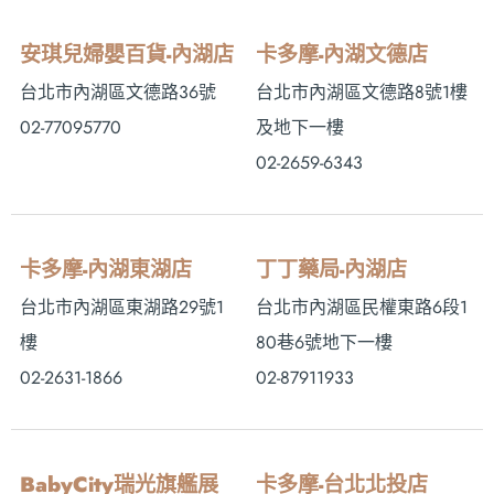
安琪兒婦嬰百貨-內湖店
卡多摩-內湖文德店
台北市內湖區文德路36號
台北市內湖區文德路8號1樓
02-77095770
及地下一樓
02-2659-6343
卡多摩-內湖東湖店
丁丁藥局-內湖店
台北市內湖區東湖路29號1
台北市內湖區民權東路6段1
樓
80巷6號地下一樓
02-2631-1866
02-87911933
BabyCity瑞光旗艦展
卡多摩-台北北投店