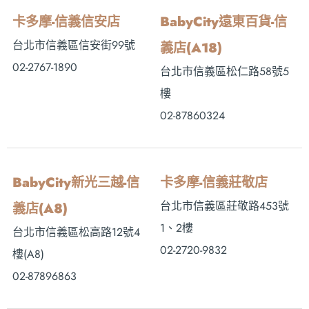
卡多摩-信義信安店
BabyCity遠東百貨-信
台北市信義區信安街99號
義店(A18)
02-2767-1890
台北市信義區松仁路58號5
樓
02-87860324
BabyCity新光三越-信
卡多摩-信義莊敬店
台北市信義區莊敬路453號
義店(A8)
1、2樓
台北市信義區松高路12號4
02-2720-9832
樓(A8)
02-87896863