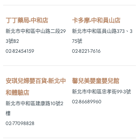
丁丁藥局-中和店
卡多摩-中和員山店
新北市中和區中山路二段29
新北市中和區員山路373、3
3號B2
75號
02-82454159
02-8221-7616
安琪兒婦嬰百貨-新北中
馨兒美嬰童嬰兒館
新北市中和區忠孝街99-3號
和體驗店
02-86689960
新北市中和區建康路10號2
樓
02-77098828