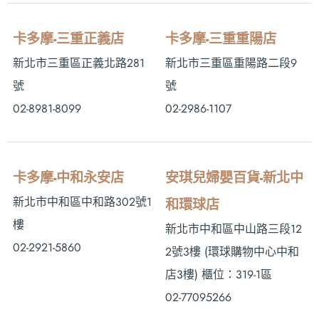
卡多摩-三重正義店
卡多摩-三重重陽店
新北市三重區正義北路281
新北市三重區重陽路二段9
號
號
02-8981-8099
02-2986-1107
卡多摩-中和永安店
安琪兒婦嬰百貨-新北中
新北市中和區中和路302號1
和環球店
樓
新北市中和區中山路三段12
02-2921-5860
2號3樓 (環球購物中心中和
店3樓) 櫃位：319-1區
02-77095266