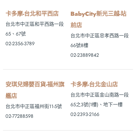
卡多摩-台北和平西店
BabyCity新光三越-站
台北市中正區和平西路一段
前店
65、67號
台北市中正區忠孝西路一段
02-2356-3789
66號8樓
02-23889842
安琪兒婦嬰百貨-福州旗
卡多摩-台北金山店
台北市中正區金山南路一段
艦店
65之3號(1樓)、地下一樓
台北市中正區福州街11-5號
02-2393-2166
02-77288598