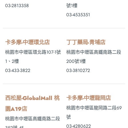
03-2813358
號1樓
03-4535351
卡多摩-中壢環北店
丁丁藥局-青埔店
桃園市中壢區環北路107-1號
桃園市中壢區高鐵南路二段
1、2樓
200號1樓
03-433-3822
03-3810272
西松屋-GlobalMall 桃
卡多摩-中壢龍岡店
桃園市中壢區龍岡路二段69
園A19店
號
桃園市中壢區高鐵南路二段
03-4280622
352號 4F