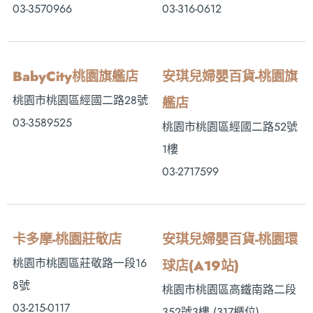
03-3570966
03-316-0612
BabyCity桃園旗艦店
安琪兒婦嬰百貨-桃園旗
桃園市桃園區經國二路28號
艦店
03-3589525
桃園市桃園區經國二路52號
1樓
03-2717599
卡多摩-桃園莊敬店
安琪兒婦嬰百貨-桃園環
桃園市桃園區莊敬路一段16
球店(A19站)
8號
桃園市桃園區高鐵南路二段
03-215-0117
352號3樓 (317櫃位)