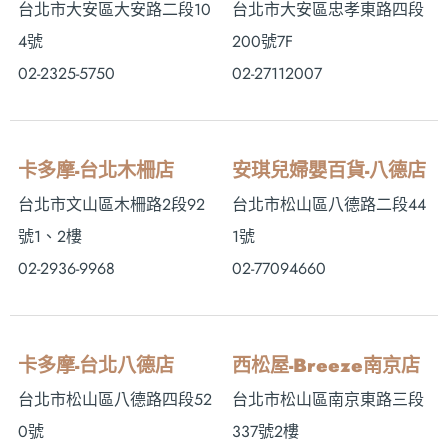
台北市大安區大安路二段10
台北市大安區忠孝東路四段
4號
200號7F
02-2325-5750
02-27112007
卡多摩-台北木柵店
安琪兒婦嬰百貨-八德店
台北市文山區木柵路2段92
台北市松山區八德路二段44
號1、2樓
1號
02-2936-9968
02-77094660
卡多摩-台北八德店
西松屋-Breeze南京店
台北市松山區八德路四段52
台北市松山區南京東路三段
0號
337號2樓