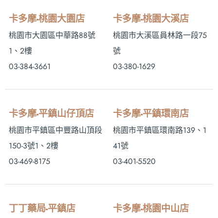
卡多摩-桃園大園店
卡多摩-桃園大溪店
桃園市大園區中華路88號
桃園市大溪區員林路一段75
1、2樓
號
03-384-3661
03-380-1629
卡多摩-平鎮山仔頂店
卡多摩-平鎮環南店
桃園市平鎮區中豐路山頂段
桃園市平鎮區環南路139、1
150-3號1、2樓
41號
03-469-8175
03-401-5520
丁丁藥局-平鎮店
卡多摩-桃園中山店