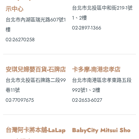
台北市北投區中和街219-1號
示中心
1、2樓
台北市內湖區瑞光路607號1
02-2897-1366
樓
02-26270258
安琪兒婦嬰百貨-石牌店
卡多摩-南港忠孝店
台北市北投區石牌路二段99
台北市南港區忠孝東路五段
巷11號
992號1、2樓
02-77097675
02-2653-6027
台灣阿卡將本舖-LaLap
BabyCity Mitsui Sho