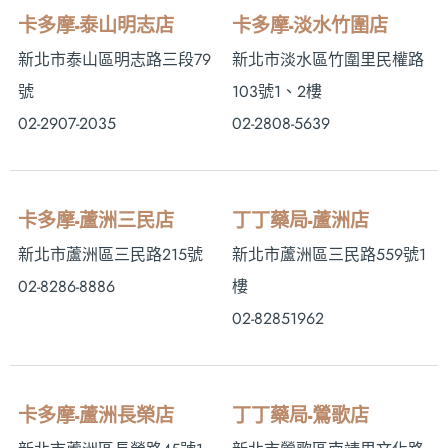
卡多摩-泰山明志店
卡多摩-淡水竹圍店
新北市泰山區明志路三段79
新北市淡水區竹圍里民權路
號
103號1、2樓
02-2907-2035
02-2808-5639
卡多摩-蘆洲三民店
丁丁藥局-蘆洲店
新北市蘆洲區三民路215號
新北市蘆洲區三民路559號1
02-8286-8886
樓
02-82851962
卡多摩-蘆洲長榮店
丁丁藥局-鶯歌店