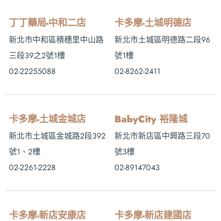
丁丁藥局-中和二店
卡多摩-土城明德店
新北市中和區積穗里中山路
新北市土城區明德路二段96
三段39之2號1樓
號1樓
02-22255088
02-8262-2411
卡多摩-土城金城店
BabyCity 裕隆城
新北市土城區金城路2段392
新北市新店區中興路三段70
號1、2樓
號3樓
02-2261-2228
02-89147043
卡多摩-新店安康店
卡多摩-新店建國店