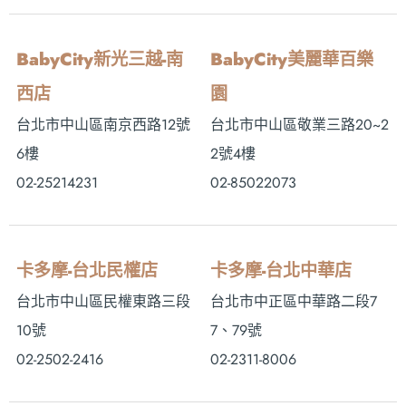
BabyCity新光三越-南
BabyCity美麗華百樂
西店
園
台北市中山區南京西路12號
台北市中山區敬業三路20~2
6樓
2號4樓
02-25214231
02-85022073
卡多摩-台北民權店
卡多摩-台北中華店
台北市中山區民權東路三段
台北市中正區中華路二段7
10號
7、79號
02-2502-2416
02-2311-8006