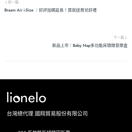
前一篇
Braam Air i-Size ｜好評加碼延長！買就送育兒好禮
下一篇
新品上市｜Baby Nap多功能床頭燈音樂盒
台灣總代理 國翔貿易股份有限公司