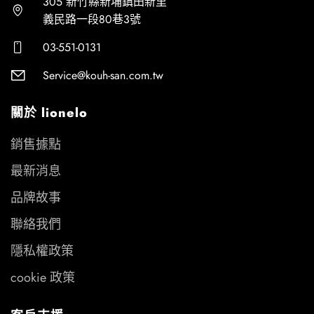
305 新竹縣新埔鎮田新里
義民路一段80巷3號
03-551-0131
Service@kouh-san.com.tw
關於 lionelo
銷售據點
最新消息
品牌故事
聯絡我們
隱私權政策
cookie 政策