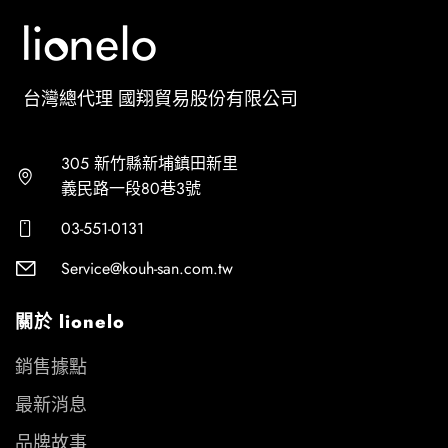
台灣總代理 國翔貿易股份有限公司
305 新竹縣新埔鎮田新里
義民路一段80巷3號
03-551-0131
Service@kouh-san.com.tw
關於 lionelo
銷售據點
最新消息
品牌故事