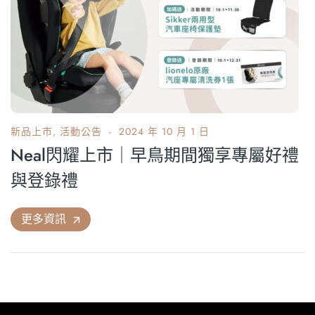
新品上市
,
活動公告
2024 年 10 月 1 日
Neal閃耀上市｜早鳥期間獨享專屬好禮
與登錄禮
更多資訊