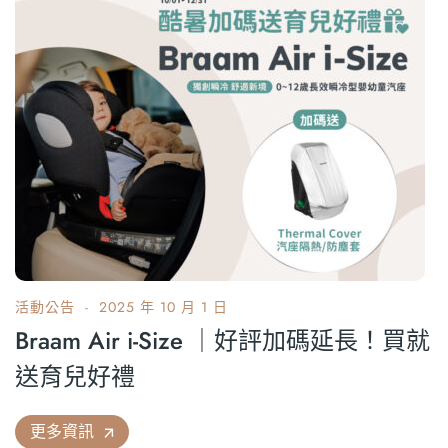
活動公告
2025 年 10 月 1 日
Braam Air i-Size ｜好評加碼延長！買就
送育兒好禮
更多資訊