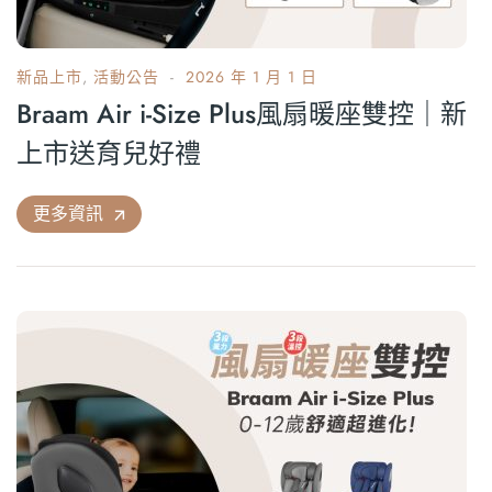
新品上市
,
活動公告
2026 年 1 月 1 日
Braam Air i-Size Plus風扇暖座雙控｜新
上市送育兒好禮
更多資訊