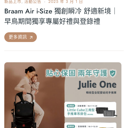
新品上市
,
活動公告
2025 年 3 月 1 日
Braam Air i-Size 獨創瞬冷 舒適新境｜
早鳥期間獨享專屬好禮與登錄禮
更多資訊