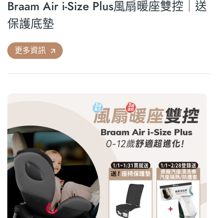
Braam Air i-Size Plus風扇暖座雙控｜送
保護底墊
更多資訊