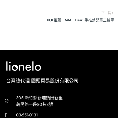
下一篇
KOL推薦｜MM｜Haari 手推幼兒童三輪車
台灣總代理 國翔貿易股份有限公司
305 新竹縣新埔鎮田新里
義民路一段80巷3號
03-551-0131