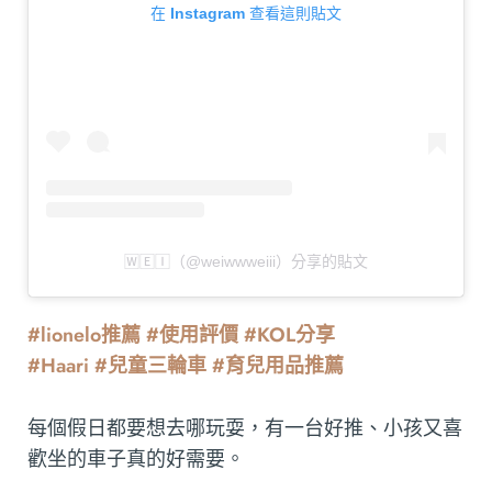
在 Instagram 查看這則貼文
🅆🄴🄸（@weiwwweiii）分享的貼文
#lionelo推薦 #使用評價 #KOL分享
#Haari #兒童三輪車 #育兒用品推薦
每個假日都要想去哪玩耍，有一台好推、小孩又喜
歡坐的車子真的好需要。