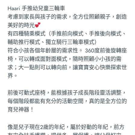
Haari 手推幼兒童三輪車
考慮到家長與孩子的需求，全方位照顧親子，創造
美好的時光
有四種騎乘模式（手推前向模式、手推後向模式、
輔助推行模式、獨立騎行三輪車模式）
符合小孩各個年齡層的需求性。 360度前後旋轉座
椅，可以轉成面對面模式，隨時照顧小小孩的需
求；大一點則可以轉向前，讓寶寶安心快樂探索世
界。
前後可動式座椅，能根據孩子成長階段靈活調整，
每個階段都能有充分的活動空間，真的是全方位的
育兒神器！
像是兒子現在2歲的年紀，屬於好動的年紀，前方