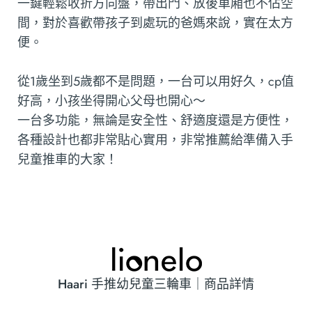
一鍵輕鬆收折方向盤，帶出門、放後車廂也不佔空
間，對於喜歡帶孩子到處玩的爸媽來說，實在太方
便。
從1歲坐到5歲都不是問題，一台可以用好久，cp值
好高，小孩坐得開心父母也開心～
一台多功能，無論是安全性、舒適度還是方便性，
各種設計也都非常貼心實用，非常推薦給準備入手
兒童推車的大家！
Haari 手推幼兒童三輪車｜商品詳情