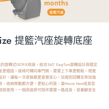
i-Size 提籃汽座旋轉底座
旋轉式ISOFIX底座，結合360° EasyTurn旋轉設計與穩定
坐更穩固。座椅可轉向車門側，寶寶上下車更輕鬆。視覺
設計，讓每一次安裝都更直覺安心。加寬防回轉支架加強
，收納移動都方便。更貼心的是，當Moxie Next成長型
相容使用，一個底座即可陪伴寶寶一路成長，是兼顧安全