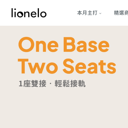
本月主打
精選