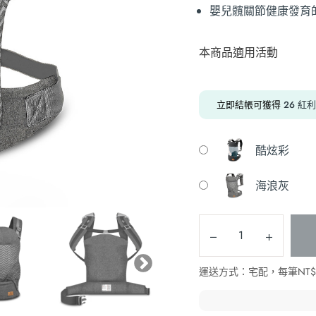
嬰兒髖關節健康發育
本商品適用活動
立即結帳可獲得
26
紅利
酷炫彩
海浪灰
運送方式：宅配，每筆NT$10