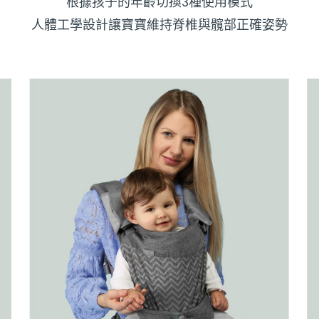
根據孩子的年齡切換3種使用模式
人體工學設計讓寶寶維持脊椎與髖部正確姿勢