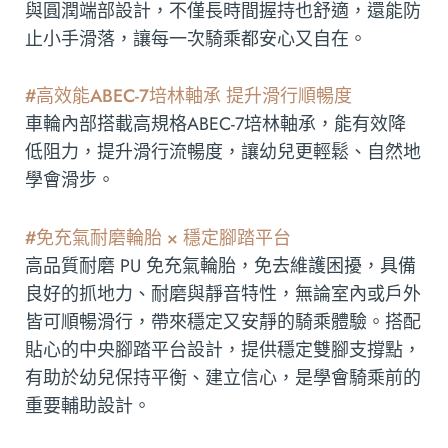
與圓潤端部設計，不僅長時間握持也舒適，還能防
止小手滑落，讓每一次騎乘都安心又自在。
#高效能ABEC-7培林軸承 提升滑行順暢度
車輪內部搭載高規格ABEC-7培林軸承，能有效降
低阻力，提升滑行流暢度，讓幼兒更輕鬆、自然地
學會滑步。
#免充氣耐磨輪胎 × 穩定腳踏平台
高品質耐磨 PU 免充氣輪胎，免去維護困擾，具備
良好的抓地力、耐磨與靜音特性，無論室內或戶外
皆可順暢滑行，帶來穩定又安靜的騎乘體驗。搭配
貼心的中央腳踏平台設計，提供穩定雙腳支撐點，
有助於幼兒保持平衡、建立信心，是學會騎乘前的
重要輔助設計。