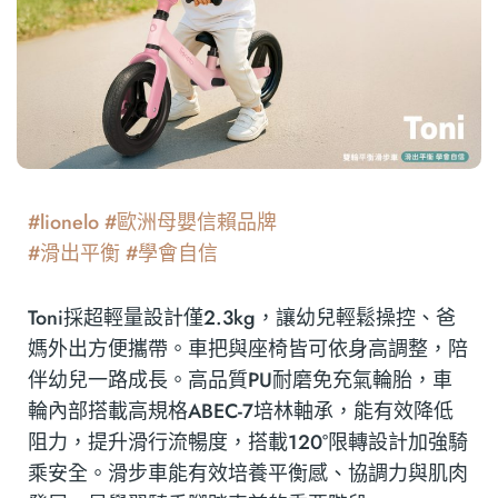
#lionelo #歐洲母嬰信賴品牌
#滑出平衡 #學會自信
Toni採超輕量設計僅2.3kg，讓幼兒輕鬆操控、爸
媽外出方便攜帶。車把與座椅皆可依身高調整，陪
伴幼兒一路成長。高品質PU耐磨免充氣輪胎，車
輪內部搭載高規格ABEC-7培林軸承，能有效降低
阻力，提升滑行流暢度，搭載120°限轉設計加強騎
乘安全。滑步車能有效培養平衡感、協調力與肌肉