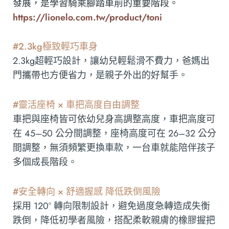
發展，是學習騎乘腳踏車前的重要階段。
https://lionelo.com.tw/product/toni
#2.3kg極致輕巧車身
2.3kg超輕巧設計，讓幼兒輕鬆滑不費力，爸媽出
門攜帶也方便省力，是親子外出的好幫手。
#靈活座椅 × 車把高度自由調整
車把與座椅皆可依幼兒身高調整高度，車把高度可
在 45–50 公分間調整，座椅高度可在 26–32 公分
間調整，無須頻繁更換車款，一台車就能陪伴孩子
多個成長階段。
#安全轉向 × 舒適握感 降低跌倒風險
採用 120° 轉向限制設計，避免過度急轉造成失衡
跌倒，降低初學者風險，搭配柔軟親膚的橡膠握把