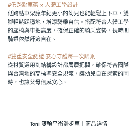
#低跨點車架 × 人體工學設計
低跨點車架讓年紀更小的幼兒也能輕鬆上下車，雙
腳輕鬆踩穩地，增添騎乘自信。搭配符合人體工學
的座椅與車把高度，確保正確的騎乘姿勢，長時間
騎乘依然舒適自在。
#雙重安全認證 安心守護每一次騎乘
從材質選用到結構設計都層層把關，確保符合國際
與台灣地的高標準安全規範，讓幼兒自在探索的同
時，也讓父母倍感安心。
Toni 雙輪平衡滑步車｜商品詳情