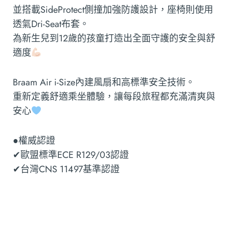
並搭載SideProtect側撞加強防護設計，座椅則使用
透氣Dri-Seat布套。
為新生兒到12歲的孩童打造出全面守護的安全與舒
適度
Braam Air i-Size內建風扇和高標準安全技術。
重新定義舒適乘坐體驗，讓每段旅程都充滿清爽與
安心
●權威認證
✔歐盟標準ECE R129/03認證
✔台灣CNS 11497基準認證