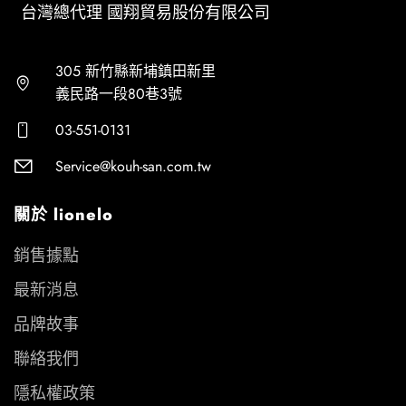
台灣總代理 國翔貿易股份有限公司
305 新竹縣新埔鎮田新里
義民路一段80巷3號
03-551-0131
Service@kouh-san.com.tw
關於 lionelo
銷售據點
最新消息
品牌故事
聯絡我們
隱私權政策