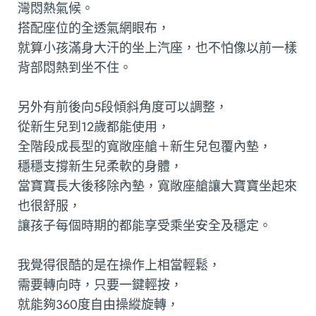
灣悶熱氣候。
搭配座位的全透氣網眼布，
就算小孩滿身大汗的坐上汽座，也不怕像以前一樣
背部悶熱到坐不住。
另外有前後向5段傾斜角度可以調整，
從新生兒到12歲都能使用，
全階段成長型的寬敞座艙＋新生兒包覆內墊，
穩穩支撐新生兒柔軟的身體，
當寶寶長大後移除內墊，寬敞座艙讓大寶寶坐起來
也很舒服，
讓孩子每個時期的都能享受乘坐安全及穩定。
我覺得很酷的是在操作上相當輕鬆，
需要轉向時，只要一鍵輕按，
就能夠360度自由操縱旋轉，