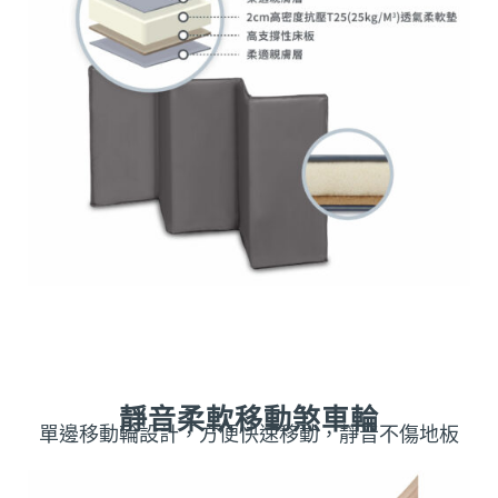
靜音柔軟移動煞車輪
單邊移動輪設計，方便快速移動，靜音不傷地板