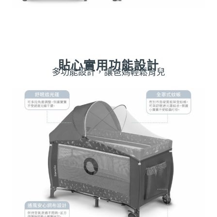
貼心實用功能設計
多功能設計，讓爸媽輕鬆育兒