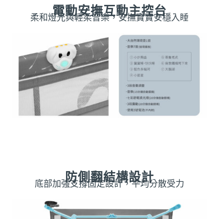
電動安撫互動主控台
柔和燈光與輕柔音樂，安撫寶寶安穩入睡
防側翻結構設計
底部加強支撐固定設計，平均分散受力