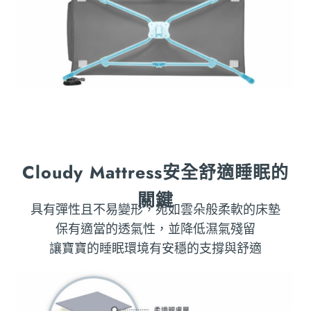
Cloudy Mattress安全舒適睡眠的
關鍵
具有彈性且不易變形，宛如雲朵般柔軟的床墊
保有適當的透氣性，並降低濕氣殘留
讓寶寶的睡眠環境有安穩的支撐與舒適