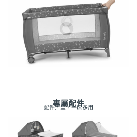
專屬配件
配件齊全，一床多用