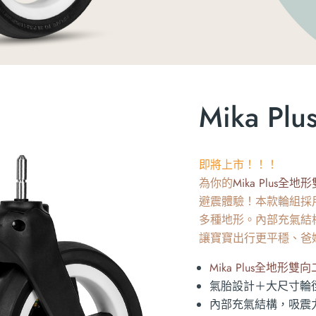
Mika 
即將上市！！！
為你的
Mika Plus
全地形
避震體驗！本款輪組採
多種地形。內部充氣結
讓寶寶出行更平穩、爸
Mika Plus
全地形雙向
氣胎設計＋大尺寸輪
內部充氣結構，吸震