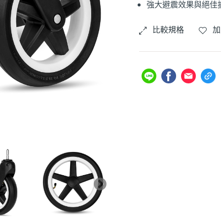
強大避震效果與絕佳
比較規格
加