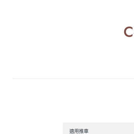
C
適用推車