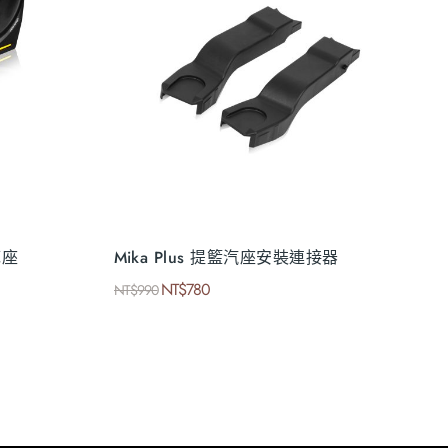
底座
Mika Plus 提籃汽座安裝連接器
NT$
780
NT$
990