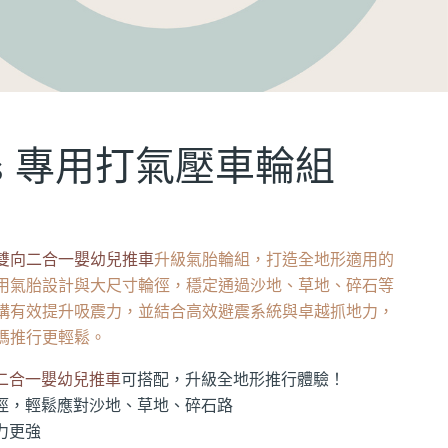
Plus 專用打氣壓車輪組
雙向二合一嬰幼兒推車
升級氣胎輪組，打造全地形適用的
用氣胎設計與大尺寸輪徑，穩定通過沙地、草地、碎石等
構有效提升吸震力，並結合高效避震系統與卓越抓地力，
媽推行更輕鬆。
二合一嬰幼兒推車
可搭配，升級全地形推行體驗！
徑，輕鬆應對沙地、草地、碎石路
力更強