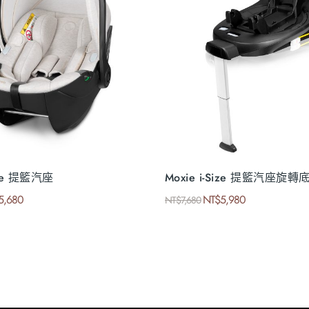
Size 提籃汽座
Moxie i-Size 提籃汽座旋轉
5,680
NT$
5,980
NT$
7,680