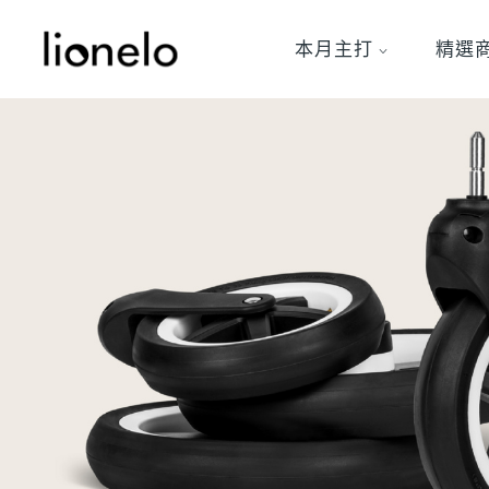
本月主打
精選