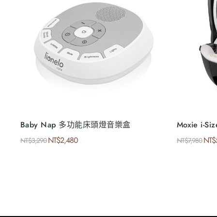
Baby Nap 多功能床頭燈音樂盒
Moxie i-
NT$
2,480
NT$
NT$
3,290
NT$
7,980