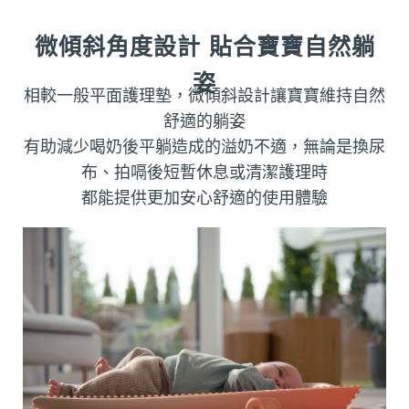
微傾斜角度設計 貼合寶寶自然躺
姿
相較一般平面護理墊，微傾斜設計讓寶寶維持自然
舒適的躺姿
有助減少喝奶後平躺造成的溢奶不適，無論是換尿
布、拍嗝後短暫休息或清潔護理時
都能提供更加安心舒適的使用體驗