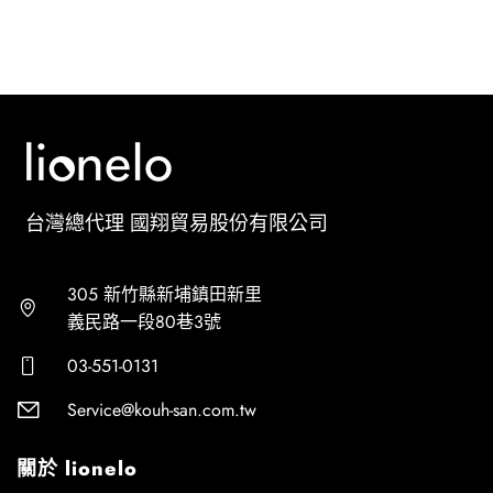
台灣總代理 國翔貿易股份有限公司
305 新竹縣新埔鎮田新里
義民路一段80巷3號
03-551-0131
Service@kouh-san.com.tw
關於 lionelo