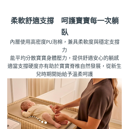
柔軟舒適支撐 呵護寶寶每一次躺
臥
內層使用高密度PU泡棉，兼具柔軟度與穩定支撐
力
能平均分散寶寶身體壓力，提供舒適安心的躺感
適當支撐硬度亦有助於寶寶脊椎自然發展，從新生
兒時期開始給予溫柔呵護