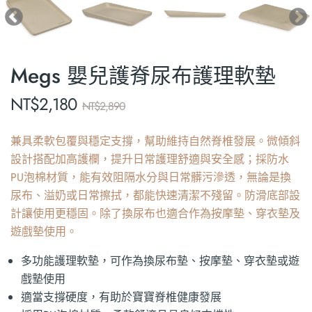
Megs 嬰兒護脊尿布護理軟墊
NT$
2,180
NT$
2,890
兼具柔軟包覆與穩定支撐，幫助維持自然脊椎發展。微傾斜
設計搭配加高護欄，提升日常護理舒適與安全感；採防水
PU泡棉材質，能有效阻隔水分與日常髒污滲透，無論是換
尿布、溢奶或日常擦拭，都能快速清潔不殘留。防滑底部設
計讓使用更穩固。除了換尿布也適合作為按摩墊、穿衣墊及
遊戲墊使用。
多功能護理軟墊，可作為換尿布墊、按摩墊、穿衣墊或遊
戲墊使用
適當支撐硬度，有助於寶寶脊椎健康發展