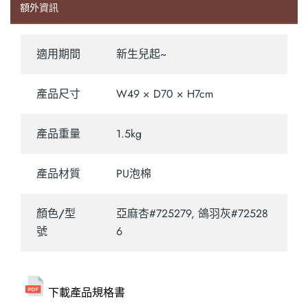
額外資訊
適用期間
新生兒起~
產品尺寸
W49 × D70 × H7cm
產品重量
1.5kg
產品材質
PU泡棉
顏色/型
亞麻杏#725279, 鴿羽灰#72528
號
6
下載產品規格書