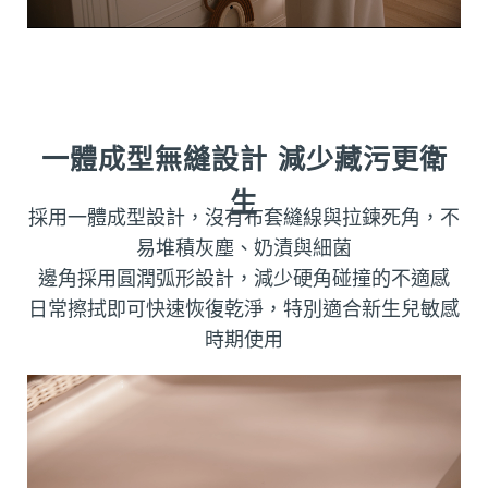
一體成型無縫設計 減少藏污更衛
生
採用一體成型設計，沒有布套縫線與拉鍊死角，不
易堆積灰塵、奶漬與細菌
邊角採用圓潤弧形設計，減少硬角碰撞的不適感
日常擦拭即可快速恢復乾淨，特別適合新生兒敏感
時期使用