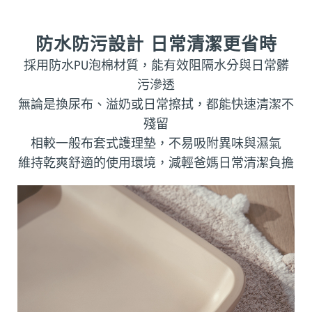
防水防污設計 日常清潔更省時
採用防水PU泡棉材質，能有效阻隔水分與日常髒
污滲透
無論是換尿布、溢奶或日常擦拭，都能快速清潔不
殘留
相較一般布套式護理墊，不易吸附異味與濕氣
維持乾爽舒適的使用環境，減輕爸媽日常清潔負擔