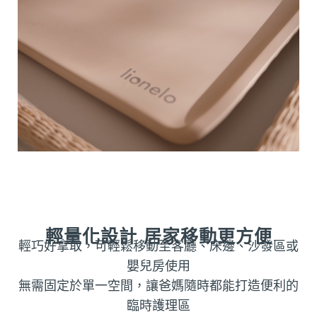
輕量化設計 居家移動更方便
輕巧好拿取，可輕鬆移動至客廳、床邊、沙發區或
嬰兒房使用
無需固定於單一空間，讓爸媽隨時都能打造便利的
臨時護理區