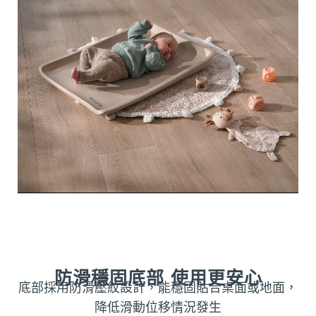
防滑穩固底部 使用更安心
底部採用防滑壓紋設計，能穩固貼合桌面或地面，
降低滑動位移情況發生