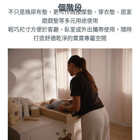
個階段
不只是換尿布墊，更可作為按摩墊、穿衣墊、居家
遊戲墊等多元用途使用
輕巧尺寸方便於客廳、臥室或外出攜帶使用，隨時
打造舒適乾淨的寶寶專屬空間