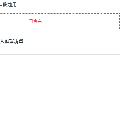
階段適用
已售完
入願望清單