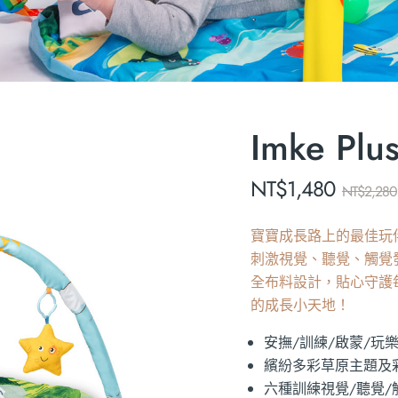
Imke 
NT$
1,480
NT$
2,280
寶寶成長路上的最佳玩
刺激視覺、聽覺、觸覺
全布料設計，貼心守護
的成長小天地！
安撫/訓練/啟蒙/玩
繽紛多彩草原主題及
六種訓練視覺/聽覺