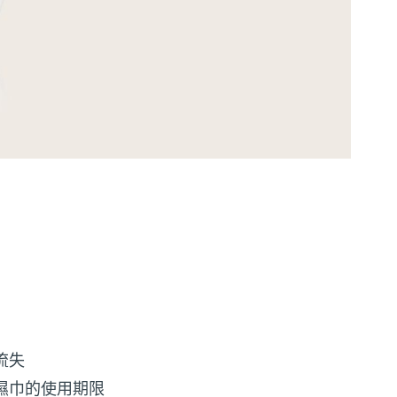
流失
濕巾的使用期限