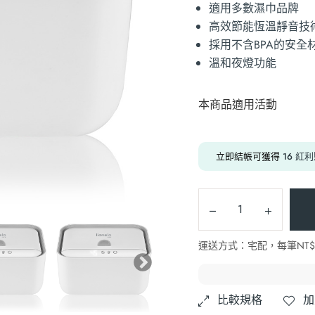
適用多數濕巾品牌
高效節能恆溫靜音技
採用不含BPA的安全
溫和夜燈功能
本商品適用活動
立即結帳可獲得
16
紅利
運送方式：宅配，每筆NT$10
比較規格
加