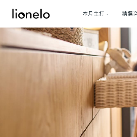
本月主打
精選