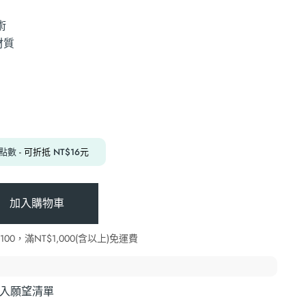
術
材質
點數
- 可折抵
NT$
16
元
加入購物車
0，滿NT$1,000(含以上)免運費
入願望清單