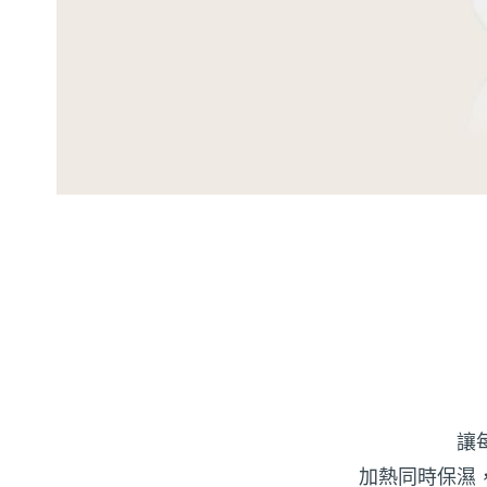
讓
加熱同時保濕