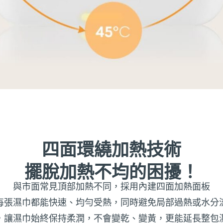
四面環繞加熱技術
擺脫加熱不均的困擾！
與市面常見頂部加熱不同，採用內建四面加熱面板
每張濕巾都能快速、均勻受熱，同時避免局部過熱或水分
，讓濕巾始終保持柔潤，不會變乾、變黃，更能延長整包