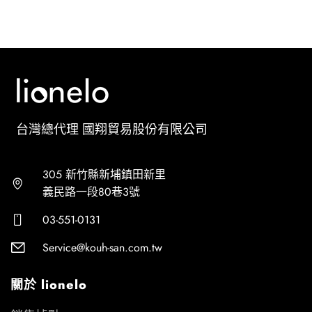
台灣總代理 國翔貿易股份有限公司
305 新竹縣新埔鎮田新里
義民路一段80巷3號
03-551-0131
Service@kouh-san.com.tw
關於 lionelo